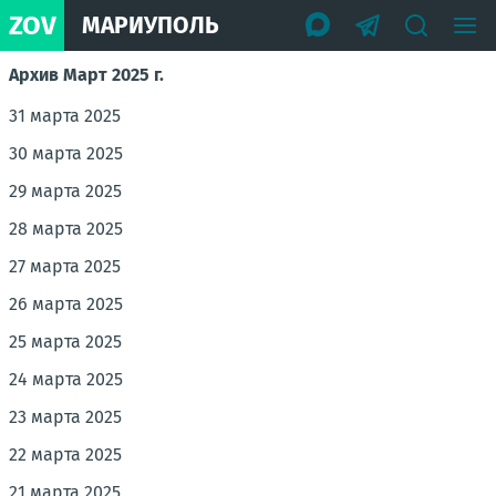
ZOV
МАРИУПОЛЬ
Архив Март 2025 г.
31 марта 2025
30 марта 2025
29 марта 2025
28 марта 2025
27 марта 2025
26 марта 2025
25 марта 2025
24 марта 2025
23 марта 2025
22 марта 2025
21 марта 2025