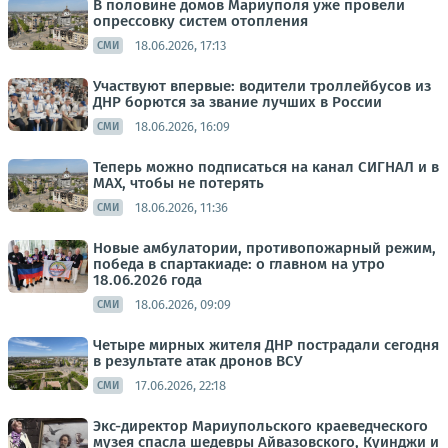
В половине домов Мариуполя уже провели
опрессовку систем отопления
18.06.2026, 17:13
СМИ
Участвуют впервые: водители троллейбусов из
ДНР борются за звание лучших в России
18.06.2026, 16:09
СМИ
Теперь можно подписаться на канал СИГНАЛ и в
МАХ, чтобы не потерять
18.06.2026, 11:36
СМИ
Новые амбулатории, противопожарный режим,
победа в спартакиаде: о главном на утро
18.06.2026 года
18.06.2026, 09:09
СМИ
Четыре мирных жителя ДНР пострадали сегодня
в результате атак дронов ВСУ
17.06.2026, 22:18
СМИ
Экс-директор Мариупольского краеведческого
музея спасла шедевры Айвазовского, Куинджи и