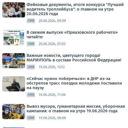
Фейковые документы, итоги конкурса "Лучший
водитель троллейбуса": о главном на утро
20.06.2026 года
20.06.2026, 09:09
СМИ
В свежем выпуске «Приазовского рабочего»
читайте:
20.06.2026, 07:03
СМИ
Важные новости, цветущего города!
МАРИУПОЛЬ в составе Российской Федерации!
19.06.2026, 13:12
СМИ
«Сейчас нужно поберечься»: в ДНР из-за
обстрелов трасс поездки молодежи поставили
на паузу
19.06.2026, 11:08
СМИ
Вывоз мусора, гуманитарная миссия, уборочная
кампания: о главном на утро 19.06.2026 года
19.06.2026, 09:06
СМИ