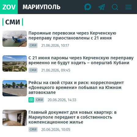
ZOV
МАРИУПОЛЬ
СМИ
Паромные перевозки через Керченскую
переправу приостановлены с 21 июня
21.06.2026, 10:17
СМИ
С 21 июня паромы через Керченскую переправу
временно не будут ходить – оперштаб Кубани
21.06.2026, 09:45
СМИ
Рейсы на свой страх и риск: корреспондент
«Донецкого времени» побывал на Южном
автовокзале
20.06.2026, 14:33
СМИ
Главный документ для новых квартир: в
Мариуполе передают в собственность
компенсационное жилье
20.06.2026, 10:05
СМИ