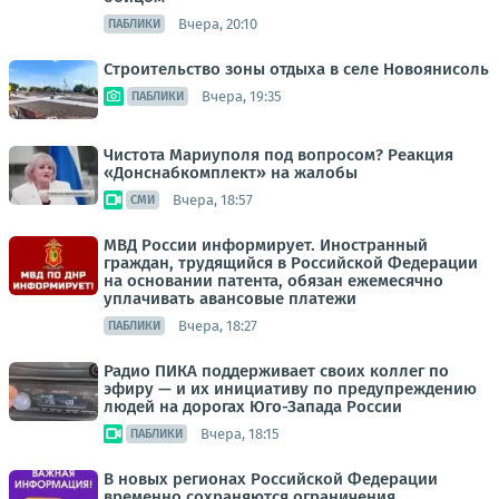
Вчера, 20:10
ПАБЛИКИ
Строительство зоны отдыха в селе Новоянисоль
Вчера, 19:35
ПАБЛИКИ
Чистота Мариуполя под вопросом? Реакция
«Донснабкомплект» на жалобы
Вчера, 18:57
СМИ
МВД России информирует. Иностранный
граждан, трудящийся в Российской Федерации
на основании патента, обязан ежемесячно
уплачивать авансовые платежи
Вчера, 18:27
ПАБЛИКИ
Радио ПИКА поддерживает своих коллег по
эфиру — и их инициативу по предупреждению
людей на дорогах Юго-Запада России
Вчера, 18:15
ПАБЛИКИ
В новых регионах Российской Федерации
временно сохраняются ограничения