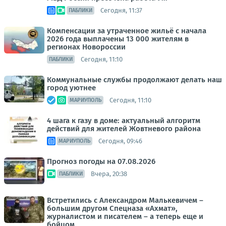
Сегодня, 11:37
ПАБЛИКИ
Компенсации за утраченное жильё с начала
2026 года выплачены 13 000 жителям в
регионах Новороссии
Сегодня, 11:10
ПАБЛИКИ
Коммунальные службы продолжают делать наш
город уютнее
Сегодня, 11:10
МАРИУПОЛЬ
4 шага к газу в доме: актуальный алгоритм
действий для жителей Жовтневого района
Сегодня, 09:46
МАРИУПОЛЬ
Прогноз погоды на 07.08.2026
Вчера, 20:38
ПАБЛИКИ
Встретились с Александром Малькевичем –
большим другом Спецназа «Ахмат»,
журналистом и писателем – а теперь еще и
бойцом