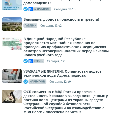
домовладения?
Сегодня, 14:18
МАРИУПОЛЬ
Внимание: дроновая опасность и тревога!
Сегодня, 13:42
ПАБЛИКИ
В Донецкой Народной Республике
продолжается масштабная кампания по
проведению профилактических медицинских
осмотров несовершеннолетних перед началом
нового учебного года
Сегодня, 12:58
ОФИЦ.
УВАЖАЕМЫЕ ЖИТЕЛИ!. Организован подвоз
технической воды Адреса подвоза:
Сегодня, 12:49
МАРИУПОЛЬ
ФСБ совместно с МВД России пресечена
деятельность 9 каналов вывода похищенных у
россиян колл-центрами из Украины средств
Федеральной службой безопасности
Российской Федерации во взаимодействии с
МВД России пресечена работа 9...