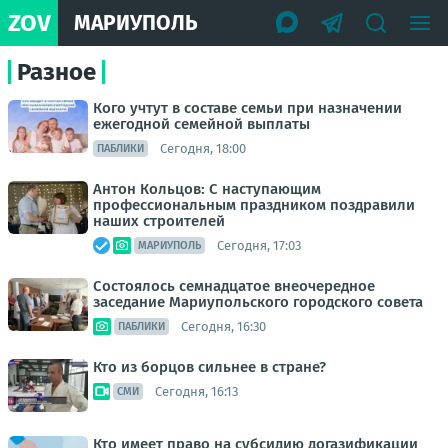
ZOV
МАРИУПОЛЬ
Разное
Кого учтут в составе семьи при назначении
ежегодной семейной выплаты
Сегодня, 18:00
ПАБЛИКИ
Антон Кольцов: С наступающим
профессиональным праздником поздравили
наших строителей
Сегодня, 17:03
МАРИУПОЛЬ
Состоялось семнадцатое внеочередное
заседание Мариупольского городского совета
Сегодня, 16:30
ПАБЛИКИ
Кто из борцов сильнее в стране?
Сегодня, 16:13
СМИ
Кто имеет право на субсидию догазификации