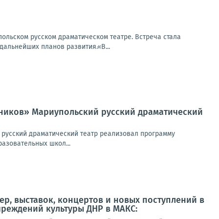
польском русском драматическом театре. Встреча стала
альнейших планов развития.«В...
льников» Мариупольский русский драматический
 русский драматический театр реализовал программу
азовательных школ...
ер, выставок, концертов и новых поступлений в
чреждений культуры ДНР в МАКС: