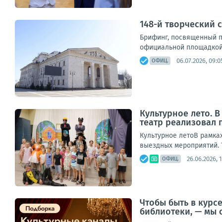
148-й творческий 
Брифинг, посвященный п
официальной площадкой 
06.07.2026, 09:0
ОФИЦ.
Культурное лето. 
театр реализовал
Культурное летоВ рамка
выездных мероприятий. 
26.06.2026, 
ОФИЦ.
Чтобы быть в курс
библиотеки, — мы 