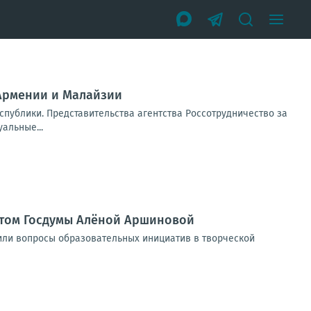
 Армении и Малайзии
публики. Представительства агентства Россотрудничество за
альные...
татом Госдумы Алёной Аршиновой
дили вопросы образовательных инициатив в творческой