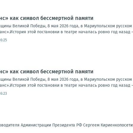
нс» как символ бессмертной памяти
вщины Великой Победы, 8 мая 2026 года, в Мариупольском русско
нс».История этой постановки в театре началась ровно год назад —
16:25
нс» как символ бессмертной памяти
вщины Великой Победы, 8 мая 2026 года, в Мариупольском русско
нс».История этой постановки в театре началась ровно год назад —
16:23
оводителя Администрации Президента РФ Сергеем Кириенко
посети