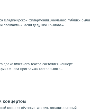
стра Владимирской филармонии.Вниманию публики были
 спектакль «Басни дедушки Крылова»....
о драматического театра состоялся концерт
рия.Основа программы гастрольного...
м концертом
ный концерт «Русские маяки», организованный