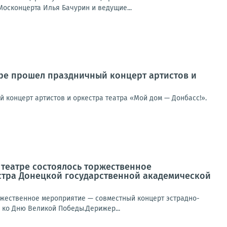
сконцерта Илья Бачурин и ведущие...
ре прошел праздничный концерт артистов и
концерт артистов и оркестра театра «Мой дом — Донбасс!».
 театре состоялось торжественное
стра Донецкой государственной академической
ржественное мероприятие — совместный концерт эстрадно-
 ко Дню Великой Победы.Дерижер...