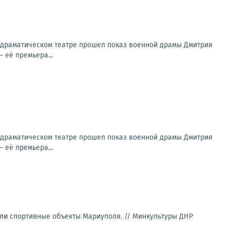
м драматическом театре прошел показ военной драмы Дмитрия
 её премьера...
м драматическом театре прошел показ военной драмы Дмитрия
 её премьера...
ли
спортивные объекты Мариуполя. //
Минкультуры ДНР