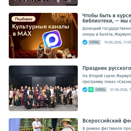
Чтобы быть в курс
библиотеки, — мы 
Донецкий государственн
оперы и балета; Мариупо
10.06.2026, 17:0
ОФИЦ.
Праздник русского
На Второй сцене Мариуп
программу показ «Сказки
07.06.2026, 
ОФИЦ.
Всероссийский фес
В рамках фестиваля про