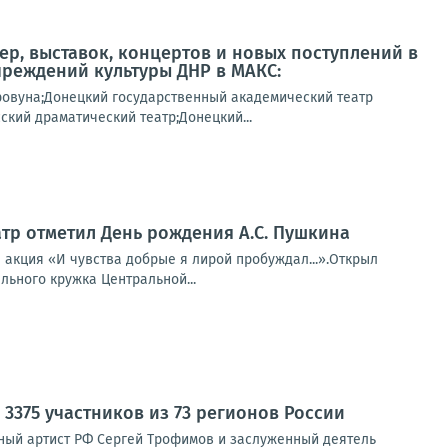
ер, выставок, концертов и новых поступлений в
чреждений культуры ДНР в МАКС:
ровуна;Донецкий государственный академический театр
кий драматический театр;Донецкий...
тр отметил День рождения А.С. Пушкина
 акция «И чувства добрые я лирой пробуждал...».Открыл
льного кружка Центральной...
375 участников из 73 регионов России
ный артист РФ Сергей Трофимов и заслуженный деятель