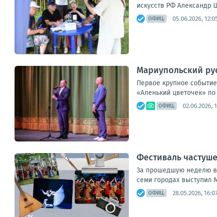
искусств РФ Александр Ш
05.06.2026, 12:0
ОФИЦ.
Мариупольский рус
Первое крупное событие
«Аленький цветочек» по 
02.06.2026, 
ОФИЦ.
Фестиваль частуше
За прошедшую неделю в 
семи городах выступил 
28.05.2026, 16:0
ОФИЦ.