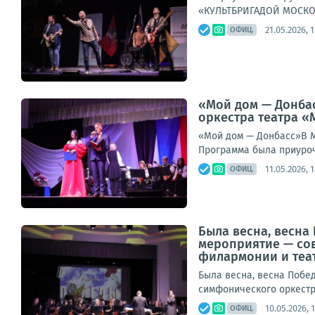
«КУЛЬТБРИГАДОЙ МОСКОНЦ
21.05.2026, 
ОФИЦ.
«Мой дом — Донбас
оркестра театра «
«Мой дом — Донбасс»В М
Программа была приуроч
11.05.2026, 
ОФИЦ.
Была весна, весна
мероприятие — со
филармонии и театр
Была весна, весна Побе
симфонического оркестр
10.05.2026, 
ОФИЦ.