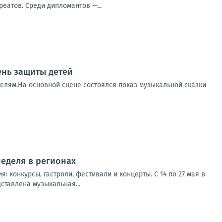
реатов. Среди дипломантов —...
ень защиты детей
елям.На основной сцене состоялся показ музыкальной сказки
неделя в регионах
конкурсы, гастроли, фестивали и концерты. С 14 по 27 мая в
ставлена музыкальная...