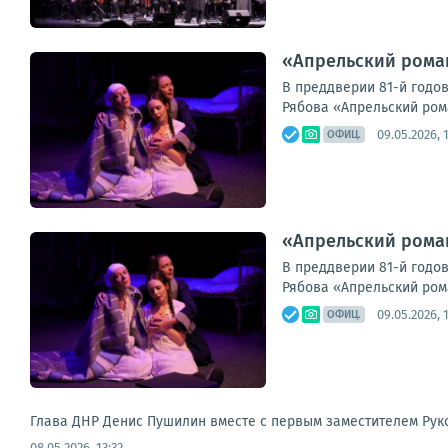
«Апрельский рома
В преддверии 81-й годо
Рябова «Апрельский рома
09.05.2026, 
ОФИЦ.
«Апрельский рома
В преддверии 81-й годо
Рябова «Апрельский рома
09.05.2026, 
ОФИЦ.
Глава ДНР Денис Пушилин вместе с первым заместителем Рук
08.05.2026, 13:32