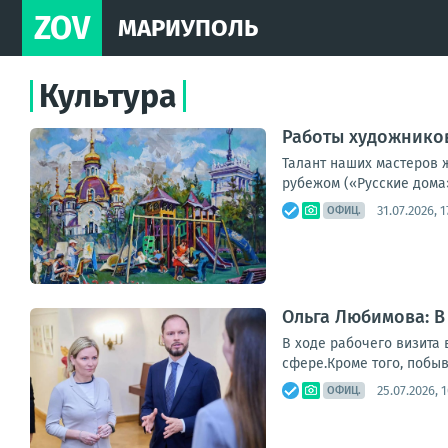
ZOV
МАРИУПОЛЬ
Культура
Работы художников
Талант наших мастеров 
рубежом («Русские дома»
31.07.2026, 1
ОФИЦ.
Ольга Любимова: В
В ходе рабочего визита
сфере.Кроме того, побыв
25.07.2026, 1
ОФИЦ.