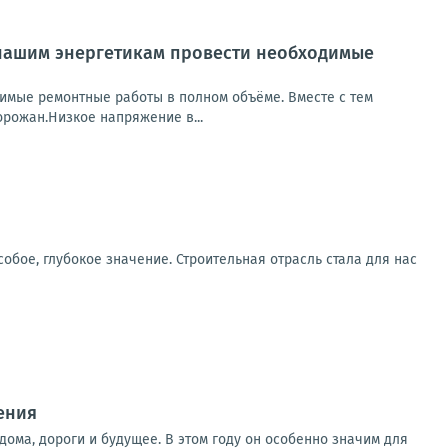
 нашим энергетикам провести необходимые
имые ремонтные работы в полном объёме. Вместе с тем
орожан.Низкое напряжение в...
обое, глубокое значение. Строительная отрасль стала для нас
ения
дома, дороги и будущее. В этом году он особенно значим для