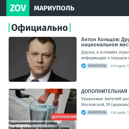
ZOV
МАРИУПОЛЬ
Официально
Антон Кольцов: Др
национальном мес
Друзья, в условиях огр
информацию о текущем п
Сегодня, 1
МАРИУПОЛЬ
ДОПОЛНИТЕЛЬНАЯ 
Уважаемые жители!К ран
Московской, 59 (церковь
Сегодня, 1
МАРИУПОЛЬ