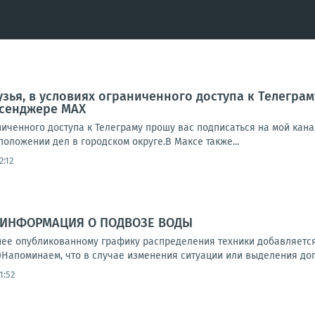
узья, в условиях ограниченного доступа к Телеграм
сенджере МАХ
аниченного доступа к Телеграму прошу вас подписаться на мой ка
оложении дел в городском округе.В Максе также...
2:12
ИНФОРМАЦИЯ О ПОДВОЗЕ ВОДЫ
ее опубликованному графику распределения техники добавляется
)Напоминаем, что в случае изменения ситуации или выделения доп
1:52