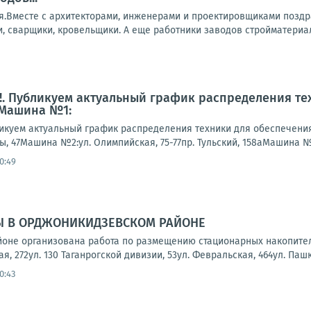
ля.Вместе с архитекторами, инженерами и проектировщиками позд
и, сварщики, кровельщики. А еще работники заводов стройматериа
. Публикуем актуальный график распределения те
 Машина №1:
куем актуальный график распределения техники для обеспечения
ды, 47Машина №2:ул. Олимпийская, 75-77пр. Тульский, 158аМашина №
0:49
Ы В ОРДЖОНИКИДЗЕВСКОМ РАЙОНЕ
оне организована работа по размещению стационарных накопител
ая, 272ул. 130 Таганрогской дивизии, 53ул. Февральская, 464ул. Пашко
0:43