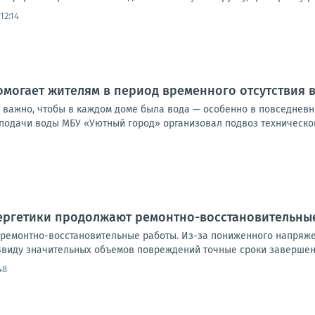
12:14
могает жителям в период временного отсутствия
 важно, чтобы в каждом доме была вода — особенно в повседневны
подачи воды МБУ «Уютный город» организовал подвоз технической
нергетики продолжают ремонтно-восстановительны
ремонтно-восстановительные работы. Из-за пониженного напряже
виду значительных объемов повреждений точные сроки завершени
48