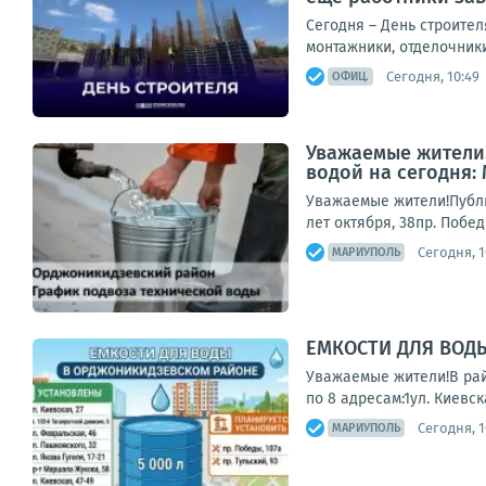
Сегодня – День строите
монтажники, отделочник
Сегодня, 10:49
ОФИЦ.
Уважаемые жители!
водой на сегодня:
Уважаемые жители!Публи
лет октября, 38пр. Побе
Сегодня, 1
МАРИУПОЛЬ
ЕМКОСТИ ДЛЯ ВОД
Уважаемые жители!В рай
по 8 адресам:1ул. Киевск
Сегодня, 1
МАРИУПОЛЬ