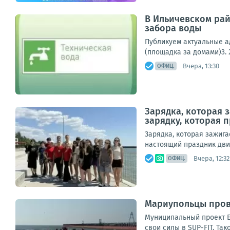
В Ильичевском рай
забора воды
Публикуем актуальные ад
(площадка за домами)3. 2
Вчера, 13:30
ОФИЦ.
Зарядка, которая 
зарядку, которая 
Зарядка, которая зажиг
настоящий праздник движ
Вчера, 12:32
ОФИЦ.
Мариупольцы пров
Муниципальный проект Е
свои силы в SUP-FIT. Та