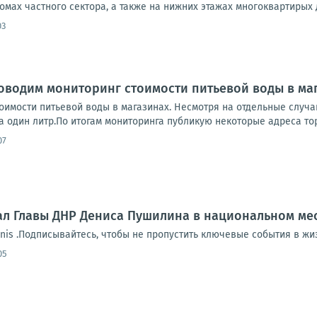
омах частного сектора, а также на нижних этажах многоквартирых 
03
оводим мониторинг стоимости питьевой воды в ма
оимости питьевой воды в магазинах. Несмотря на отдельные случа
 один литр.По итогам мониторинга публикую некоторые адреса торг
07
л Главы ДНР Дениса Пушилина в национальном ме
Denis .Подписывайтесь, чтобы не пропустить ключевые события в жи
05