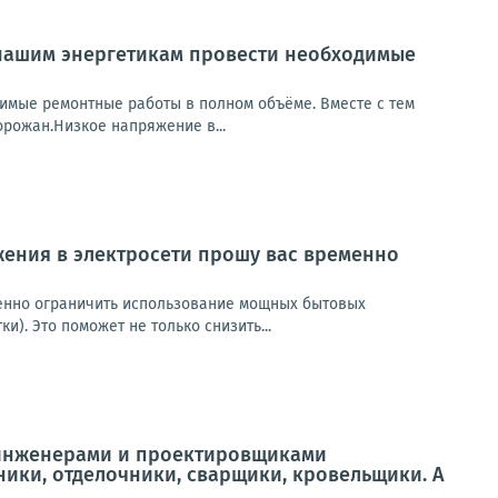
 нашим энергетикам провести необходимые
имые ремонтные работы в полном объёме. Вместе с тем
орожан.Низкое напряжение в...
жения в электросети прошу вас временно
енно ограничить использование мощных бытовых
). Это поможет не только снизить...
и, инженерами и проектировщиками
ики, отделочники, сварщики, кровельщики. А