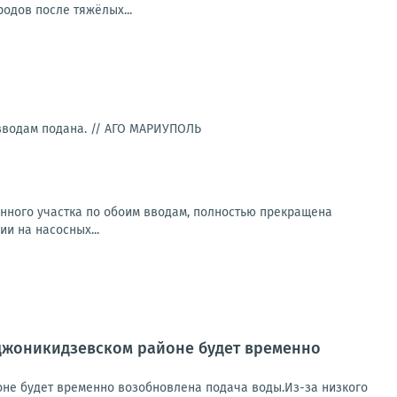
одов после тяжёлых...
вводам подана. //
АГО МАРИУПОЛЬ
енного участка по обоим вводам, полностью прекращена
и на насосных...
джоникидзевском районе будет временно
е будет временно возобновлена подача воды.Из-за низкого