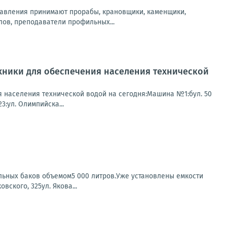
равления принимают прорабы, крановщики, каменщики,
лов, преподаватели профильных...
хники для обеспечения населения технической
 населения технической водой на сегодня:Машина №1:бул. 50
3:ул. Олимпийска...
ьных баков объемом5 000 литров.Уже установлены емкости
вского, 325ул. Якова...