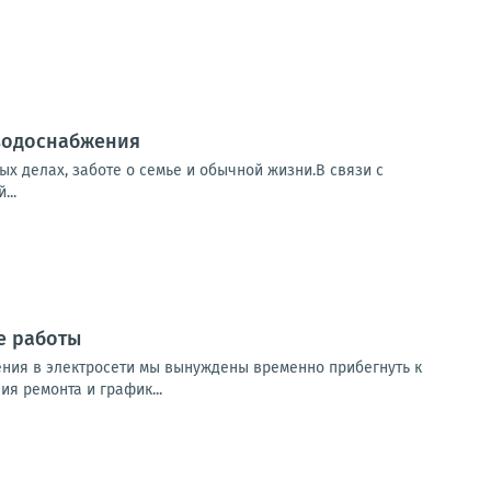
 водоснабжения
х делах, заботе о семье и обычной жизни.В связи с
...
е работы
ния в электросети мы вынуждены временно прибегнуть к
я ремонта и график...