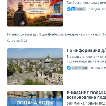
Донбасса, поскольку име
Сегодня, 09
ОФИЦ.
По информации д/р Вода Донбасса: электроэнергия на н/ст 1 
Сегодня, 07:21
По информации д/р
В связи с отключением 
подача воды на четыре 
Вчера, 22:
МАРИУПОЛЬ
ВНИМАНИЕ ПОДАЧА 
возобновлена под
ВНИМАНИЕ ПОДАЧА ВОДЫУ