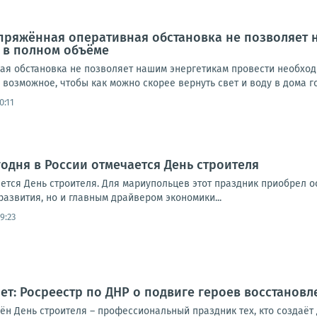
апряжённая оперативная обстановка не позволяет
 в полном объёме
я обстановка не позволяет нашим энергетикам провести необход
возможное, чтобы как можно скорее вернуть свет и воду в дома г
0:11
годня в России отмечается День строителя
ется День строителя. Для мариупольцев этот праздник приобрел ос
азвития, но и главным драйвером экономики...
9:23
лет: Росреестр по ДНР о подвиге героев восстановл
ён День строителя – профессиональный праздник тех, кто создаёт 