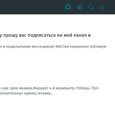
у прошу вас подписаться на мой канал в
нал в национальном мессенджере МАХ.Там ежедневно публикую
 еще одна машина.Маршрут 4-й машины:пр. Победы, 72ул.
олнительных единиц техники...