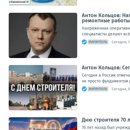
Антон Кольцов: Н
ремонтные работы
Напряжённая оперативна
специалисты делают всё 
Сегодня, 1
МАРИУПОЛЬ
Антон Кольцов: Се
Сегодня в России отмеча
не просто фундаментом р
Сегодня, 0
МАРИУПОЛЬ
Дню строителя 70 
70 лет назад был учрежд