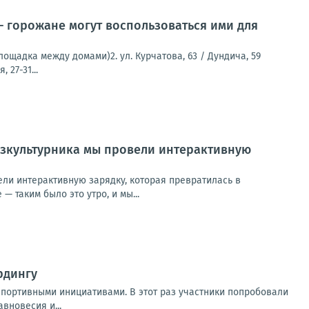
 горожане могут воспользоваться ими для
лощадка между домами)2. ул. Курчатова, 63 / Дундича, 59
 27-31...
изкультурника мы провели интерактивную
ели интерактивную зарядку, которая превратилась в
 таким было это утро, и мы...
рдингу
портивными инициативами. В этот раз участники попробовали
вновесия и...