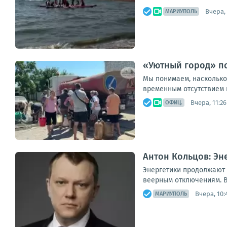
Вчера, 
МАРИУПОЛЬ
«Уютный город» по
Мы понимаем, насколько
временным отсутствием 
Вчера, 11:26
ОФИЦ.
Антон Кольцов: Э
Энергетики продолжают 
веерным отключениям. В
Вчера, 10:
МАРИУПОЛЬ