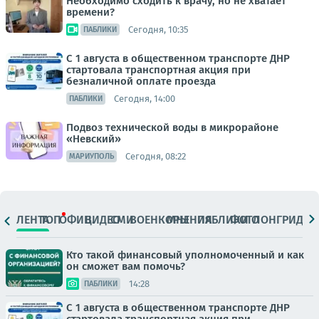
Необходимо сходить к врачу, но не хватает
времени?
Сегодня, 10:35
ПАБЛИКИ
С 1 августа в общественном транспорте ДНР
стартовала транспортная акция при
безналичной оплате проезда
Сегодня, 14:00
ПАБЛИКИ
Подвоз технической воды в микрорайоне
«Невский»
Сегодня, 08:22
МАРИУПОЛЬ
ЛЕНТА
ТОП
ОФИЦ.
ВИДЕО
СМИ
ВОЕНКОРЫ
МНЕНИЯ
ПАБЛИКИ
ФОТО
ЛОНГРИДЫ
Кто такой финансовый уполномоченный и как
он сможет вам помочь?
14:28
ПАБЛИКИ
С 1 августа в общественном транспорте ДНР