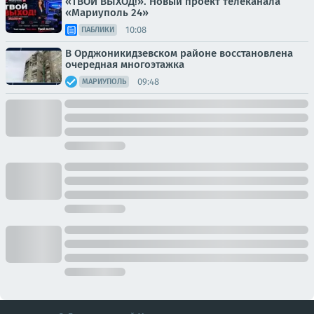
«ТВОЙ ВЫХОД!». Новый проект телеканала
«Мариуполь 24»
10:08
ПАБЛИКИ
В Орджоникидзевском районе восстановлена
очередная многоэтажка
09:48
МАРИУПОЛЬ