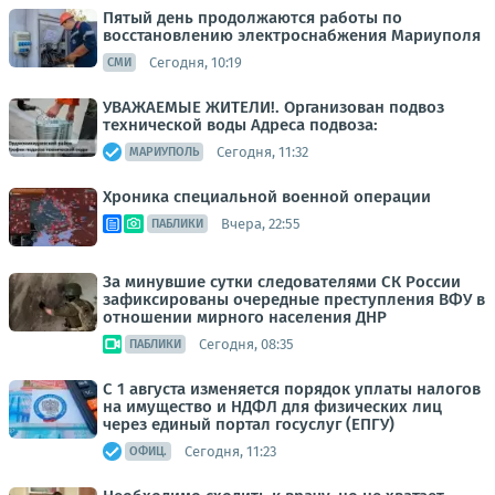
Пятый день продолжаются работы по
восстановлению электроснабжения Мариуполя
Сегодня, 10:19
СМИ
УВАЖАЕМЫЕ ЖИТЕЛИ!. Организован подвоз
технической воды Адреса подвоза:
Сегодня, 11:32
МАРИУПОЛЬ
Хроника специальной военной операции
Вчера, 22:55
ПАБЛИКИ
За минувшие сутки следователями СК России
зафиксированы очередные преступления ВФУ в
отношении мирного населения ДНР
Сегодня, 08:35
ПАБЛИКИ
С 1 августа изменяется порядок уплаты налогов
на имущество и НДФЛ для физических лиц
через единый портал госуслуг (ЕПГУ)
Сегодня, 11:23
ОФИЦ.