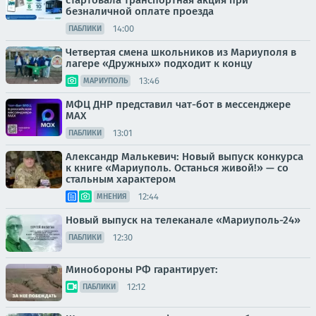
стартовала транспортная акция при
безналичной оплате проезда
14:00
ПАБЛИКИ
Четвертая смена школьников из Мариуполя в
лагере «Дружных» подходит к концу
13:46
МАРИУПОЛЬ
МФЦ ДНР представил чат-бот в мессенджере
MAX
13:01
ПАБЛИКИ
Александр Малькевич: Новый выпуск конкурса
к книге «Мариуполь. Останься живой!» — со
стальным характером
12:44
МНЕНИЯ
Новый выпуск на телеканале «Мариуполь-24»
12:30
ПАБЛИКИ
Минобороны РФ гарантирует:
12:12
ПАБЛИКИ