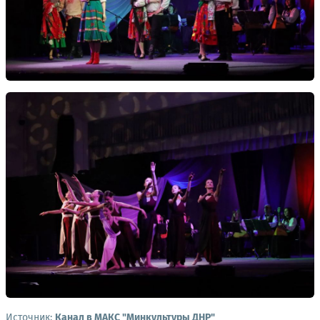
Источник:
Канал в МАКС "Минкультуры ДНР"