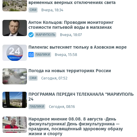
временных веерных отключениях света
Вчера, 18:34
СМИ
Антон Кольцов: Проводим мониторинг
стоимости питьевой воды в магазинах
Вчера, 18:07
МАРИУПОЛЬ
Пиленгас вытесняет тюльку в Азовском море
Вчера, 15:58
ПАБЛИКИ
Погода на новых территориях России
Сегодня, 07:52
СМИ
ПРОГРАММА ПЕРЕДАЧ ТЕЛЕКАНАЛА "МАРИУПОЛЬ
24
Сегодня, 08:16
ПАБЛИКИ
Народное мнение 08.08. 8 августа -День
физкультурника! День физкультурника —
праздник, посвящённый здоровому образу
жизни и спорту