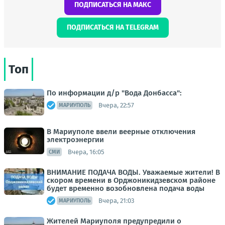
ПОДПИСАТЬСЯ НА МАКС
ПОДПИСАТЬСЯ НА TELEGRAM
Топ
По информации д/р "Вода Донбасса":
Вчера, 22:57
МАРИУПОЛЬ
В Мариуполе ввели веерные отключения
электроэнергии
Вчера, 16:05
СМИ
ВНИМАНИЕ ПОДАЧА ВОДЫ. Уважаемые жители! В
скором времени в Орджоникидзевском районе
будет временно возобновлена подача воды
Вчера, 21:03
МАРИУПОЛЬ
Жителей Мариуполя предупредили о