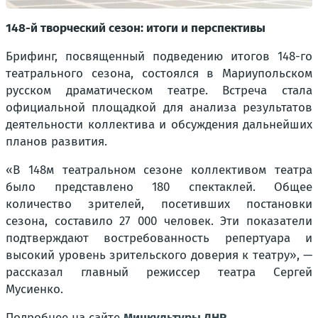
148-й творческий сезон: итоги и перспективы
Брифинг, посвященный подведению итогов 148-го
театрального сезона, состоялся в Мариупольском
русском драматическом театре. Встреча стала
официальной площадкой для анализа результатов
деятельности коллектива и обсуждения дальнейших
планов развития.
«В 148м театральном сезоне коллективом театра
было представлено 180 спектаклей. Общее
количество зрителей, посетивших постановки
сезона, составило 27 000 человек. Эти показатели
подтверждают востребованность репертуара и
высокий уровень зрительского доверия к театру», —
рассказал главный режиссер театра Сергей
Мусиенко.
Подробнее на сайте
Минкультуры ДНР