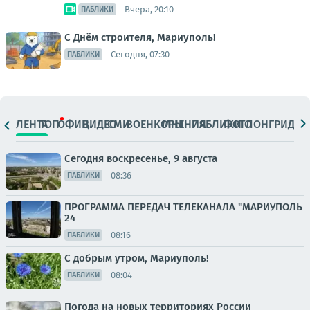
Вчера, 20:10
ПАБЛИКИ
С Днём строителя, Мариуполь!
Сегодня, 07:30
ПАБЛИКИ
ЛЕНТА
ТОП
ОФИЦ.
ВИДЕО
СМИ
ВОЕНКОРЫ
МНЕНИЯ
ПАБЛИКИ
ФОТО
ЛОНГРИДЫ
Сегодня воскресенье, 9 августа
08:36
ПАБЛИКИ
ПРОГРАММА ПЕРЕДАЧ ТЕЛЕКАНАЛА "МАРИУПОЛЬ
24
08:16
ПАБЛИКИ
С добрым утром, Мариуполь!
08:04
ПАБЛИКИ
Погода на новых территориях России