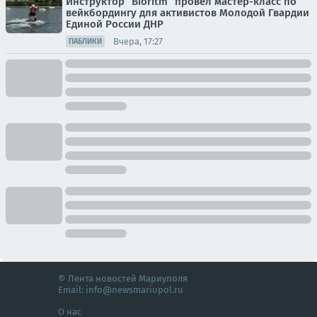
Инструктор “Bioritm” провел мастер-класс по
вейкбордингу для активистов Молодой Гвардии
Единой России ДНР
Вчера, 17:27
ПАБЛИКИ
© Лента новостей Мариуполя
Email:
info@newsmariupol.ru
О нас