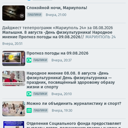
Спокойной ночи, Мариуполь!
Вчера, 21:00
ПАБЛИКИ
Дайджест телепрограмм «Мариуполь 24» за 08.08.2026
Малышня.
8 августа -День физкультурника! Народное
мнение
Прогноз погоды на 09.08.2026
//
МАРИУПОЛЬ 24
Вчера, 20:51
Прогноз погоды на 09.08.2026
Вчера, 20:37
ПАБЛИКИ
Народное мнение 08.08. 8 августа -День
физкультурника! День физкультурника —
праздник, посвящённый здоровому образу
жизни и спорту
Вчера, 20:10
ПАБЛИКИ
Можно ли объединить журналистику и спорт?
Вчера, 19:30
ПАБЛИКИ
Отделения Социального фонда предоставляет