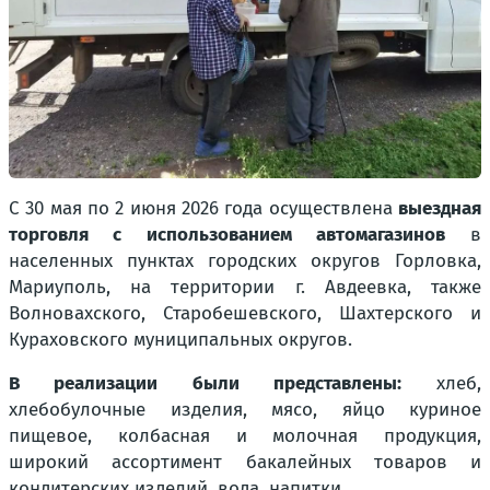
С 30 мая по 2 июня 2026 года осуществлена
выездная
торговля с использованием автомагазинов
в
населенных пунктах городских округов Горловка,
Мариуполь, на территории г. Авдеевка, также
Волновахского, Старобешевского, Шахтерского и
Кураховского муниципальных округов.
В реализации были представлены:
хлеб,
хлебобулочные изделия, мясо, яйцо куриное
пищевое, колбасная и молочная продукция,
широкий ассортимент бакалейных товаров и
кондитерских изделий, вода, напитки.