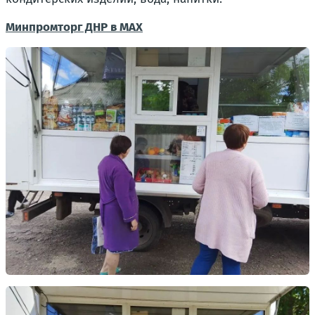
Минпромторг ДНР в MAX