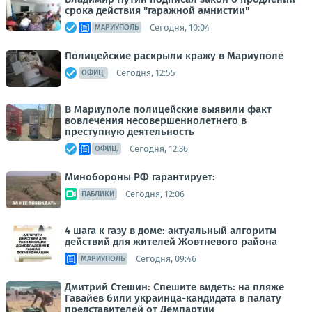
срока действия "гаражной амнистии"
Сегодня, 10:04
МАРИУПОЛЬ
Полицейские раскрыли кражу в Мариуполе
Сегодня, 12:55
ОФИЦ.
В Мариуполе полицейские выявили факт
вовлечения несовершеннолетнего в
преступную деятельность
Сегодня, 12:36
ОФИЦ.
Минобороны РФ гарантирует:
Сегодня, 12:06
ПАБЛИКИ
4 шага к газу в доме: актуальный алгоритм
действий для жителей Жовтневого района
Сегодня, 09:46
МАРИУПОЛЬ
Дмитрий Стешин: Спешите видеть: на пляже
Гавайев били украинца-кандидата в палату
представителей от Демпартии