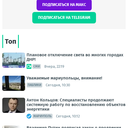
ПОДПИСАТЬСЯ НА МАКС
ПОДПИСАТЬСЯ НА TELEGRAM
Топ
Плановое отключение света во многих городах
ДНР!
Вчера, 22:19
СМИ
Уважаемые мариупольцы, внимание!
Сегодня, 10:30
ПАБЛИКИ
Антон Кольцов: Специалисты продолжают
системную работу по восстановлению объектов
энергетики
Сегодня, 10:12
МАРИУПОЛЬ
Владимир Путин подписал закон о продлении