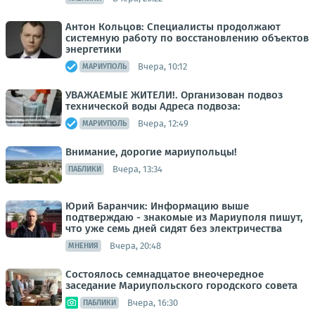
Антон Кольцов: Специалисты продолжают
системную работу по восстановлению объектов
энергетики
Вчера, 10:12
МАРИУПОЛЬ
УВАЖАЕМЫЕ ЖИТЕЛИ!. Организован подвоз
технической воды Адреса подвоза:
Вчера, 12:49
МАРИУПОЛЬ
Внимание, дорогие мариупольцы!
Вчера, 13:34
ПАБЛИКИ
Юрий Баранчик: Информацию выше
подтверждаю - знакомые из Мариуполя пишут,
что уже семь дней сидят без электричества
Вчера, 20:48
МНЕНИЯ
Состоялось семнадцатое внеочередное
заседание Мариупольского городского совета
Вчера, 16:30
ПАБЛИКИ