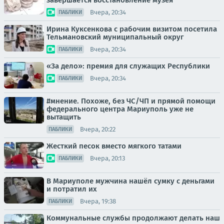
завершается восстановление музея
Вчера, 20:34
ПАБЛИКИ
Ирина Куксенкова с рабочим визитом посетила
Тельмановский муниципальный округ
Вчера, 20:34
ПАБЛИКИ
«За дело»: премия для служащих Республики
Вчера, 20:34
ПАБЛИКИ
#мнение. Похоже, без ЧС/ЧП и прямой помощи
федерального центра Мариуполь уже не
вытащить
Вчера, 20:22
ПАБЛИКИ
Жесткий песок вместо мягкого татами
Вчера, 20:13
ПАБЛИКИ
В Мариуполе мужчина нашёл сумку с деньгами
и потратил их
Вчера, 19:38
ПАБЛИКИ
Коммунальные службы продолжают делать наш