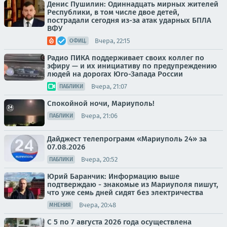
Денис Пушилин: Одиннадцать мирных жителей
Республики, в том числе двое детей,
пострадали сегодня из-за атак ударных БПЛА
ВФУ
Вчера, 22:15
ОФИЦ.
Радио ПИКА поддерживает своих коллег по
эфиру — и их инициативу по предупреждению
людей на дорогах Юго-Запада России
Вчера, 21:07
ПАБЛИКИ
Спокойной ночи, Мариуполь!
Вчера, 21:06
ПАБЛИКИ
Дайджест телепрограмм «Мариуполь 24» за
07.08.2026
Вчера, 20:52
ПАБЛИКИ
Юрий Баранчик: Информацию выше
подтверждаю - знакомые из Мариуполя пишут,
что уже семь дней сидят без электричества
Вчера, 20:48
МНЕНИЯ
С 5 по 7 августа 2026 года осуществлена