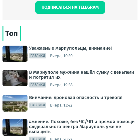
ПОДПИСАТЬСЯ НА TELEGRAM
Топ
Уважаемые мариупольцы, внимание!
Вчера, 10:30
ПАБЛИКИ
В Мариуполе мужчина нашёл сумку с деньгами
и потратил их
Вчера, 19:38
ПАБЛИКИ
Внимание: дроновая опасность и тревога!
Вчера, 13:42
ПАБЛИКИ
#мнение. Похоже, без ЧС/ЧП и прямой помощи
федерального центра Мариуполь уже не
вытащить
Вчера, 20:22
ПАБЛИКИ