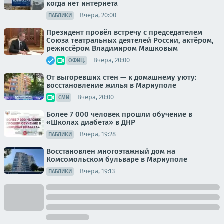
когда нет интернета
Вчера, 20:00
ПАБЛИКИ
Президент провёл встречу с председателем
Союза театральных деятелей России, актёром,
режиссёром Владимиром Машковым
Вчера, 20:00
ОФИЦ.
От выгоревших стен — к домашнему уюту:
восстановление жилья в Мариуполе
Вчера, 20:00
СМИ
Более 7 000 человек прошли обучение в
«Школах диабета» в ДНР
Вчера, 19:28
ПАБЛИКИ
Восстановлен многоэтажный дом на
Комсомольском бульваре в Мариуполе
Вчера, 19:13
ПАБЛИКИ