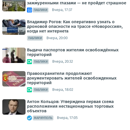
зажмуренными глазами — не пройдет страшное
Вчера, 17:37
ПАБЛИКИ
Владимир Рогов: Как оперативно узнать о
дроновой опасности на трассе «Новороссия»,
когда нет интернета
Вчера, 20:00
ПАБЛИКИ
Выдача паспортов жителям освобождённых
территорий
Вчера, 20:32
ПАБЛИКИ
Правоохранители продолжают
документировать жителей освобожденных
территорий
Вчера, 18:02
ПАБЛИКИ
Антон Кольцов: Утверждена первая схема
расположения нестационарных торговых
объектов
Вчера, 17:05
МАРИУПОЛЬ