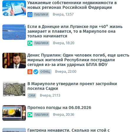
Уважаемые собственники недвижимости в
новых регионах Российской Федерации
Вчера, 13:57
ПАБЛИКИ
Если в Донецке или Луганске при +40° жизнь
замирает и плавится, то в Мариуполе она
только начинается
Вчера, 18:20
ПАБЛИКИ
Денис Пушилин: Один человек погиб, еще шесть
мирных жителей Республики пострадали
сегодня из-за атак ударных БПЛА ВФУ
Вчера, 22:00
ОФИЦ.
В Мариуполе утвердили проект застройки
поселка Садки
Вчера, 21:13
СМИ
Прогноз погоды на 06.08.2026
Вчера, 20:36
ПАБЛИКИ
Гангрена ненависти. Сколько ни стой с