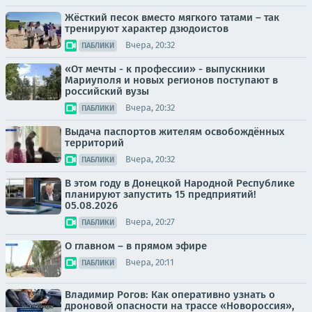
Жёсткий песок вместо мягкого татами – так
тренируют характер дзюдоистов
Вчера, 20:32
ПАБЛИКИ
«От мечты - к профессии» - выпускники
Мариуполя и новых регионов поступают в
российский вузы
Вчера, 20:32
ПАБЛИКИ
Выдача паспортов жителям освобождённых
территорий
Вчера, 20:32
ПАБЛИКИ
В этом году в Донецкой Народной Республике
планируют запустить 15 предприятий!
05.08.2026
Вчера, 20:27
ПАБЛИКИ
О главном – в прямом эфире
Вчера, 20:11
ПАБЛИКИ
Владимир Рогов: Как оперативно узнать о
дроновой опасности на трассе «Новороссия»,