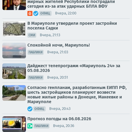
мирных жителей Республики пострадали
сегодня из-за атак ударных БПЛА ВФУ
Вчера, 22:00
ОФИЦ.
В Мариуполе утвердили проект застройки
поселка Садки
Вчера, 21:13
СМИ
Спокойной ночи, Мариуполь!
Вчера, 21:03
ПАБЛИКИ
Дайджест телепрограмм «Мариуполь 24» за
05.08.2026
Вчера, 20:51
ПАБЛИКИ
Согласно генпланам, разработанным ЕИПП РФ,
шесть застройщиков планируют возвести
новые жилые районы в Донецке, Макеевке и
Мариуполе
Вчера, 20:43
ОФИЦ.
Прогноз погоды на 06.08.2026
Вчера, 20:36
ПАБЛИКИ