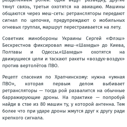
тянут связь, третьи охотятся на авиацию. Машины
общаются через меш-сеть: ретрансляторы передают
сигнал по цепочке, предупреждают о мобильных
огневых группах, маршрут перестраивается на лету.
Советник минобороны Украины Сергей «Флэш»
Бескрестнов фиксировал меш-«Шахеды» до Киева,
Полтавы и Одессы.«Шахеды» охотятся на
движущиеся цели и таскают ракеты «воздух-воздух»
против вертолётов ПВО.
Рецепт спасения по Храпчинскому: нужна «умная
ПВО», которая первым делом выбивает
ретрансляторы — тогда рой развалится на обычные
барражирующие дроны. На практике — попробуй
найди в стае из 80 машин ту, у которой антенна. Тем
более что при ударе дроны жмутся друг к другу ради
крепкого сигнала.