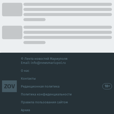
© Лента новостей Мариуполя
Email:
info@newsmariupol.ru
О нас
Контакты
ZOV
18+
Редакционная политика
Политика конфиденциальности
Правила пользования сайтом
Архив