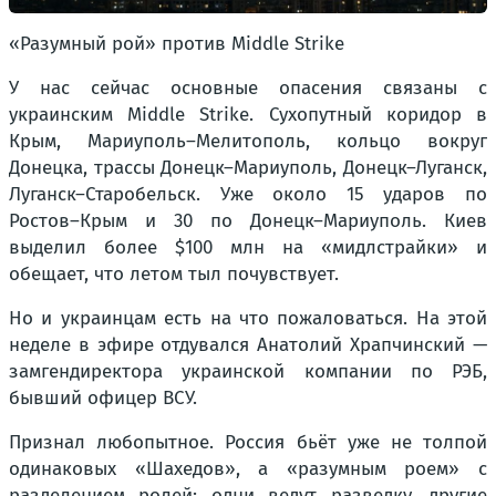
«Разумный рой» против Middle Strike
У нас сейчас основные опасения связаны с
украинским Middle Strike. Сухопутный коридор в
Крым, Мариуполь–Мелитополь, кольцо вокруг
Донецка, трассы Донецк–Мариуполь, Донецк–Луганск,
Луганск–Старобельск. Уже около 15 ударов по
Ростов–Крым и 30 по Донецк–Мариуполь. Киев
выделил более $100 млн на «мидлстрайки» и
обещает, что летом тыл почувствует.
Но и украинцам есть на что пожаловаться. На этой
неделе в эфире отдувался Анатолий Храпчинский —
замгендиректора украинской компании по РЭБ,
бывший офицер ВСУ.
Признал любопытное. Россия бьёт уже не толпой
одинаковых «Шахедов», а «разумным роем» с
разделением ролей: одни ведут разведку, другие