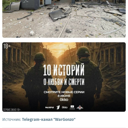
Источник:
Telegram-канал "WarGonzo"