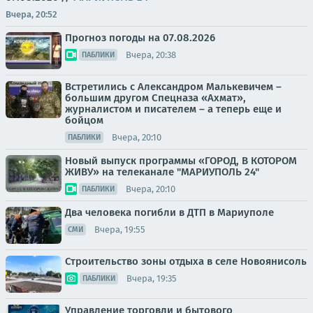
Вчера, 20:52
Прогноз погоды на 07.08.2026
Вчера, 20:38
ПАБЛИКИ
Встретились с Александром Малькевичем –
большим другом Спецназа «Ахмат»,
журналистом и писателем – а теперь еще и
бойцом
Вчера, 20:10
ПАБЛИКИ
Новый выпуск программы «ГОРОД, В КОТОРОМ
ЖИВУ» на телеканале "МАРИУПОЛЬ 24"
Вчера, 20:10
ПАБЛИКИ
Два человека погибли в ДТП в Мариуполе
Вчера, 19:55
СМИ
Строительство зоны отдыха в селе Новоянисоль
Вчера, 19:35
ПАБЛИКИ
Управление торговли и бытового