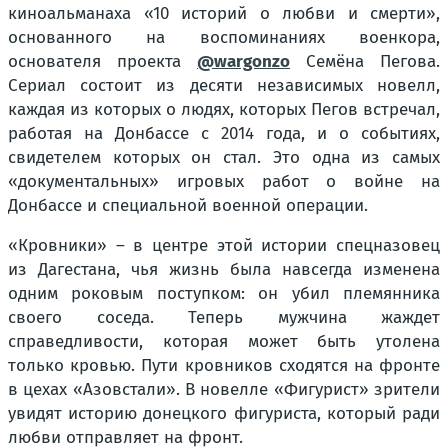
киноальманаха «10 историй о любви и смерти»,
основанного на воспоминаниях военкора,
основателя проекта
@wargonzo
Семёна Пегова.
Сериал состоит из десяти независимых новелл,
каждая из которых о людях, которых Пегов встречал,
работая на Донбассе с 2014 года, и о событиях,
свидетелем которых он стал. Это одна из самых
«документальных» игровых работ о войне на
Донбассе и специальной военной операции.
«Кровники» – в центре этой истории спецназовец
из Дагестана, чья жизнь была навсегда изменена
одним роковым поступком: он убил племянника
своего соседа. Теперь мужчина жаждет
справедливости, которая может быть утолена
только кровью. Пути кровников сходятся на фронте
в цехах «Азовстали». В новелле «Фигурист» зрители
увидят историю донецкого фигуриста, который ради
любви отправляет на фронт.