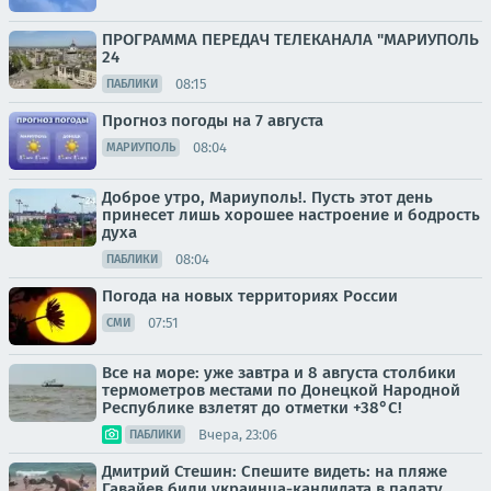
ПРОГРАММА ПЕРЕДАЧ ТЕЛЕКАНАЛА "МАРИУПОЛЬ
24
08:15
ПАБЛИКИ
Прогноз погоды на 7 августа
08:04
МАРИУПОЛЬ
Доброе утро, Мариуполь!. Пусть этот день
принесет лишь хорошее настроение и бодрость
духа
08:04
ПАБЛИКИ
Погода на новых территориях России
07:51
СМИ
Все на море: уже завтра и 8 августа столбики
термометров местами по Донецкой Народной
Республике взлетят до отметки +38°C!
Вчера, 23:06
ПАБЛИКИ
Дмитрий Стешин: Спешите видеть: на пляже
Гавайев били украинца-кандидата в палату