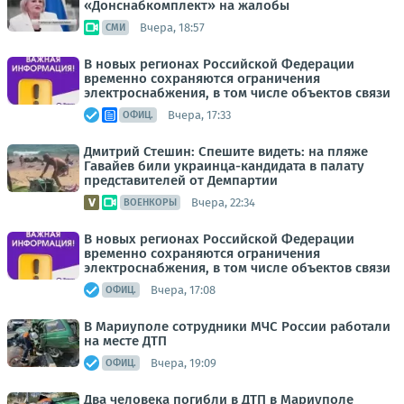
«Донснабкомплект» на жалобы
Вчера, 18:57
СМИ
В новых регионах Российской Федерации
временно сохраняются ограничения
электроснабжения, в том числе объектов связи
Вчера, 17:33
ОФИЦ.
Дмитрий Стешин: Спешите видеть: на пляже
Гавайев били украинца-кандидата в палату
представителей от Демпартии
Вчера, 22:34
ВОЕНКОРЫ
В новых регионах Российской Федерации
временно сохраняются ограничения
электроснабжения, в том числе объектов связи
Вчера, 17:08
ОФИЦ.
В Мариуполе сотрудники МЧС России работали
на месте ДТП
Вчера, 19:09
ОФИЦ.
Два человека погибли в ДТП в Мариуполе