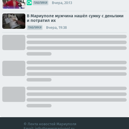
Вчера, 20:13
ПАБЛИКИ
В Мариуполе мужчина нашёл сумку с деньгами
и потратил их
Вчера, 19:38
ПАБЛИКИ
© Лента новостей Мариуполя
Email:
info@newsmariupol.ru