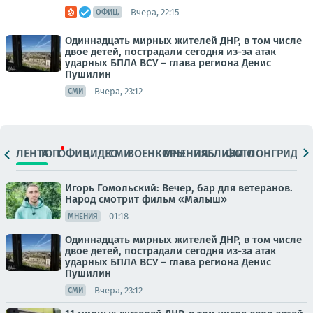
Вчера, 22:15
ОФИЦ.
Одиннадцать мирных жителей ДНР, в том числе
двое детей, пострадали сегодня из-за атак
ударных БПЛА ВСУ – глава региона Денис
Пушилин
Вчера, 23:12
СМИ
ЛЕНТА
ТОП
ОФИЦ.
ВИДЕО
СМИ
ВОЕНКОРЫ
МНЕНИЯ
ПАБЛИКИ
ФОТО
ЛОНГРИДЫ
Игорь Гомольский: Вечер, бар для ветеранов.
Народ смотрит фильм «Малыш»
01:18
МНЕНИЯ
Одиннадцать мирных жителей ДНР, в том числе
двое детей, пострадали сегодня из-за атак
ударных БПЛА ВСУ – глава региона Денис
Пушилин
Вчера, 23:12
СМИ