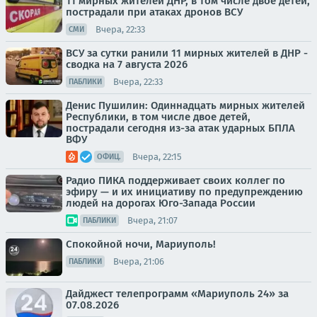
11 мирных жителей ДНР, в том числе двое детей,
пострадали при атаках дронов ВСУ
Вчера, 22:33
СМИ
ВСУ за сутки ранили 11 мирных жителей в ДНР -
сводка на 7 августа 2026
Вчера, 22:33
ПАБЛИКИ
Денис Пушилин: Одиннадцать мирных жителей
Республики, в том числе двое детей,
пострадали сегодня из-за атак ударных БПЛА
ВФУ
Вчера, 22:15
ОФИЦ.
Радио ПИКА поддерживает своих коллег по
эфиру — и их инициативу по предупреждению
людей на дорогах Юго-Запада России
Вчера, 21:07
ПАБЛИКИ
Спокойной ночи, Мариуполь!
Вчера, 21:06
ПАБЛИКИ
Дайджест телепрограмм «Мариуполь 24» за
07.08.2026