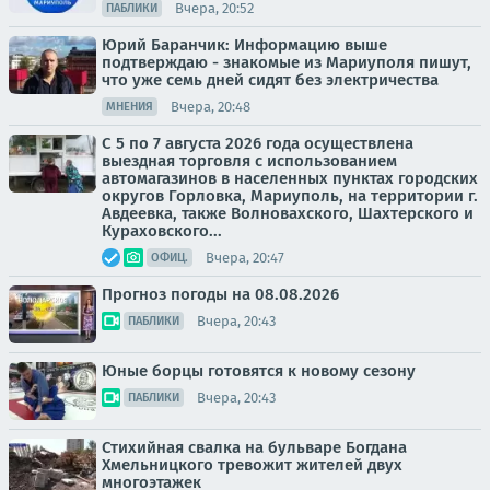
Вчера, 20:52
ПАБЛИКИ
Юрий Баранчик: Информацию выше
подтверждаю - знакомые из Мариуполя пишут,
что уже семь дней сидят без электричества
Вчера, 20:48
МНЕНИЯ
С 5 по 7 августа 2026 года осуществлена
выездная торговля с использованием
автомагазинов в населенных пунктах городских
округов Горловка, Мариуполь, на территории г.
Авдеевка, также Волновахского, Шахтерского и
Кураховского...
Вчера, 20:47
ОФИЦ.
Прогноз погоды на 08.08.2026
Вчера, 20:43
ПАБЛИКИ
Юные борцы готовятся к новому сезону
Вчера, 20:43
ПАБЛИКИ
Стихийная свалка на бульваре Богдана
Хмельницкого тревожит жителей двух
многоэтажек