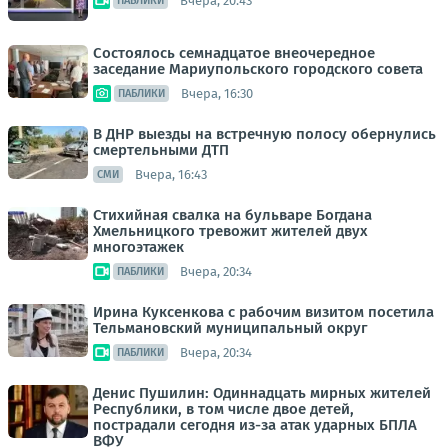
Вчера, 20:43
ПАБЛИКИ
Состоялось семнадцатое внеочередное
заседание Мариупольского городского совета
Вчера, 16:30
ПАБЛИКИ
В ДНР выезды на встречную полосу обернулись
смертельными ДТП
Вчера, 16:43
СМИ
Стихийная свалка на бульваре Богдана
Хмельницкого тревожит жителей двух
многоэтажек
Вчера, 20:34
ПАБЛИКИ
Ирина Куксенкова с рабочим визитом посетила
Тельмановский муниципальный округ
Вчера, 20:34
ПАБЛИКИ
Денис Пушилин: Одиннадцать мирных жителей
Республики, в том числе двое детей,
пострадали сегодня из-за атак ударных БПЛА
ВФУ