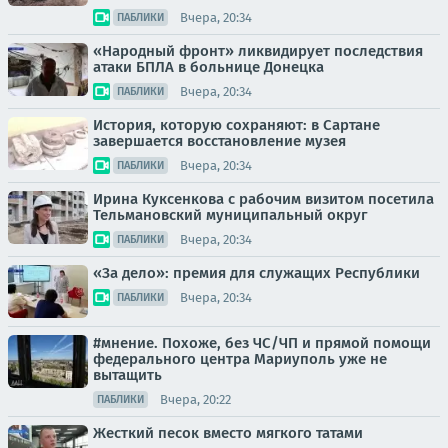
Вчера, 20:34
ПАБЛИКИ
«Народный фронт» ликвидирует последствия
атаки БПЛА в больнице Донецка
Вчера, 20:34
ПАБЛИКИ
История, которую сохраняют: в Сартане
завершается восстановление музея
Вчера, 20:34
ПАБЛИКИ
Ирина Куксенкова с рабочим визитом посетила
Тельмановский муниципальный округ
Вчера, 20:34
ПАБЛИКИ
«За дело»: премия для служащих Республики
Вчера, 20:34
ПАБЛИКИ
#мнение. Похоже, без ЧС/ЧП и прямой помощи
федерального центра Мариуполь уже не
вытащить
Вчера, 20:22
ПАБЛИКИ
Жесткий песок вместо мягкого татами