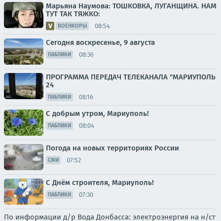
Марьяна Наумова: ТОШКОВКА, ЛУГАНЩИНА. НАМ
ТУТ ТАК ТЯЖКО:
08:54
ВОЕНКОРЫ
Сегодня воскресенье, 9 августа
08:36
ПАБЛИКИ
ПРОГРАММА ПЕРЕДАЧ ТЕЛЕКАНАЛА "МАРИУПОЛЬ
24
08:16
ПАБЛИКИ
С добрым утром, Мариуполь!
08:04
ПАБЛИКИ
Погода на новых территориях России
07:52
СМИ
С Днём строителя, Мариуполь!
07:30
ПАБЛИКИ
По информации д/р Вода Донбасса: электроэнергия на н/ст