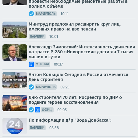
провести необходимые ремонтные работы в
полном объёме
10:11
МАРИУПОЛЬ
Минтруд предложил расширить круг лиц,
имеющих право на две пенсии
10:01
ПАБЛИКИ
Александр Зимовский: Интенсивность движения
на трассе Р-280 «Новороссия» достигла 7 тысяч
машин в сутки
09:37
МНЕНИЯ
Антон Кольцов: Сегодня в России отмечается
День строителя
09:23
МАРИУПОЛЬ
Дню строителя 70 лет: Росреестр по ДНР о
подвиге героев восстановления
09:05
ОФИЦ.
По информации д/р "Вода Донбасса":
08:58
ПАБЛИКИ