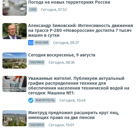
Погода на новых территориях России
Сегодня, 07:52
СМИ
Александр Зимовский: Интенсивность движения
на трассе Р-280 «Новороссия» достигла 7 тысяч
машин в сутки
Сегодня, 09:37
МНЕНИЯ
Сегодня воскресенье, 9 августа
Сегодня, 08:36
ПАБЛИКИ
Уважаемые жители!. Публикуем актуальный
график распределения техники для
обеспечения населения технической водой на
сегодня: Машина №1:
Сегодня, 10:49
МАРИУПОЛЬ
Минтруд предложил расширить круг лиц,
имеющих право на две пенсии
Сегодня, 10:01
ПАБЛИКИ