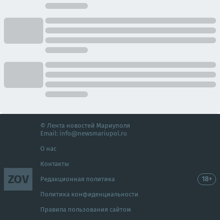
© Лента новостей Мариуполя
Email:
info@newsmariupol.ru
О нас
Контакты
ZOV
18+
Редакционная политика
Политика конфиденциальности
Правила пользования сайтом