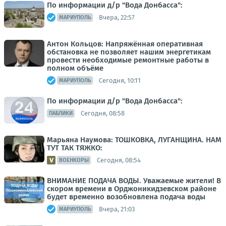
По информации д/р "Вода Донбасса":
Вчера, 22:57
МАРИУПОЛЬ
Антон Кольцов: Напряжённая оперативная
обстановка не позволяет нашим энергетикам
провести необходимые ремонтные работы в
полном объёме
Сегодня, 10:11
МАРИУПОЛЬ
По информации д/р "Вода Донбасса":
Сегодня, 08:58
ПАБЛИКИ
Марьяна Наумова: ТОШКОВКА, ЛУГАНЩИНА. НАМ
ТУТ ТАК ТЯЖКО:
Сегодня, 08:54
ВОЕНКОРЫ
ВНИМАНИЕ ПОДАЧА ВОДЫ. Уважаемые жители! В
скором времени в Орджоникидзевском районе
будет временно возобновлена подача воды
Вчера, 21:03
МАРИУПОЛЬ