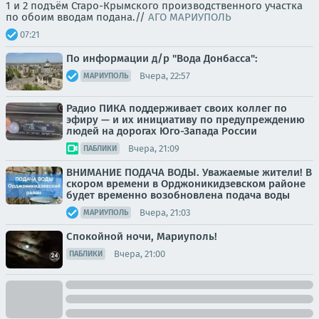
1 и 2 подъём Старо-Крымского производственного участка
по обоим вводам подана.//
АГО МАРИУПОЛЬ
07:21
По информации д/р "Вода Донбасса":
Вчера, 22:57
МАРИУПОЛЬ
Радио ПИКА поддерживает своих коллег по
эфиру — и их инициативу по предупреждению
людей на дорогах Юго-Запада России
Вчера, 21:09
ПАБЛИКИ
ВНИМАНИЕ ПОДАЧА ВОДЫ. Уважаемые жители! В
скором времени в Орджоникидзевском районе
будет временно возобновлена подача воды
Вчера, 21:03
МАРИУПОЛЬ
Спокойной ночи, Мариуполь!
Вчера, 21:00
ПАБЛИКИ