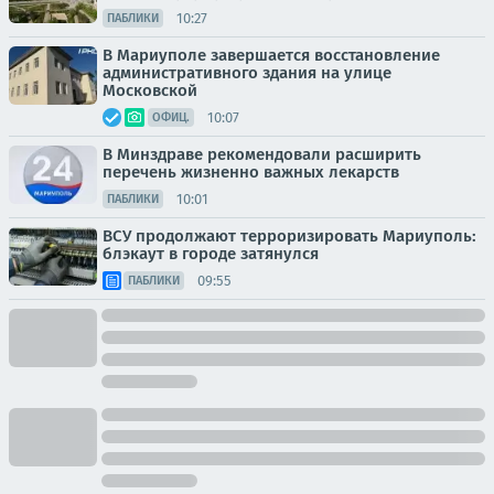
10:27
ПАБЛИКИ
В Мариуполе завершается восстановление
административного здания на улице
Московской
10:07
ОФИЦ.
В Минздраве рекомендовали расширить
перечень жизненно важных лекарств
10:01
ПАБЛИКИ
ВСУ продолжают терроризировать Мариуполь:
блэкаут в городе затянулся
09:55
ПАБЛИКИ