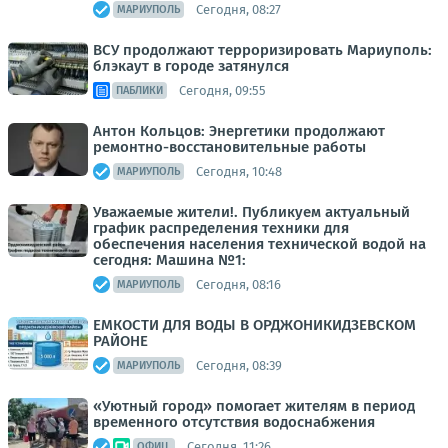
Сегодня, 08:27
МАРИУПОЛЬ
ВСУ продолжают терроризировать Мариуполь:
блэкаут в городе затянулся
Сегодня, 09:55
ПАБЛИКИ
Антон Кольцов: Энергетики продолжают
ремонтно-восстановительные работы
Сегодня, 10:48
МАРИУПОЛЬ
Уважаемые жители!. Публикуем актуальный
график распределения техники для
обеспечения населения технической водой на
сегодня: Машина №1:
Сегодня, 08:16
МАРИУПОЛЬ
ЕМКОСТИ ДЛЯ ВОДЫ В ОРДЖОНИКИДЗЕВСКОМ
РАЙОНЕ
Сегодня, 08:39
МАРИУПОЛЬ
«Уютный город» помогает жителям в период
временного отсутствия водоснабжения
Сегодня, 11:26
ОФИЦ.