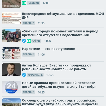
12:09
ПАБЛИКИ
Внеочередное обслуживание в отделениях МФЦ
ДНР
11:30
ПАБЛИКИ
«Уютный город» помогает жителям в период
временного отсутствия водоснабжения
11:26
ОФИЦ.
Наркотики — это преступление
11:06
ПАБЛИКИ
Антон Кольцов: Энергетики продолжают
ремонтно-восстановительные работы
10:48
МАРИУПОЛЬ
Новые правила организованной перевозки
детей автобусами вступят в силу 1 сентября
10:35
ПАБЛИКИ
Со следующего учебного года в российских
школах будут углубленно изучать нейросети