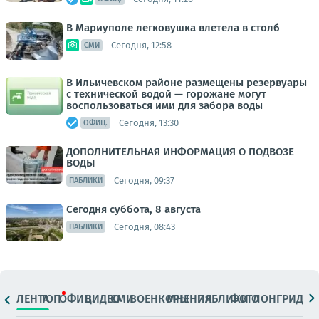
В Мариуполе легковушка влетела в столб
Сегодня, 12:58
СМИ
В Ильичевском районе размещены резервуары
с технической водой — горожане могут
воспользоваться ими для забора воды
Сегодня, 13:30
ОФИЦ.
ДОПОЛНИТЕЛЬНАЯ ИНФОРМАЦИЯ О ПОДВОЗЕ
ВОДЫ
Сегодня, 09:37
ПАБЛИКИ
Сегодня суббота, 8 августа
Сегодня, 08:43
ПАБЛИКИ
ЛЕНТА
ТОП
ОФИЦ.
ВИДЕО
СМИ
ВОЕНКОРЫ
МНЕНИЯ
ПАБЛИКИ
ФОТО
ЛОНГРИДЫ