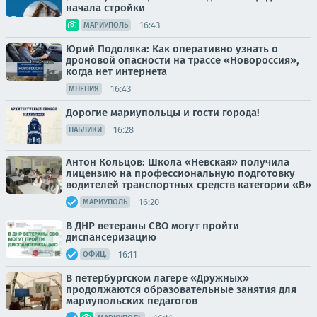
начала стройки
16:43
МАРИУПОЛЬ
Юрий Подоляка: Как оперативно узнать о
дроновой опасности на трассе «Новороссия»,
когда нет интернета
16:43
МНЕНИЯ
Дорогие мариупольцы и гости города!
16:28
ПАБЛИКИ
Антон Кольцов: Школа «Невская» получила
лицензию на профессиональную подготовку
водителей транспортных средств категории «В»
16:20
МАРИУПОЛЬ
В ДНР ветераны СВО могут пройти
диспансеризацию
16:11
ОФИЦ.
В петербургском лагере «Дружных»
продолжаются образовательные занятия для
мариупольских педагогов