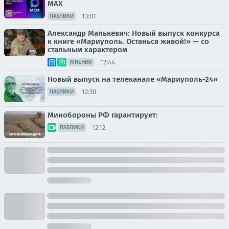
MAX
13:01
ПАБЛИКИ
Александр Малькевич: Новый выпуск конкурса
к книге «Мариуполь. Останься живой!» — со
стальным характером
12:44
МНЕНИЯ
Новый выпуск на телеканале «Мариуполь-24»
12:30
ПАБЛИКИ
Минобороны РФ гарантирует:
12:12
ПАБЛИКИ