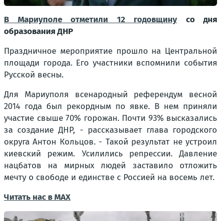
В Мариуполе отметили 12 годовщину
со дня
образования ДНР
Праздничное мероприятие прошло на Центральной
площади города. Его участники вспомнили события
Русской весны.
Для Мариуполя всенародный референдум весной
2014 года был рекордным по явке. В нем приняли
участие свыше 70% горожан. Почти 93% высказались
за создание ДНР, - рассказывает глава городского
округа Антон Кольцов. - Такой результат не устроил
киевский режим. Усилились репрессии. Давление
нацбатов на мирных людей заставило отложить
мечту о свободе и единстве с Россией на восемь лет.
Читать нас в МАХ