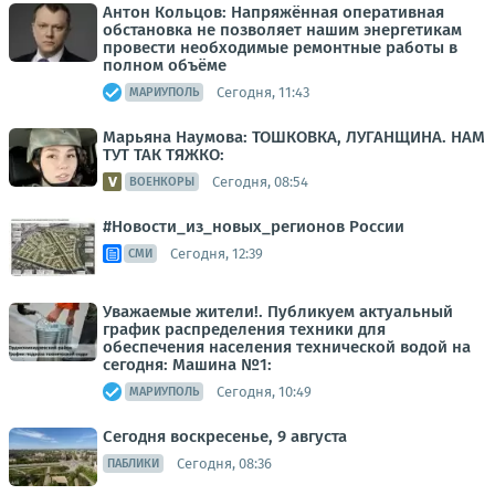
Антон Кольцов: Напряжённая оперативная
обстановка не позволяет нашим энергетикам
провести необходимые ремонтные работы в
полном объёме
Сегодня, 11:43
МАРИУПОЛЬ
Марьяна Наумова: ТОШКОВКА, ЛУГАНЩИНА. НАМ
ТУТ ТАК ТЯЖКО:
Сегодня, 08:54
ВОЕНКОРЫ
#Новости_из_новых_регионов России
Сегодня, 12:39
СМИ
Уважаемые жители!. Публикуем актуальный
график распределения техники для
обеспечения населения технической водой на
сегодня: Машина №1:
Сегодня, 10:49
МАРИУПОЛЬ
Сегодня воскресенье, 9 августа
Сегодня, 08:36
ПАБЛИКИ