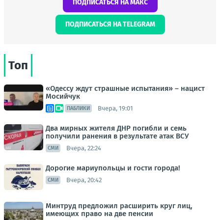
ПОДПИСАТЬСЯ НА МАКС
ПОДПИСАТЬСЯ НА TELEGRAM
Топ
«Одессу ждут страшные испытания» – нацист
Мосийчук
Вчера, 19:01
ПАБЛИКИ
Два мирных жителя ДНР погибли и семь
получили ранения в результате атак ВСУ
Вчера, 22:24
СМИ
Дорогие мариупольцы и гости города!
Вчера, 20:42
СМИ
Минтруд предложил расширить круг лиц,
имеющих право на две пенсии