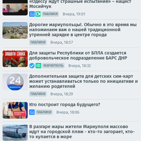
«Одессу ждут страшные испытания» – нацист
Мосийчук
Вчера, 19:01
ПАБЛИКИ
Дорогие мариупольцы!. Обычно в это время мы
напоминаем вам о нашей традиционной
утренней зарядке в центре города
Вчера, 18:57
ПАБЛИКИ
Для защиты Республики от БПЛА создается
добровольческое подразделение БАРС ДНР
Вчера, 18:32
МАРИУПОЛЬ
Дополнительная защита для детских сим-карт
может устанавливаться только по инициативе и
желанию родителей
Вчера, 18:29
ПАБЛИКИ
Кто построит города будущего?
Вчера, 18:06
ПАБЛИКИ
В разгаре жары жители Мариуполя массово
идут на городской пляж - кто-то загорает, кто-
то купается в море