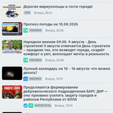
Дорогие мариупольцы и гости города!
Вчера, 20:42
СМИ
Прогноз погоды на 10.08.2026
Вчера, 20:36
ПАБЛИКИ
Народное мнение 09.08. 9 августа - День
строителя! 9 августа отмечается День строителя
– праздник тех, кто возводит города, создаёт
комфорт и уют, воплощает мечты в реальность
Вчера, 20:09
ПАБЛИКИ
Лунный календарь на 10 - 16 августа: что можно
делать?
Вчера, 19:31
ПАБЛИКИ
Продолжается формирование
добровольческого подразделения БАРС ДНР —
оно призвано усилить защиту городов и
районов Республики от БПЛА
Вчера, 19:19
МАРИУПОЛЬ