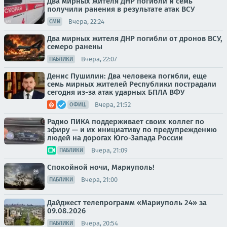
Два мирных жителя ДНР погибли и семь
получили ранения в результате атак ВСУ
Вчера, 22:24
СМИ
Два мирных жителя ДНР погибли от дронов ВСУ,
семеро ранены
Вчера, 22:07
ПАБЛИКИ
Денис Пушилин: Два человека погибли, еще
семь мирных жителей Республики пострадали
сегодня из-за атак ударных БПЛА ВФУ
Вчера, 21:52
ОФИЦ.
Радио ПИКА поддерживает своих коллег по
эфиру — и их инициативу по предупреждению
людей на дорогах Юго-Запада России
Вчера, 21:09
ПАБЛИКИ
Спокойной ночи, Мариуполь!
Вчера, 21:00
ПАБЛИКИ
Дайджест телепрограмм «Мариуполь 24» за
09.08.2026
Вчера, 20:54
ПАБЛИКИ