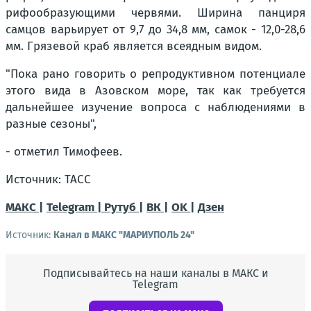
рифообразующими червями. Ширина панциря
самцов варьирует от 9,7 до 34,8 мм, самок - 12,0-28,6
мм. Грязевой краб является всеядным видом.
"Пока рано говорить о репродуктивном потенциале
этого вида в Азовском море, так как требуется
дальнейшее изучение вопроса с наблюдениями в
разные сезоны",
- отметил Тимофеев.
Источник: ТАСС
МАКС |
Telegram |
Рутуб |
ВК |
OK |
Дзен
Источник:
Канал в МАКС "МАРИУПОЛЬ 24"
Подписывайтесь на наши каналы в МАКС и
Telegram