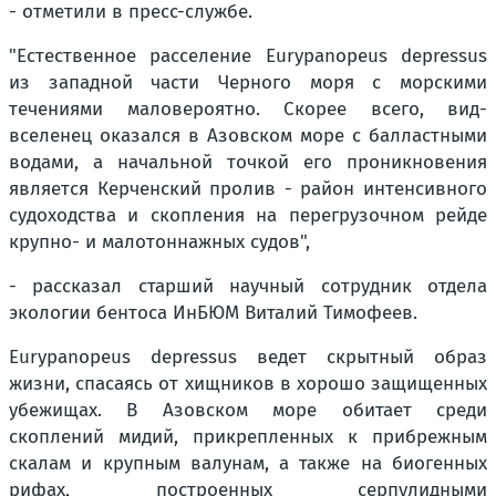
- отметили в пресс-службе.
"Естественное расселение Eurypanopeus depressus
из западной части Черного моря с морскими
течениями маловероятно. Скорее всего, вид-
вселенец оказался в Азовском море с балластными
водами, а начальной точкой его проникновения
является Керченский пролив - район интенсивного
судоходства и скопления на перегрузочном рейде
крупно- и малотоннажных судов",
- рассказал старший научный сотрудник отдела
экологии бентоса ИнБЮМ Виталий Тимофеев.
Eurypanopeus depressus ведет скрытный образ
жизни, спасаясь от хищников в хорошо защищенных
убежищах. В Азовском море обитает среди
скоплений мидий, прикрепленных к прибрежным
скалам и крупным валунам, а также на биогенных
рифах, построенных серпулидными