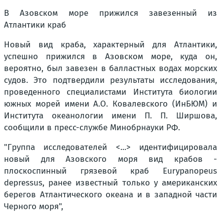
В Азовском море прижился завезенный из
Атлантики краб
Новый вид краба, характерный для Атлантики,
успешно прижился в Азовском море, куда он,
вероятно, был завезен в балластных водах морских
судов. Это подтвердили результаты исследования,
проведенного специалистами Института биологии
южных морей имени А.О. Ковалевского (ИнБЮМ) и
Института океанологии имени П. П. Ширшова,
сообщили в пресс-службе Минобрнауки РФ.
"Группа исследователей <...> идентифицировала
новый для Азовского моря вид крабов -
плоскоспинный грязевой краб Eurypanopeus
depressus, ранее известный только у американских
берегов Атлантического океана и в западной части
Черного моря",