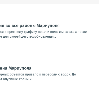
ия во все районы Мариуполя
ься к прежнему графику подачи воды мы сможем после
е для скорейшего возобновления...
ения Мариуполя
урных объектов привело к перебоям с водой. До
 впускные краны и...