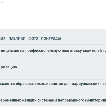
:55
НИЯ
ПАБЛИКИ
ФОТО
ЛОНГРИДЫ
 лицензию на профессиональную подготовку водителей т
серизацию
лжаются образовательные занятия для мариупольских пе
 беременных женщин системами непрерывного мониторин