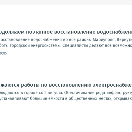
родолжаем поэтапное восстановление водоснабжен
осстановление водоснабжения во все районы Мариуполя. Вернут
боты городской энергосистемы. Специалисты делают все возможно
9:05
лжаются работы по восстановлению электроснабж
людаются в городе со 2 августа. Обесточивание ряда инфраструкт
устанавливают большие емкости в общественных местах, открывают