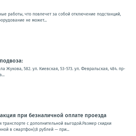
ьные работы, что повлечет за собой отключение подстанций,
рудование не может...
подвоза:
укова, 582. ул. Киевская, 53-573. ул. Февральская, 484. пр-
...
я акция при безналичной оплате проезда
м транспорте с дополнительной выгодой.Размер скидки
ной в смартфон);8 рублей — при...