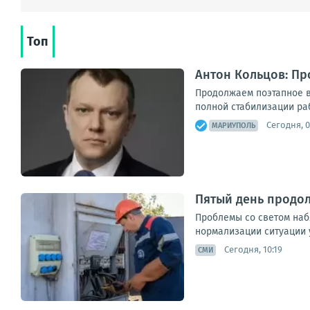
Топ
Антон Кольцов: П
Продолжаем поэтапное в
полной стабилизации ра
Сегодня, 0
МАРИУПОЛЬ
Пятый день продо
Проблемы со светом наб
нормализации ситуации 
Сегодня, 10:19
СМИ