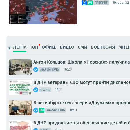
Вчера, 22
ПАБЛИКИ
ЛЕНТА
ТОП
ОФИЦ.
ВИДЕО
СМИ
ВОЕНКОРЫ
МНЕ
Антон Кольцов: Школа «Невская» получила
16:20
МАРИУПОЛЬ
В ДНР ветераны СВО могут пройти диспан
16:11
ОФИЦ.
В петербургском лагере «Дружных» продо
16:11
МАРИУПОЛЬ
В ДНР продолжается обеспечение детей и