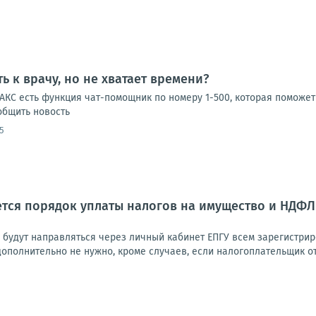
ь к врачу, но не хватает времени?
КС есть функция чат-помощник по номеру 1-500, которая поможет 
ообщить новость
5
яется порядок уплаты налогов на имущество и НДФ
будут направляться через личный кабинет ЕПГУ всем зарегистри
ополнительно не нужно, кроме случаев, если налогоплательщик от