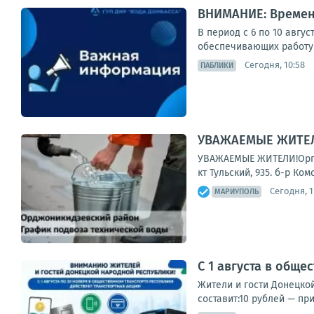
ВНИМАНИЕ: Времен
В период с 6 по 10 авгу
обеспечивающих работу 
Сегодня, 10:58
ПАБЛИКИ
УВАЖАЕМЫЕ ЖИТЕЛИ
УВАЖАЕМЫЕ ЖИТЕЛИ!Органи
кт Тульский, 935. б-р Ко
Сегодня, 1
МАРИУПОЛЬ
С 1 августа в общ
Жители и гости Донецко
составит:10 рублей — пр