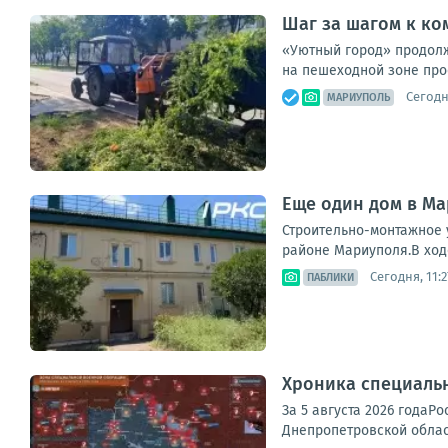
Шаг за шагом к ко
«Уютный город» продолж
на пешеходной зоне про
Сегодн
МАРИУПОЛЬ
Еще один дом в М
Строительно-монтажное 
районе Мариуполя.В ход
Сегодня, 11:2
ПАБЛИКИ
Хроника специаль
За 5 августа 2026 годаР
Днепропетровской област