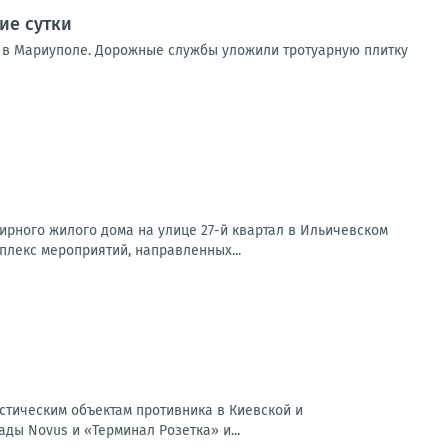
ие сутки
 в Мариуполе. Дорожные службы уложили тротуарную плитку
рного жилого дома на улице 27-й квартал в Ильичевском
лекс мероприятий, направленных...
истическим объектам противника в Киевской и
ды Novus и «Терминал Розетка» и...