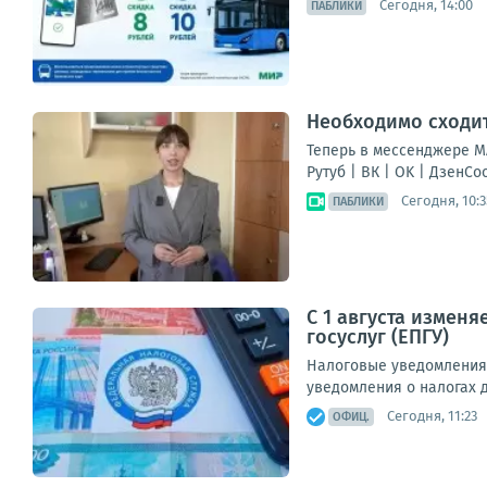
Сегодня, 14:00
ПАБЛИКИ
Необходимо сходит
Теперь в мессенджере МА
Рутуб | ВК | OK | ДзенС
Сегодня, 10:3
ПАБЛИКИ
С 1 августа измен
госуслуг (ЕПГУ)
Налоговые уведомления 
уведомления о налогах д
Сегодня, 11:23
ОФИЦ.