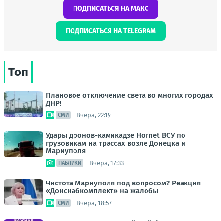
ПОДПИСАТЬСЯ НА МАКС
ПОДПИСАТЬСЯ НА TELEGRAM
Топ
Плановое отключение света во многих городах
ДНР!
Вчера, 22:19
СМИ
Удары дронов-камикадзе Hornet ВСУ по
грузовикам на трассах возле Донецка и
Мариуполя
Вчера, 17:33
ПАБЛИКИ
Чистота Мариуполя под вопросом? Реакция
«Донснабкомплект» на жалобы
Вчера, 18:57
СМИ