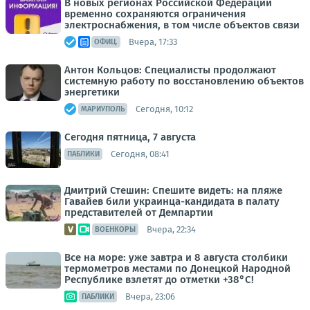
В новых регионах Российской Федерации
временно сохраняются ограничения
электроснабжения, в том числе объектов связи
Вчера, 17:33
ОФИЦ.
Антон Кольцов: Специалисты продолжают
системную работу по восстановлению объектов
энергетики
Сегодня, 10:12
МАРИУПОЛЬ
Сегодня пятница, 7 августа
Сегодня, 08:41
ПАБЛИКИ
Дмитрий Стешин: Спешите видеть: на пляже
Гавайев били украинца-кандидата в палату
представителей от Демпартии
Вчера, 22:34
ВОЕНКОРЫ
Все на море: уже завтра и 8 августа столбики
термометров местами по Донецкой Народной
Республике взлетят до отметки +38°C!
Вчера, 23:06
ПАБЛИКИ