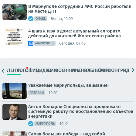
В Мариуполе сотрудники МЧС России работали
на месте ДТП
Вчера, 19:09
ОФИЦ.
4 шага к газу в доме: актуальный алгоритм
действий для жителей Жовтневого района
Сегодня, 09:46
МАРИУПОЛЬ
ЛЕНТА
ТОП
ОФИЦ.
ВИДЕО
СМИ
ВОЕНКОРЫ
МНЕНИЯ
ПАБЛИКИ
ФОТО
ЛОНГРИДЫ
Уважаемые мариупольцы, внимание!
10:30
ПАБЛИКИ
Антон Кольцов: Специалисты продолжают
системную работу по восстановлению объектов
энергетики
10:12
МАРИУПОЛЬ
Самая большая победа – над собой