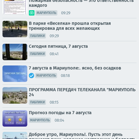
Пожарная безопасность — это ответственность
каждого
09:29
МАРИУПОЛЬ
В парке «Веселка» прошла открытая
тренировка для всех желающих
09:29
ПАБЛИКИ
Сегодня пятница, 7 августа
08:41
ПАБЛИКИ
7 августа в Мариуполе:. ясно, без осадков
08:18
МАРИУПОЛЬ
ПРОГРАММА ПЕРЕДАЧ ТЕЛЕКАНАЛА "МАРИУПОЛЬ
24
08:15
ПАБЛИКИ
Прогноз погоды на 7 августа
08:04
МАРИУПОЛЬ
Доброе утро, Мариуполь!. Пусть этот день