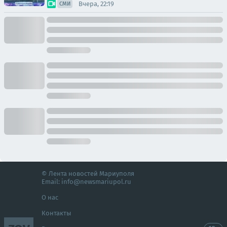
Вчера, 22:19
СМИ
© Лента новостей Мариуполя
Email:
info@newsmariupol.ru
О нас
Контакты