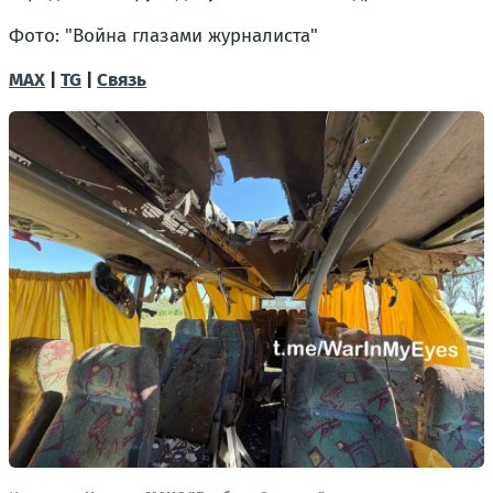
Фото: "Война глазами журналиста"
MAX
|
TG
|
Связь