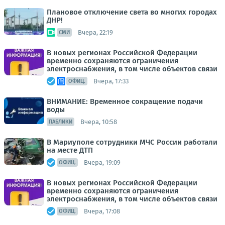
Плановое отключение света во многих городах
ДНР!
Вчера, 22:19
СМИ
В новых регионах Российской Федерации
временно сохраняются ограничения
электроснабжения, в том числе объектов связи
Вчера, 17:33
ОФИЦ.
ВНИМАНИЕ: Временное сокращение подачи
воды
Вчера, 10:58
ПАБЛИКИ
В Мариуполе сотрудники МЧС России работали
на месте ДТП
Вчера, 19:09
ОФИЦ.
В новых регионах Российской Федерации
временно сохраняются ограничения
электроснабжения, в том числе объектов связи
Вчера, 17:08
ОФИЦ.