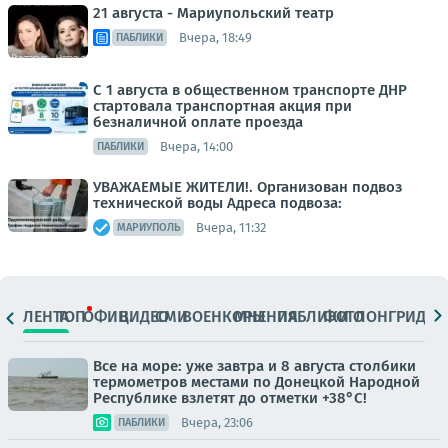
21 августа - Мариупольский театр
Вчера, 18:49
ПАБЛИКИ
С 1 августа в общественном транспорте ДНР
стартовала транспортная акция при
безналичной оплате проезда
Вчера, 14:00
ПАБЛИКИ
УВАЖАЕМЫЕ ЖИТЕЛИ!. Организован подвоз
технической воды Адреса подвоза:
Вчера, 11:32
МАРИУПОЛЬ
ЛЕНТА
ТОП
ОФИЦ.
ВИДЕО
СМИ
ВОЕНКОРЫ
МНЕНИЯ
ПАБЛИКИ
ФОТО
ЛОНГРИДЫ
Все на море: уже завтра и 8 августа столбики
термометров местами по Донецкой Народной
Республике взлетят до отметки +38°C!
Вчера, 23:06
ПАБЛИКИ