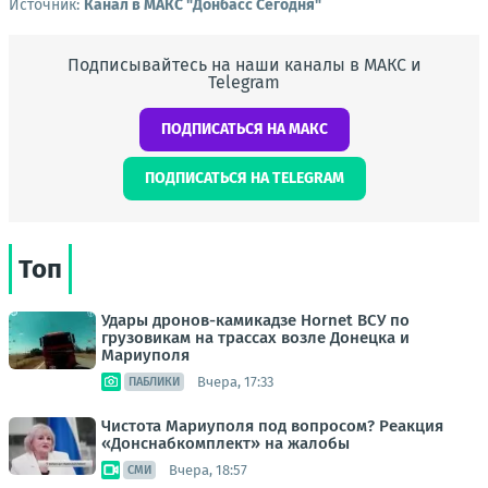
Источник:
Канал в МАКС "Донбасс Сегодня"
Подписывайтесь на наши каналы в МАКС и
Telegram
ПОДПИСАТЬСЯ НА МАКС
ПОДПИСАТЬСЯ НА TELEGRAM
Топ
Удары дронов-камикадзе Hornet ВСУ по
грузовикам на трассах возле Донецка и
Мариуполя
Вчера, 17:33
ПАБЛИКИ
Чистота Мариуполя под вопросом? Реакция
«Донснабкомплект» на жалобы
Вчера, 18:57
СМИ