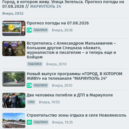
Город, в котором живу. Улица Энгельса.
Прогноз погоды на
07.08.2026
//
МАРИУПОЛЬ 24
Вчера, 20:52
Прогноз погоды на 07.08.2026
Вчера, 20:38
ПАБЛИКИ
Встретились с Александром Малькевичем –
большим другом Спецназа «Ахмат»,
журналистом и писателем – а теперь еще и
бойцом
Вчера, 20:10
ПАБЛИКИ
Новый выпуск программы «ГОРОД, В КОТОРОМ
ЖИВУ» на телеканале "МАРИУПОЛЬ 24"
Вчера, 20:10
ПАБЛИКИ
Два человека погибли в ДТП в Мариуполе
Вчера, 19:55
СМИ
Строительство зоны отдыха в селе Новоянисоль
Вчера, 19:35
ПАБЛИКИ