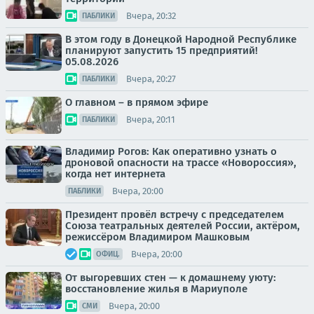
Вчера, 20:32
ПАБЛИКИ
В этом году в Донецкой Народной Республике
планируют запустить 15 предприятий!
05.08.2026
Вчера, 20:27
ПАБЛИКИ
О главном – в прямом эфире
Вчера, 20:11
ПАБЛИКИ
Владимир Рогов: Как оперативно узнать о
дроновой опасности на трассе «Новороссия»,
когда нет интернета
Вчера, 20:00
ПАБЛИКИ
Президент провёл встречу с председателем
Союза театральных деятелей России, актёром,
режиссёром Владимиром Машковым
Вчера, 20:00
ОФИЦ.
От выгоревших стен — к домашнему уюту:
восстановление жилья в Мариуполе
Вчера, 20:00
СМИ