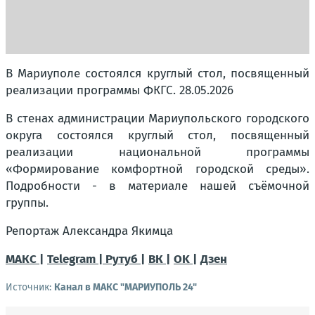
В Мариуполе состоялся круглый стол, посвященный
реализации программы ФКГС. 28.05.2026
В стенах администрации Мариупольского городского
округа состоялся круглый стол, посвященный
реализации национальной программы
«Формирование комфортной городской среды».
Подробности - в материале нашей съёмочной
группы.
Репортаж Александра Якимца
МАКС |
Telegram |
Рутуб |
ВК |
OK |
Дзен
Источник:
Канал в МАКС "МАРИУПОЛЬ 24"