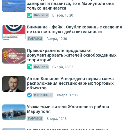
замирает и плавится, то в Мариуполе она
только начинается
Вчера, 18:20
ПАБЛИКИ
Внимание - фейк!. Опубликованные сведения
не соответствуют действительности
Вчера, 12:30
ПАБЛИКИ
Правоохранители продолжают
документировать жителей освобожденных
территорий
Вчера, 18:02
ПАБЛИКИ
Антон Кольцов: Утверждена первая схема
расположения нестационарных торговых
объектов
Вчера, 17:05
МАРИУПОЛЬ
Уважаемые жители Жовтневого района
Мариуполя!
Вчера, 12:13
ПАБЛИКИ