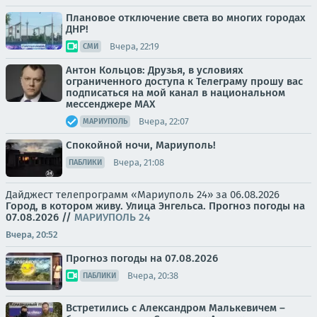
Плановое отключение света во многих городах
ДНР!
Вчера, 22:19
СМИ
Антон Кольцов: Друзья, в условиях
ограниченного доступа к Телеграму прошу вас
подписаться на мой канал в национальном
мессенджере МАХ
Вчера, 22:07
МАРИУПОЛЬ
Спокойной ночи, Мариуполь!
Вчера, 21:08
ПАБЛИКИ
Дайджест телепрограмм «Мариуполь 24» за 06.08.2026
Город, в котором живу. Улица Энгельса.
Прогноз погоды на
07.08.2026
//
МАРИУПОЛЬ 24
Вчера, 20:52
Прогноз погоды на 07.08.2026
Вчера, 20:38
ПАБЛИКИ
Встретились с Александром Малькевичем –