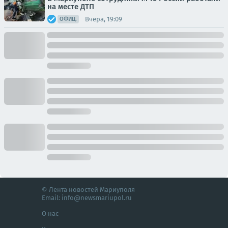
на месте ДТП
Вчера, 19:09
ОФИЦ.
© Лента новостей Мариуполя
Email:
info@newsmariupol.ru
О нас