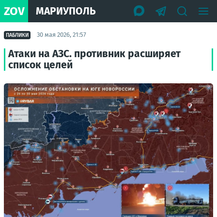
ZOV
МАРИУПОЛЬ
30 мая 2026, 21:57
ПАБЛИКИ
Атаки на АЗС. противник расширяет
список целей