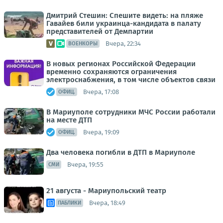
Дмитрий Стешин: Спешите видеть: на пляже
Гавайев били украинца-кандидата в палату
представителей от Демпартии
Вчера, 22:34
ВОЕНКОРЫ
В новых регионах Российской Федерации
временно сохраняются ограничения
электроснабжения, в том числе объектов связи
Вчера, 17:08
ОФИЦ.
В Мариуполе сотрудники МЧС России работали
на месте ДТП
Вчера, 19:09
ОФИЦ.
Два человека погибли в ДТП в Мариуполе
Вчера, 19:55
СМИ
21 августа - Мариупольский театр
Вчера, 18:49
ПАБЛИКИ