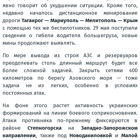
явно говорит об ухудшении ситуации. Кроме того,
недавно началось дистанционное минирование
дороги
Таганрог — Мариуполь — Мелитополь — Крым
с помощью тех же беспилотников. 29 мая поступили
сведения о гибели водителя большегруза, новые
мины продолжают выявлять.
По мере вывода из строя АЗС и резервуаров
преодолевать столь длинный маршрут будет все
более сложной задачей. Закрыть сетями 400
километров по берегу Азовского моря — тоже
задача не из легких, особенно в условиях
постоянных атак.
На фоне этого растет активность украинских
формирований на линии боевого соприкосновения.
Атаки противника по-прежнему фиксируются в
районе
Степногорска
на
Западно-Запорожском
направлении
, также под
Новоданиловкой
и
Малой