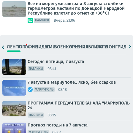
Все на море: уже завтра и 8 августа столбики
термометров местами по Донецкой Народной
Республике взлетят до отметки +38°C!
Вчера, 23:06
ПАБЛИКИ
ЛЕНТА
ТОП
ОФИЦ.
ВИДЕО
СМИ
ВОЕНКОРЫ
МНЕНИЯ
ПАБЛИКИ
ФОТО
ЛОНГРИДЫ
Сегодня пятница, 7 августа
08:41
ПАБЛИКИ
7 августа в Мариуполе:. ясно, без осадков
08:18
МАРИУПОЛЬ
ПРОГРАММА ПЕРЕДАЧ ТЕЛЕКАНАЛА "МАРИУПОЛЬ
24
08:15
ПАБЛИКИ
Прогноз погоды на 7 августа
08:04
МАРИУПОЛЬ