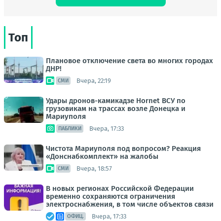
Топ
Плановое отключение света во многих городах
ДНР!
Вчера, 22:19
СМИ
Удары дронов-камикадзе Hornet ВСУ по
грузовикам на трассах возле Донецка и
Мариуполя
Вчера, 17:33
ПАБЛИКИ
Чистота Мариуполя под вопросом? Реакция
«Донснабкомплект» на жалобы
Вчера, 18:57
СМИ
В новых регионах Российской Федерации
временно сохраняются ограничения
электроснабжения, в том числе объектов связи
Вчера, 17:33
ОФИЦ.