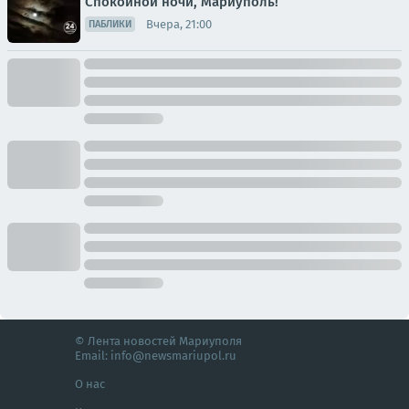
Спокойной ночи, Мариуполь!
Вчера, 21:00
ПАБЛИКИ
© Лента новостей Мариуполя
Email:
info@newsmariupol.ru
О нас