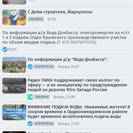
С Днём строителя, Мариуполь!
07:30
ПАБЛИКИ
По информации д/р Вода Донбасса: электроэнергия на н/ст
1 и 2 подъём Старо-Крымского производственного участка
по обоим вводам подана.//
АГО МАРИУПОЛЬ
07:21
По информации д/р "Вода Донбасса":
Вчера, 22:57
МАРИУПОЛЬ
Радио ПИКА поддерживает своих коллег по
эфиру — и их инициативу по предупреждению
людей на дорогах Юго-Запада России
Вчера, 21:09
ПАБЛИКИ
ВНИМАНИЕ ПОДАЧА ВОДЫ. Уважаемые жители! В
скором времени в Орджоникидзевском районе
будет временно возобновлена подача воды
Вчера, 21:03
МАРИУПОЛЬ