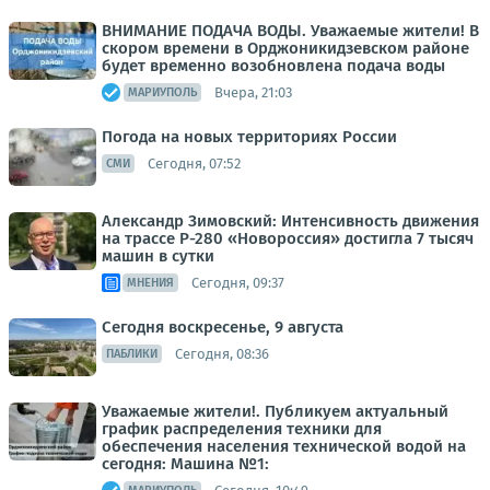
ВНИМАНИЕ ПОДАЧА ВОДЫ. Уважаемые жители! В
скором времени в Орджоникидзевском районе
будет временно возобновлена подача воды
Вчера, 21:03
МАРИУПОЛЬ
Погода на новых территориях России
Сегодня, 07:52
СМИ
Александр Зимовский: Интенсивность движения
на трассе Р-280 «Новороссия» достигла 7 тысяч
машин в сутки
Сегодня, 09:37
МНЕНИЯ
Сегодня воскресенье, 9 августа
Сегодня, 08:36
ПАБЛИКИ
Уважаемые жители!. Публикуем актуальный
график распределения техники для
обеспечения населения технической водой на
сегодня: Машина №1: