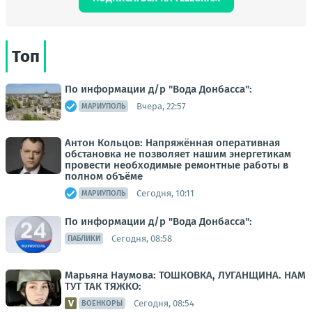
Топ
По информации д/р "Вода Донбасса":
Вчера, 22:57
МАРИУПОЛЬ
Антон Кольцов: Напряжённая оперативная
обстановка не позволяет нашим энергетикам
провести необходимые ремонтные работы в
полном объёме
Сегодня, 10:11
МАРИУПОЛЬ
По информации д/р "Вода Донбасса":
Сегодня, 08:58
ПАБЛИКИ
Марьяна Наумова: ТОШКОВКА, ЛУГАНЩИНА. НАМ
ТУТ ТАК ТЯЖКО:
Сегодня, 08:54
ВОЕНКОРЫ