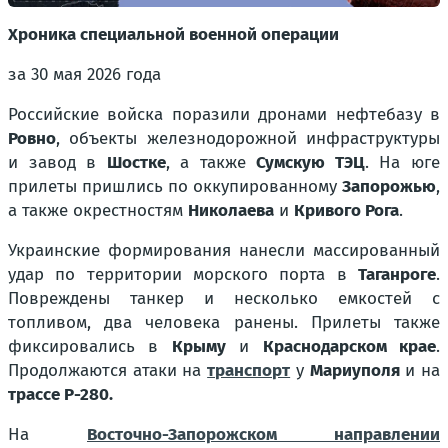
Хроника специальной военной операции
за 30 мая 2026 года
Российские войска поразили дронами нефтебазу в
Ровно
, объекты железнодорожной инфраструктуры
и завод в
Шостке
, а также
Сумскую ТЭЦ
. На юге
прилеты пришлись по оккупированному
Запорожью
,
а также окрестностям
Николаева
и
Кривого Рога
.
Украинские формирования нанесли массированный
удар по территории морского порта в
Таганроге
.
Повреждены танкер и несколько емкостей с
топливом, два человека ранены. Прилеты также
фиксировались в
Крыму
и
Краснодарском крае
.
Продолжаются атаки на
транспорт
у
Мариуполя
и на
трассе Р-280.
На
Восточно-Запорожском направлении