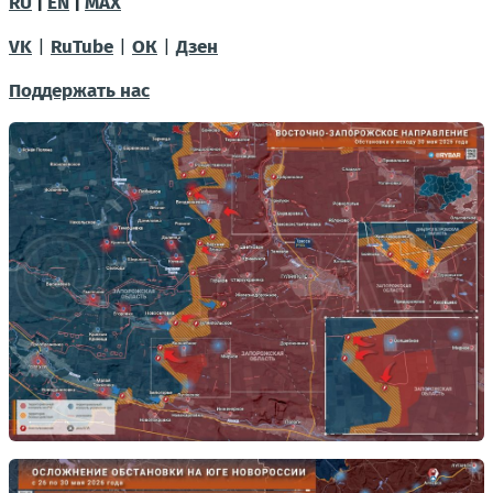
RU
|
EN
|
MAX
VK
|
RuTube
|
ОК
|
Дзен
Поддержать нас