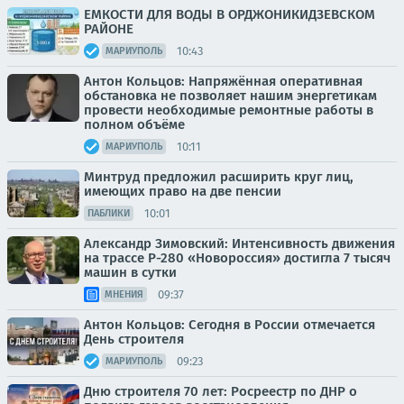
ЕМКОСТИ ДЛЯ ВОДЫ В ОРДЖОНИКИДЗЕВСКОМ
РАЙОНЕ
10:43
МАРИУПОЛЬ
Антон Кольцов: Напряжённая оперативная
обстановка не позволяет нашим энергетикам
провести необходимые ремонтные работы в
полном объёме
10:11
МАРИУПОЛЬ
Минтруд предложил расширить круг лиц,
имеющих право на две пенсии
10:01
ПАБЛИКИ
Александр Зимовский: Интенсивность движения
на трассе Р-280 «Новороссия» достигла 7 тысяч
машин в сутки
09:37
МНЕНИЯ
Антон Кольцов: Сегодня в России отмечается
День строителя
09:23
МАРИУПОЛЬ
Дню строителя 70 лет: Росреестр по ДНР о