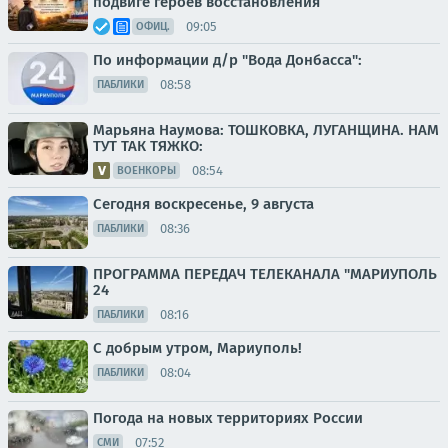
подвиге героев восстановления
09:05
ОФИЦ.
По информации д/р "Вода Донбасса":
08:58
ПАБЛИКИ
Марьяна Наумова: ТОШКОВКА, ЛУГАНЩИНА. НАМ
ТУТ ТАК ТЯЖКО:
08:54
ВОЕНКОРЫ
Сегодня воскресенье, 9 августа
08:36
ПАБЛИКИ
ПРОГРАММА ПЕРЕДАЧ ТЕЛЕКАНАЛА "МАРИУПОЛЬ
24
08:16
ПАБЛИКИ
С добрым утром, Мариуполь!
08:04
ПАБЛИКИ
Погода на новых территориях России
07:52
СМИ