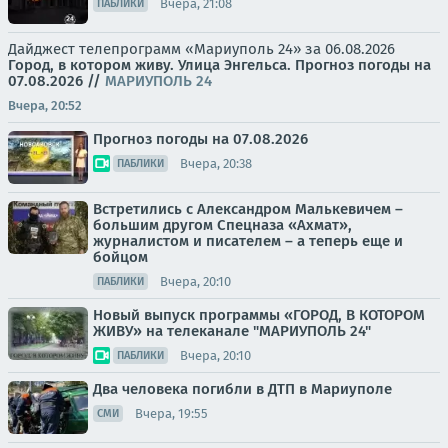
Вчера, 21:08
ПАБЛИКИ
Дайджест телепрограмм «Мариуполь 24» за 06.08.2026
Город, в котором живу. Улица Энгельса.
Прогноз погоды на
07.08.2026
//
МАРИУПОЛЬ 24
Вчера, 20:52
Прогноз погоды на 07.08.2026
Вчера, 20:38
ПАБЛИКИ
Встретились с Александром Малькевичем –
большим другом Спецназа «Ахмат»,
журналистом и писателем – а теперь еще и
бойцом
Вчера, 20:10
ПАБЛИКИ
Новый выпуск программы «ГОРОД, В КОТОРОМ
ЖИВУ» на телеканале "МАРИУПОЛЬ 24"
Вчера, 20:10
ПАБЛИКИ
Два человека погибли в ДТП в Мариуполе
Вчера, 19:55
СМИ