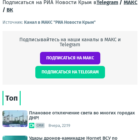
Подписаться на РИА Новости Крым в
Telegram
/
МАКС
/
ВК
Источник:
Канал в МАКС "РИА Новости Крым"
Подписывайтесь на наши каналы в МАКС и
Telegram
ПОДПИСАТЬСЯ НА МАКС
ПОДПИСАТЬСЯ НА TELEGRAM
Топ
Плановое отключение света во многих городах
ДНР!
Вчера, 22:19
СМИ
Удары дронов-камикадзе Hornet ВСУ по