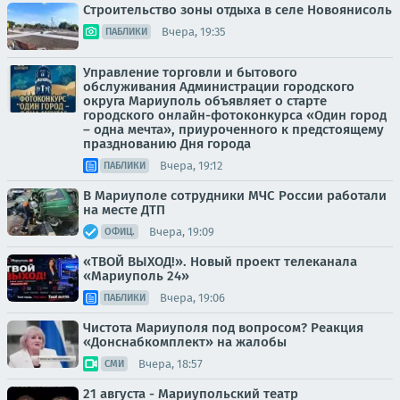
Строительство зоны отдыха в селе Новоянисоль
Вчера, 19:35
ПАБЛИКИ
Управление торговли и бытового
обслуживания Администрации городского
округа Мариуполь объявляет о старте
городского онлайн-фотоконкурса «Один город
– одна мечта», приуроченного к предстоящему
празднованию Дня города
Вчера, 19:12
ПАБЛИКИ
В Мариуполе сотрудники МЧС России работали
на месте ДТП
Вчера, 19:09
ОФИЦ.
«ТВОЙ ВЫХОД!». Новый проект телеканала
«Мариуполь 24»
Вчера, 19:06
ПАБЛИКИ
Чистота Мариуполя под вопросом? Реакция
«Донснабкомплект» на жалобы
Вчера, 18:57
СМИ
21 августа - Мариупольский театр