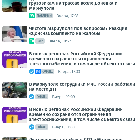
грузовикам на трассах возле Донецка и
Мариуполя
Вчера, 17:33
ПАБЛИКИ
Чистота Мариуполя под вопросом? Реакция
«Донснабкомплект» на жалобы
Вчера, 18:57
СМИ
В новых регионах Российской Федерации
временно сохраняются ограничения
электроснабжения, в том числе объектов связи
Вчера, 17:33
ОФИЦ.
В Мариуполе сотрудники МЧС России работали
на месте ДТП
Вчера, 19:09
ОФИЦ.
В новых регионах Российской Федерации
временно сохраняются ограничения
электроснабжения, в том числе объектов связи
Вчера, 17:08
ОФИЦ.
Два человека погибли в ДТП в Мариуполе