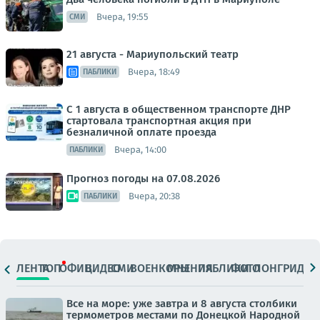
Вчера, 19:55
СМИ
21 августа - Мариупольский театр
Вчера, 18:49
ПАБЛИКИ
С 1 августа в общественном транспорте ДНР
стартовала транспортная акция при
безналичной оплате проезда
Вчера, 14:00
ПАБЛИКИ
Прогноз погоды на 07.08.2026
Вчера, 20:38
ПАБЛИКИ
ЛЕНТА
ТОП
ОФИЦ.
ВИДЕО
СМИ
ВОЕНКОРЫ
МНЕНИЯ
ПАБЛИКИ
ФОТО
ЛОНГРИДЫ
Все на море: уже завтра и 8 августа столбики
термометров местами по Донецкой Народной