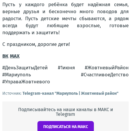
Пусть у каждого ребёнка будет надёжная семья,
верные друзья и бесконечно много поводов для
радости. Пусть детские мечты сбываются, а рядом
всегда будут любящие взрослые, готовые
поддержать и защитить!
С праздником, дорогие дети!
ВК
MAX
#ДеньЗащитыДетей #1июня #ЖовтневыйРайон
#Мариуполь #СчастливоеДетство
#УправаЖовтневого
Источник:
Telegram-канал "Мариуполь | Жовтневый район"
Подписывайтесь на наши каналы в МАКС и
Telegram
ПОДПИСАТЬСЯ НА МАКС