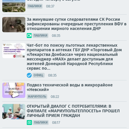
08:37
ПАБЛИКИ
За минувшие сутки следователями СК России
зафиксированы очередные преступления ВФУ в
отношении мирного населения ДНР
08:35
ПАБЛИКИ
Чат-бот по поиску льготных лекарственных
препаратов в аптеках ГБУ ДНР «Торговый Дом
«Лекарства Донбасса» через национальный
мессенджер «МАХ» делает доступным для
жителей Донецкой Народной Республики
сервис по...
08:35
ОФИЦ.
Подвоз технической воды в микрорайоне
«Невский»
08:22
МАРИУПОЛЬ
ОТКРЫТЫЙ ДИАЛОГ С ПОТРЕБИТЕЛЯМИ: В
ФИЛИАЛЕ «МАРИУПОЛЬТЕПЛОСЕТЬ» ПРОШЕЛ
ЛИЧНЫЙ ПРИЕМ ГРАЖДАН
08:17
ПАБЛИКИ