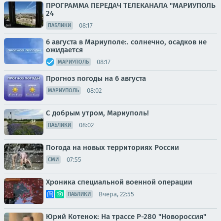
ПРОГРАММА ПЕРЕДАЧ ТЕЛЕКАНАЛА "МАРИУПОЛЬ
24
08:17
ПАБЛИКИ
6 августа в Мариуполе:. солнечно, осадков не
ожидается
08:17
МАРИУПОЛЬ
Прогноз погоды на 6 августа
08:02
МАРИУПОЛЬ
С добрым утром, Мариуполь!
08:02
ПАБЛИКИ
Погода на новых территориях России
07:55
СМИ
Хроника специальной военной операции
Вчера, 22:55
ПАБЛИКИ
Юрий Котенок: На трассе Р-280 "Новороссия"