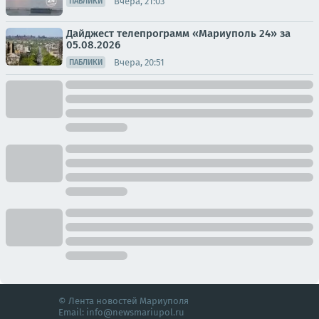
Вчера, 21:03
ПАБЛИКИ
Дайджест телепрограмм «Мариуполь 24» за
05.08.2026
Вчера, 20:51
ПАБЛИКИ
© Лента новостей Мариуполя
Email:
info@newsmariupol.ru