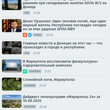
ранения при сегодняшних налётах БПЛА ВСУ на
Донецк
21:56
СМИ
Денис Пушилин: Один человек погиб, еще один
мирный житель Республики пострадал сегодня
из-за атак ударных БПЛА ВФУ
21:56
ОФИЦ.
Главные новости в Донецке на этот час — что
происходит в городе и республике:
21:19
СМИ
В Мариуполе восстановили физкультурно-
оздоровительный комплекс
21:15
ПАБЛИКИ
Спокойной ночи, Мариуполь!
21:07
ПАБЛИКИ
Дайджест телепрограмм «Мариуполь 24» за
10.08.2026
20:48
ПАБЛИКИ