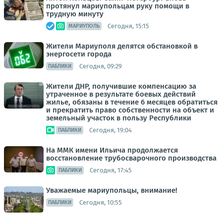
протянул мариупольцам руку помощи в
трудную минуту
Сегодня, 15:15
МАРИУПОЛЬ
Жители Мариуполя делятся обстановкой в
энергосети города
Сегодня, 09:29
ПАБЛИКИ
Жители ДНР, получившие компенсацию за
утраченное в результате боевых действий
жилье, обязаны в течение 6 месяцев обратиться
и прекратить право собственности на объект и
земельный участок в пользу Республики
Сегодня, 19:04
ПАБЛИКИ
На ММК имени Ильича продолжается
восстановление трубосварочного производства
Сегодня, 17:45
ПАБЛИКИ
Уважаемые мариупольцы, внимание!
Сегодня, 10:55
ПАБЛИКИ