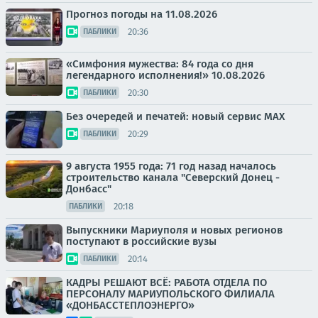
Прогноз погоды на 11.08.2026
20:36
ПАБЛИКИ
«Симфония мужества: 84 года со дня
легендарного исполнения!» 10.08.2026
20:30
ПАБЛИКИ
Без очередей и печатей: новый сервис MAX
20:29
ПАБЛИКИ
9 августа 1955 года: 71 год назад началось
строительство канала "Северский Донец -
Донбасс"
20:18
ПАБЛИКИ
Выпускники Мариуполя и новых регионов
поступают в российские вузы
20:14
ПАБЛИКИ
КАДРЫ РЕШАЮТ ВСЁ: РАБОТА ОТДЕЛА ПО
ПЕРСОНАЛУ МАРИУПОЛЬСКОГО ФИЛИАЛА
«ДОНБАССТЕПЛОЭНЕРГО»