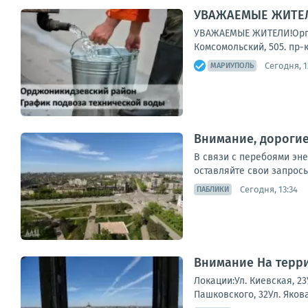
УВАЖАЕМЫЕ ЖИТЕЛИ
УВАЖАЕМЫЕ ЖИТЕЛИ!Органи
Комсомольский, 505. пр-
Сегодня, 1
МАРИУПОЛЬ
Внимание, дороги
В связи с перебоями эн
оставляйте свои запросы
Сегодня, 13:34
ПАБЛИКИ
Внимание На терр
Локации:Ул. Киевская, 2
Пашковского, 32Ул. Яко