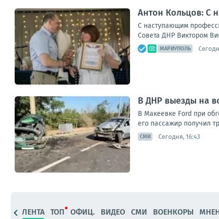
Антон Кольцов: С
С наступающим професси
Совета ДНР Виктором Ви
Сегодня
МАРИУПОЛЬ
В ДНР выезды на в
В Макеевке Ford при обг
его пассажир получил тр
Сегодня, 16:43
СМИ
ЛЕНТА
ТОП
ОФИЦ.
ВИДЕО
СМИ
ВОЕНКОРЫ
МНЕ