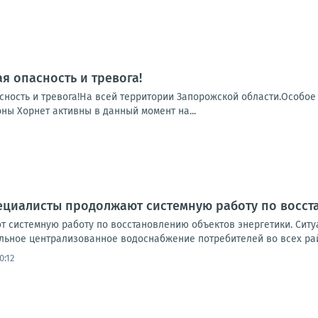
я опасность и тревога!
сность и тревога!На всей территории Запорожской области.Особое
ны Хорнет активны в данный момент на...
ециалисты продолжают системную работу по восст
 системную работу по восстановлению объектов энергетики. Ситуа
льное централизованное водоснабжение потребителей во всех рай
0:12