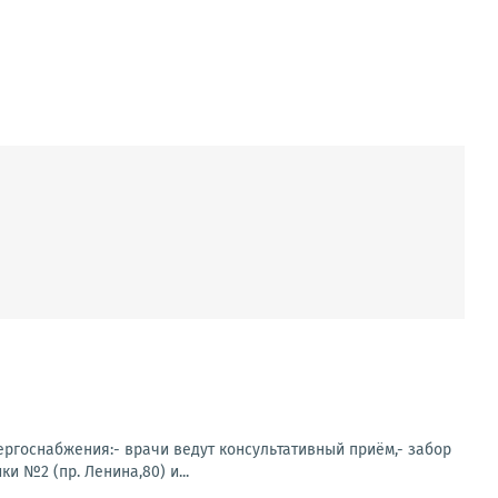
нергоснабжения:- врачи ведут консультативный приём,- забор
 №2 (пр. Ленина,80) и...