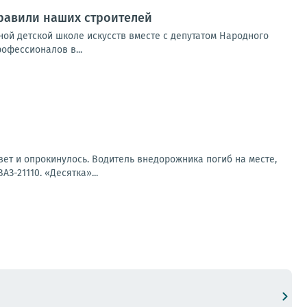
равили наших строителей
й детской школе искусств вместе с депутатом Народного
офессионалов в...
вет и опрокинулось. Водитель внедорожника погиб на месте,
З-21110. «Десятка»...