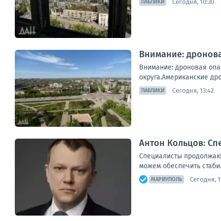
Сегодня, 10:30
ПАБЛИКИ
Внимание: дронова
Внимание: дроновая опа
округа.Американские дро
Сегодня, 13:42
ПАБЛИКИ
Антон Кольцов: Сп
Специалисты продолжают
можем обеспечить стаби
Сегодня, 1
МАРИУПОЛЬ