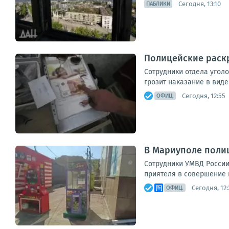
Сегодня, 13:10
ПАБЛИКИ
Полицейские раск
Сотрудники отдела угол
грозит наказание в вид
Сегодня, 12:55
ОФИЦ.
В Мариуполе поли
Сотрудники УМВД России
приятеля в совершение 
Сегодня, 12:
ОФИЦ.