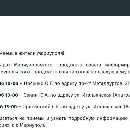
жаемые жители Мариуполя!
арат Мариупольского городского совета информир
иупольского городского совета согласно следующему 
06 10-00
– Носенко О.Г. по адресу пр-кт Металлургов, 21
06 13-00
– Сенин Ю.А. по адресу ул. Итальянская (Апатова
06 13-00
– Орлеанский С.Е. по адресу ул. Итальянская (Ап
исаться на приёмы и узнать подробную информацию
сия» в г. Мариуполь.