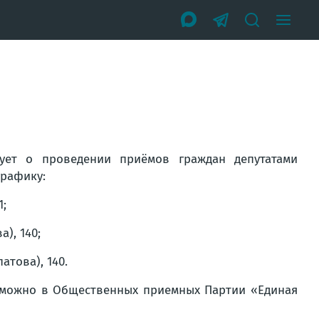
ует о проведении приёмов граждан депутатами
графику:
1;
), 140;
атова), 140.
 можно в Общественных приемных Партии «Единая