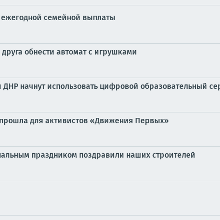
ии ежегодной семейной выплаты
 друга обнести автомат с игрушками
и ДНР начнут использовать цифровой образовательный с
 прошла для активистов «Движения Первых»
нальным праздником поздравили наших строителей