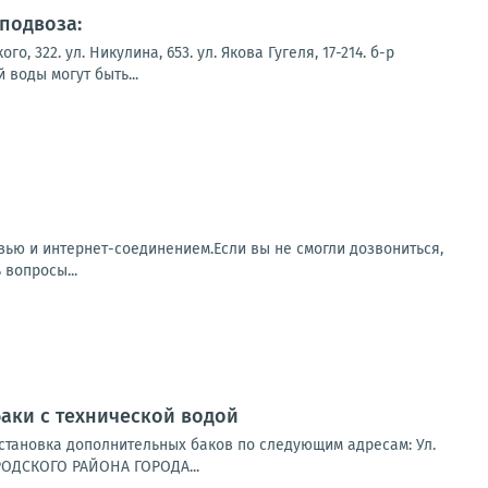
подвоза:
322. ул. Никулина, 653. ул. Якова Гугеля, 17-214. б-р
воды могут быть...
зью и интернет-соединением.Если вы не смогли дозвониться,
 вопросы...
аки с технической водой
 установка дополнительных баков по следующим адресам: Ул.
РОДСКОГО РАЙОНА ГОРОДА...