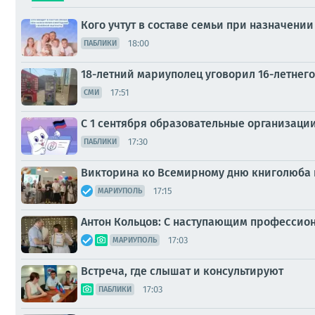
Кого учтут в составе семьи при назначен
18:00
ПАБЛИКИ
18-летний мариуполец уговорил 16-летнего
17:51
СМИ
С 1 сентября образовательные организаци
17:30
ПАБЛИКИ
Викторина ко Всемирному дню книголюба
17:15
МАРИУПОЛЬ
Антон Кольцов: С наступающим профессио
17:03
МАРИУПОЛЬ
Встреча, где слышат и консультируют
17:03
ПАБЛИКИ