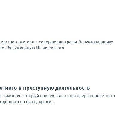
о местного жителя в совершении кражи. Злоумышленнику
по обслуживанию Ильичевского...
тнего в преступную деятельность
ого жителя, который вовлёк своего несовершеннолетнего
дённого по факту кражи...