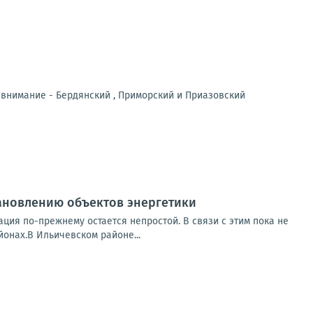
 внимание - Бердянский , Приморский и Приазовский
ановлению объектов энергетики
ция по-прежнему остается непростой. В связи с этим пока не
онах.В Ильичевском районе...