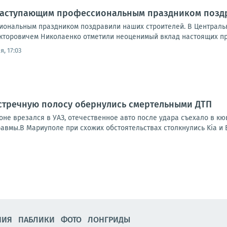
 наступающим профессиональным праздником позд
ональным праздником поздравили наших строителей. В Центрально
кторовичем Николаенко отметили неоценимый вклад настоящих пр
, 17:03
стречную полосу обернулись смертельными ДТП
оне врезался в УАЗ, отечественное авто после удара съехало в кю
авмы.В Мариуполе при схожих обстоятельствах столкнулись Kia и ВА
НИЯ
ПАБЛИКИ
ФОТО
ЛОНГРИДЫ