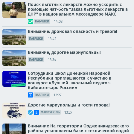
Поиск льготных лекарств можно ускорить с
помощью чат-бота "Заказ льготных лекарств в
ДНР" в национальном мессенджере МАКС
14:03
ПАБЛИКИ
Внимание: дроновая опасность и тревога!
13:42
ПАБЛИКИ
Внимание, дорогие мариупольцы!
13:34
ПАБЛИКИ
Сотрудники школ Донецкой Народной
Республики приглашаются к участию в
конкурсе «Лучший школьный педагог-
библиотекарь России»
13:27
ПАБЛИКИ
Дорогие мариупольцы и гости города!
13:27
МАРИУПОЛЬ
Внимание На территории Орджоникидзевского
района установлены баки с технической водой