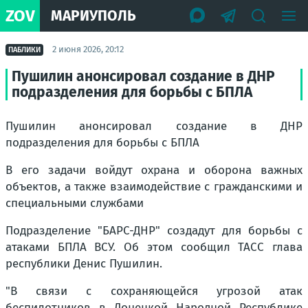
ZOV
МАРИУПОЛЬ
2 июня 2026, 20:12
ПАБЛИКИ
Пушилин анонсировал создание в ДНР
подразделения для борьбы с БПЛА
Пушилин анонсировал создание в ДНР
подразделения для борьбы с БПЛА
В его задачи войдут охрана и оборона важных
объектов, а также взаимодействие с гражданскими и
специальными службами
Подразделение "БАРС-ДНР" создадут для борьбы с
атаками БПЛА ВСУ. Об этом сообщил ТАСС глава
республики Денис Пушилин.
"В связи с сохраняющейся угрозой атак
беспилотников в Донецкой Народной Республике