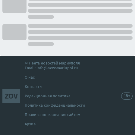
© Лента новостей Мариуполя
Email:
info@newsmariupol.ru
О нас
Контакты
ZOV
18+
Редакционная политика
Политика конфиденциальности
Правила пользования сайтом
Архив