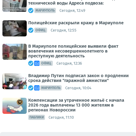
технической воды Адреса подвоза:
Сегодня, 12:49
МАРИУПОЛЬ
Полицейские раскрыли кражу в Мариуполе
Сегодня, 12:55
ОФИЦ.
В Мариуполе полицейские выявили факт
вовлечения несовершеннолетнего в
преступную деятельность
Сегодня, 12:36
ОФИЦ.
Владимир Путин подписал закон о продлении
срока действия "гаражной амнистии"
Сегодня, 10:04
МАРИУПОЛЬ
Компенсации за утраченное жильё с начала
2026 года выплачены 13 000 жителям в
регионах Новороссии
Сегодня, 11:10
ПАБЛИКИ