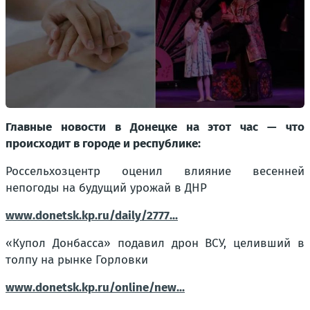
Главные новости в Донецке на этот час — что
происходит в городе и республике:
Россельхозцентр оценил влияние весенней
непогоды на будущий урожай в ДНР
www.donetsk.kp.ru/daily/2777...
«Купол Донбасса» подавил дрон ВСУ, целивший в
толпу на рынке Горловки
www.donetsk.kp.ru/online/new...