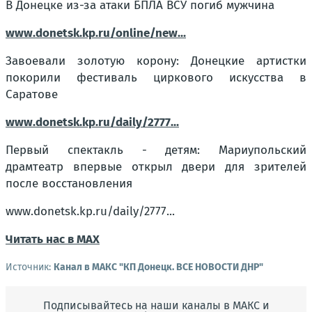
В Донецке из-за атаки БПЛА ВСУ погиб мужчина
www.donetsk.kp.ru/online/new...
Завоевали золотую корону: Донецкие артистки
покорили фестиваль циркового искусства в
Саратове
www.donetsk.kp.ru/daily/2777...
Первый спектакль - детям: Мариупольский
драмтеатр впервые открыл двери для зрителей
после восстановления
www.donetsk.kp.ru/daily/2777...
Читать нас в МАХ
Источник:
Канал в МАКС "КП Донeцк. ВСЕ НОВОСТИ ДНР"
Подписывайтесь на наши каналы в МАКС и