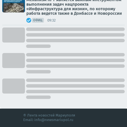
выполнения задач нацпроекта
«Инфраструктура для жизни», по которому
работа ведется также в Донбассе и Новороссии
09:32
ОФИЦ.
© Лента новостей Мариуполя
Email:
info@newsmariupol.ru