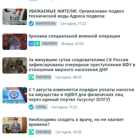
УВАЖАЕМЫЕ ЖИТЕЛИ!. Организован подвоз
технической воды Адреса подвоза:
Сегодня, 11:32
МАРИУПОЛЬ
Хроника специальной военной операции
Вчера, 22:55
ПАБЛИКИ
За минувшие сутки следователями СК России
зафиксированы очередные преступления ВФУ в
отношении мирного населения ДНР
Сегодня, 08:35
ПАБЛИКИ
С 1 августа изменяется порядок уплаты налогов
на имущество и НДФЛ для физических лиц
через единый портал госуслуг (ЕПГУ)
Сегодня, 11:23
ОФИЦ.
Необходимо сходить к врачу, но не хватает
времени?
Сегодня, 10:35
ПАБЛИКИ