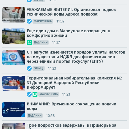
УВАЖАЕМЫЕ ЖИТЕЛИ!. Организован подвоз
технической воды Адреса подвоза:
11:32
МАРИУПОЛЬ
Еще один дом в Мариуполе возвращен к
комфортной жизни
11:27
ПАБЛИКИ
С 1 августа изменяется порядок уплаты налогов
на имущество и НДФЛ для физических лиц
через единый портал госуслуг (ЕПГУ)
11:23
ОФИЦ.
Территориальная избирательная комиссия №
31 Донецкой Народной Республики
информирует
11:23
МАРИУПОЛЬ
ВНИМАНИЕ: Временное сокращение подачи
воды
10:58
ПАБЛИКИ
Трое подростков задержаны в Приморье за