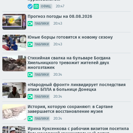
20:47
ОФИЦ.
Прогноз погоды на 08.08.2026
20:43
ПАБЛИКИ
Юные борцы готовятся к новому сезону
20:43
ПАБЛИКИ
Стихийная свалка на бульваре Богдана
Хмельницкого тревожит жителей двух
многоэтажек
20:34
ПАБЛИКИ
«Народный фронт» ликвидирует последствия
атаки БПЛА в больнице Донецка
20:34
ПАБЛИКИ
История, которую сохраняют: в Сартане
завершается восстановление музея
20:34
ПАБЛИКИ
Ирина Куксенкова с рабочим визитом посетила