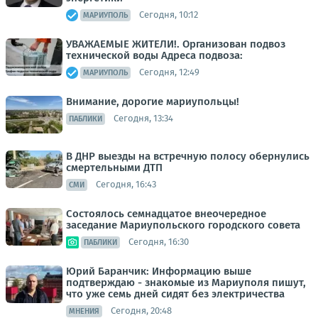
Сегодня, 10:12
МАРИУПОЛЬ
УВАЖАЕМЫЕ ЖИТЕЛИ!. Организован подвоз
технической воды Адреса подвоза:
Сегодня, 12:49
МАРИУПОЛЬ
Внимание, дорогие мариупольцы!
Сегодня, 13:34
ПАБЛИКИ
В ДНР выезды на встречную полосу обернулись
смертельными ДТП
Сегодня, 16:43
СМИ
Состоялось семнадцатое внеочередное
заседание Мариупольского городского совета
Сегодня, 16:30
ПАБЛИКИ
Юрий Баранчик: Информацию выше
подтверждаю - знакомые из Мариуполя пишут,
что уже семь дней сидят без электричества
Сегодня, 20:48
МНЕНИЯ