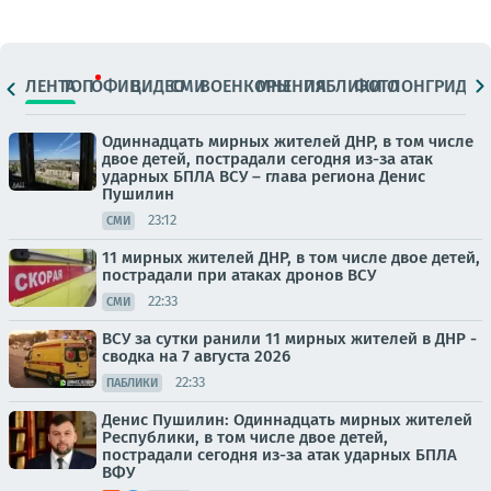
ЛЕНТА
ТОП
ОФИЦ.
ВИДЕО
СМИ
ВОЕНКОРЫ
МНЕНИЯ
ПАБЛИКИ
ФОТО
ЛОНГРИДЫ
Одиннадцать мирных жителей ДНР, в том числе
двое детей, пострадали сегодня из-за атак
ударных БПЛА ВСУ – глава региона Денис
Пушилин
23:12
СМИ
11 мирных жителей ДНР, в том числе двое детей,
пострадали при атаках дронов ВСУ
22:33
СМИ
ВСУ за сутки ранили 11 мирных жителей в ДНР -
сводка на 7 августа 2026
22:33
ПАБЛИКИ
Денис Пушилин: Одиннадцать мирных жителей
Республики, в том числе двое детей,
пострадали сегодня из-за атак ударных БПЛА
ВФУ