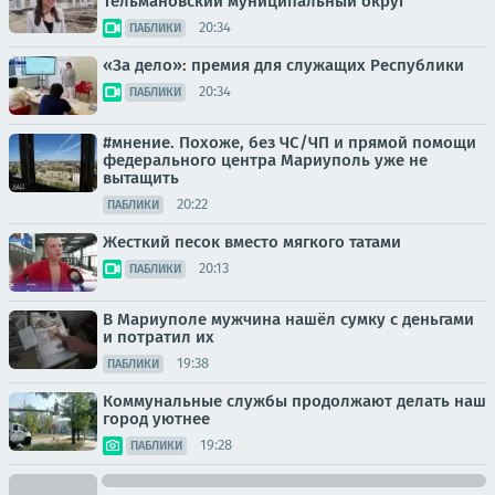
Тельмановский муниципальный округ
20:34
ПАБЛИКИ
«За дело»: премия для служащих Республики
20:34
ПАБЛИКИ
#мнение. Похоже, без ЧС/ЧП и прямой помощи
федерального центра Мариуполь уже не
вытащить
20:22
ПАБЛИКИ
Жесткий песок вместо мягкого татами
20:13
ПАБЛИКИ
В Мариуполе мужчина нашёл сумку с деньгами
и потратил их
19:38
ПАБЛИКИ
Коммунальные службы продолжают делать наш
город уютнее
19:28
ПАБЛИКИ