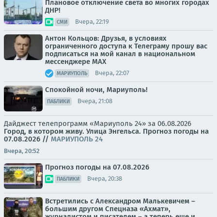
Плановое отключение света во многих городах
ДНР!
Вчера, 22:19
СМИ
Антон Кольцов: Друзья, в условиях
ограниченного доступа к Телеграму прошу вас
подписаться на мой канал в национальном
мессенджере МАХ
Вчера, 22:07
МАРИУПОЛЬ
Спокойной ночи, Мариуполь!
Вчера, 21:08
ПАБЛИКИ
Дайджест телепрограмм «Мариуполь 24» за 06.08.2026
Город, в котором живу. Улица Энгельса.
Прогноз погоды на
07.08.2026
//
МАРИУПОЛЬ 24
Вчера, 20:52
Прогноз погоды на 07.08.2026
Вчера, 20:38
ПАБЛИКИ
Встретились с Александром Малькевичем –
большим другом Спецназа «Ахмат»,
журналистом и писателем – а теперь еще и