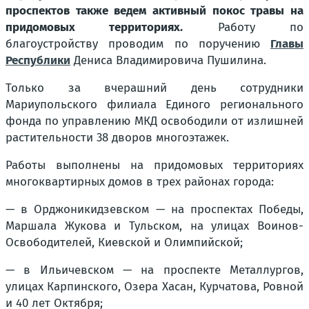
проспектов также ведем активный покос травы на
придомовых территориях.
Работу по
благоустройству проводим по поручению
Главы
Республики
Дениса Владимировича Пушилина.
Только за вчерашний день сотрудники
Мариупольского филиала Единого регионального
фонда по управлению МКД освободили от излишней
растительности 38 дворов многоэтажек.
Работы выполнены на придомовых территориях
многоквартирных домов в трех районах города:
— в Орджоникидзевском — на проспектах Победы,
Маршала Жукова и Тульском, на улицах Воинов-
Освободителей, Киевской и Олимпийской;
— в Ильичевском — на проспекте Металлургов,
улицах Карпинского, Озера Хасан, Курчатова, Ровной
и 40 лет Октября;