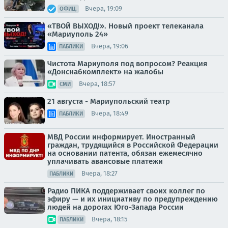
Вчера, 19:09
ОФИЦ.
«ТВОЙ ВЫХОД!». Новый проект телеканала
«Мариуполь 24»
Вчера, 19:06
ПАБЛИКИ
Чистота Мариуполя под вопросом? Реакция
«Донснабкомплект» на жалобы
Вчера, 18:57
СМИ
21 августа - Мариупольский театр
Вчера, 18:49
ПАБЛИКИ
МВД России информирует. Иностранный
граждан, трудящийся в Российской Федерации
на основании патента, обязан ежемесячно
уплачивать авансовые платежи
Вчера, 18:27
ПАБЛИКИ
Радио ПИКА поддерживает своих коллег по
эфиру — и их инициативу по предупреждению
людей на дорогах Юго-Запада России
Вчера, 18:15
ПАБЛИКИ