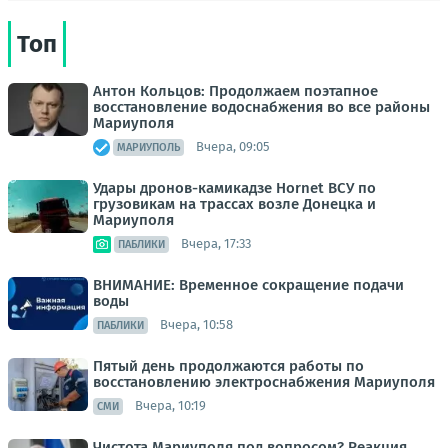
Топ
Антон Кольцов: Продолжаем поэтапное
восстановление водоснабжения во все районы
Мариуполя
Вчера, 09:05
МАРИУПОЛЬ
Удары дронов-камикадзе Hornet ВСУ по
грузовикам на трассах возле Донецка и
Мариуполя
Вчера, 17:33
ПАБЛИКИ
ВНИМАНИЕ: Временное сокращение подачи
воды
Вчера, 10:58
ПАБЛИКИ
Пятый день продолжаются работы по
восстановлению электроснабжения Мариуполя
Вчера, 10:19
СМИ
Чистота Мариуполя под вопросом? Реакция