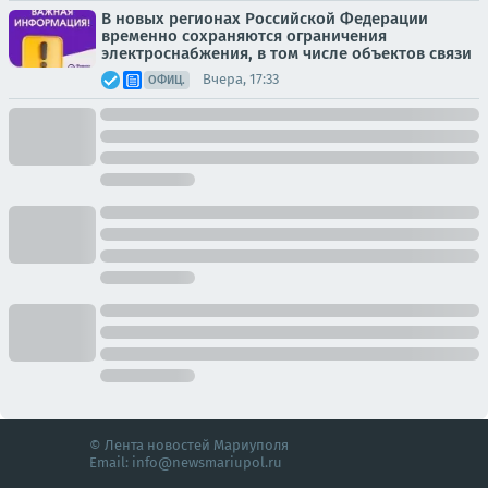
В новых регионах Российской Федерации
временно сохраняются ограничения
электроснабжения, в том числе объектов связи
Вчера, 17:33
ОФИЦ.
© Лента новостей Мариуполя
Email:
info@newsmariupol.ru