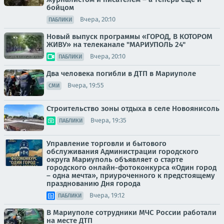
бойцом
Вчера, 20:10
ПАБЛИКИ
Новый выпуск программы «ГОРОД, В КОТОРОМ
ЖИВУ» на телеканале "МАРИУПОЛЬ 24"
Вчера, 20:10
ПАБЛИКИ
Два человека погибли в ДТП в Мариуполе
Вчера, 19:55
СМИ
Строительство зоны отдыха в селе Новоянисоль
Вчера, 19:35
ПАБЛИКИ
Управление торговли и бытового
обслуживания Администрации городского
округа Мариуполь объявляет о старте
городского онлайн-фотоконкурса «Один город
– одна мечта», приуроченного к предстоящему
празднованию Дня города
Вчера, 19:12
ПАБЛИКИ
В Мариуполе сотрудники МЧС России работали
на месте ДТП