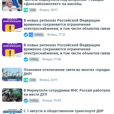
«Донснабкомплект» на жалобы
Вчера, 18:57
СМИ
В новых регионах Российской Федерации
временно сохраняются ограничения
электроснабжения, в том числе объектов связи
Вчера, 17:33
ОФИЦ.
В новых регионах Российской Федерации
временно сохраняются ограничения
электроснабжения, в том числе объектов связи
Вчера, 17:08
ОФИЦ.
Плановое отключение света во многих городах
ДНР!
Вчера, 22:19
СМИ
В Мариуполе сотрудники МЧС России работали
на месте ДТП
Вчера, 19:09
ОФИЦ.
С 1 августа в общественном транспорте ДНР