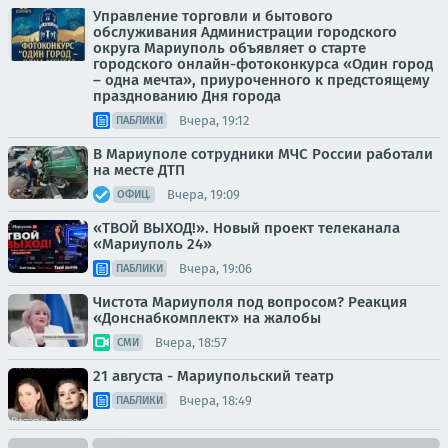
Управление торговли и бытового
обслуживания Администрации городского
округа Мариуполь объявляет о старте
городского онлайн-фотоконкурса «Один город
– одна мечта», приуроченного к предстоящему
празднованию Дня города
Вчера, 19:12
ПАБЛИКИ
В Мариуполе сотрудники МЧС России работали
на месте ДТП
Вчера, 19:09
ОФИЦ.
«ТВОЙ ВЫХОД!». Новый проект телеканала
«Мариуполь 24»
Вчера, 19:06
ПАБЛИКИ
Чистота Мариуполя под вопросом? Реакция
«Донснабкомплект» на жалобы
Вчера, 18:57
СМИ
21 августа - Мариупольский театр
Вчера, 18:49
ПАБЛИКИ