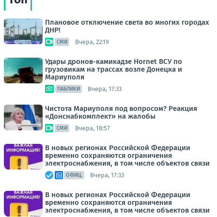
Плановое отключение света во многих городах
ДНР!
Вчера, 22:19
СМИ
Удары дронов-камикадзе Hornet ВСУ по
грузовикам на трассах возле Донецка и
Мариуполя
Вчера, 17:33
ПАБЛИКИ
Чистота Мариуполя под вопросом? Реакция
«Донснабкомплект» на жалобы
Вчера, 18:57
СМИ
В новых регионах Российской Федерации
временно сохраняются ограничения
электроснабжения, в том числе объектов связи
Вчера, 17:33
ОФИЦ.
В новых регионах Российской Федерации
временно сохраняются ограничения
электроснабжения, в том числе объектов связи