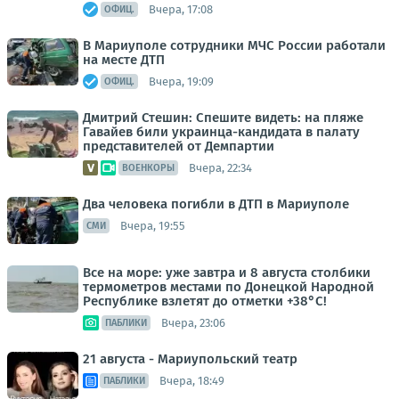
Вчера, 17:08
ОФИЦ.
В Мариуполе сотрудники МЧС России работали
на месте ДТП
Вчера, 19:09
ОФИЦ.
Дмитрий Стешин: Спешите видеть: на пляже
Гавайев били украинца-кандидата в палату
представителей от Демпартии
Вчера, 22:34
ВОЕНКОРЫ
Два человека погибли в ДТП в Мариуполе
Вчера, 19:55
СМИ
Все на море: уже завтра и 8 августа столбики
термометров местами по Донецкой Народной
Республике взлетят до отметки +38°C!
Вчера, 23:06
ПАБЛИКИ
21 августа - Мариупольский театр
Вчера, 18:49
ПАБЛИКИ