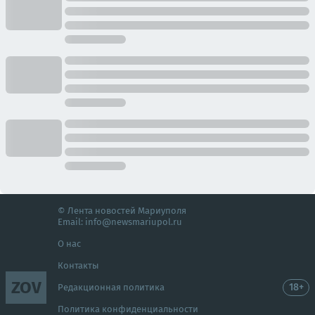
© Лента новостей Мариуполя
Email:
info@newsmariupol.ru
О нас
Контакты
ZOV
18+
Редакционная политика
Политика конфиденциальности