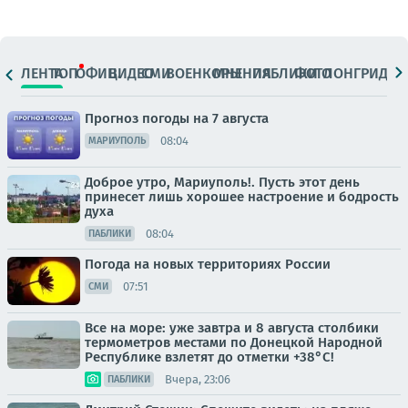
ЛЕНТА
ТОП
ОФИЦ.
ВИДЕО
СМИ
ВОЕНКОРЫ
МНЕНИЯ
ПАБЛИКИ
ФОТО
ЛОНГРИДЫ
Прогноз погоды на 7 августа
08:04
МАРИУПОЛЬ
Доброе утро, Мариуполь!. Пусть этот день
принесет лишь хорошее настроение и бодрость
духа
08:04
ПАБЛИКИ
Погода на новых территориях России
07:51
СМИ
Все на море: уже завтра и 8 августа столбики
термометров местами по Донецкой Народной
Республике взлетят до отметки +38°C!
Вчера, 23:06
ПАБЛИКИ