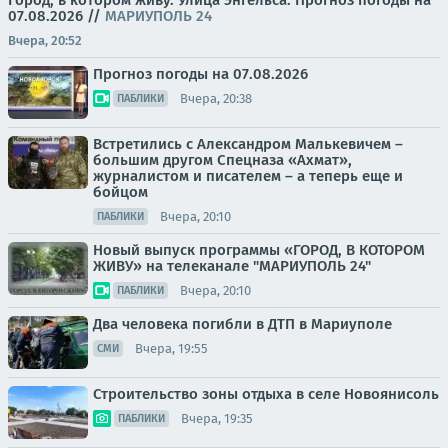
Город, в котором живу. Улица Энгельса.
Прогноз погоды на
07.08.2026
//
МАРИУПОЛЬ 24
Вчера, 20:52
Прогноз погоды на 07.08.2026
Вчера, 20:38
ПАБЛИКИ
Встретились с Александром Малькевичем –
большим другом Спецназа «Ахмат»,
журналистом и писателем – а теперь еще и
бойцом
Вчера, 20:10
ПАБЛИКИ
Новый выпуск программы «ГОРОД, В КОТОРОМ
ЖИВУ» на телеканале "МАРИУПОЛЬ 24"
Вчера, 20:10
ПАБЛИКИ
Два человека погибли в ДТП в Мариуполе
Вчера, 19:55
СМИ
Строительство зоны отдыха в селе Новоянисоль
Вчера, 19:35
ПАБЛИКИ