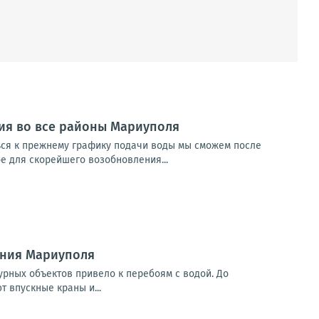
ия во все районы Мариуполя
ься к прежнему графику подачи воды мы сможем после
е для скорейшего возобновления...
ения Мариуполя
урных объектов привело к перебоям с водой. До
 впускные краны и...