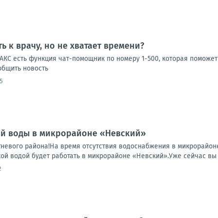
ь к врачу, но не хватает времени?
КС есть функция чат-помощник по номеру 1-500, которая поможет 
ообщить новость
5
ой воды в микрорайоне «Невский»
евого района!На время отсутствия водоснабжения в микрорайоне
кой водой будет работать в микрорайоне «Невский».Уже сейчас вы 
2