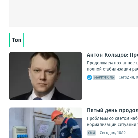
Топ
Антон Кольцов: П
Продолжаем поэтапное в
полной стабилизации ра
Сегодня, 0
МАРИУПОЛЬ
Пятый день продо
Проблемы со светом наб
нормализации ситуации 
Сегодня, 10:19
СМИ