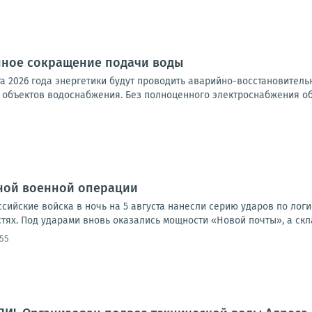
ное сокращение подачи воды
ста 2026 года энергетики будут проводить аварийно-восстановител
объектов водоснабжения. Без полноценного электроснабжения обо
ной военной операции
оссийские войска в ночь на 5 августа нанесли серию ударов по лог
ях. Под ударами вновь оказались мощности «Новой почты», а скла
:55