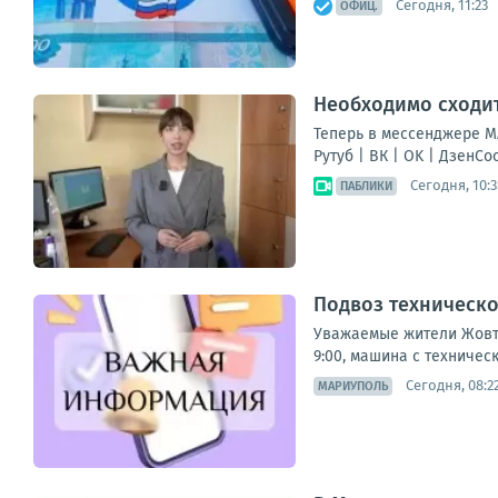
Сегодня, 11:23
ОФИЦ.
Необходимо сходит
Теперь в мессенджере МА
Рутуб | ВК | OK | ДзенС
Сегодня, 10:3
ПАБЛИКИ
Подвоз техническ
Уважаемые жители Жовтн
9:00, машина с техничес
Сегодня, 08:2
МАРИУПОЛЬ