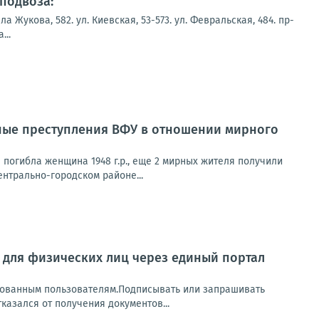
подвоза:
укова, 582. ул. Киевская, 53-573. ул. Февральская, 484. пр-
...
ные преступления ВФУ в отношении мирного
погибла женщина 1948 г.р., еще 2 мирных жителя получили
нтрально-городском районе...
Л для физических лиц через единый портал
рованным пользователям.Подписывать или запрашивать
казался от получения документов...