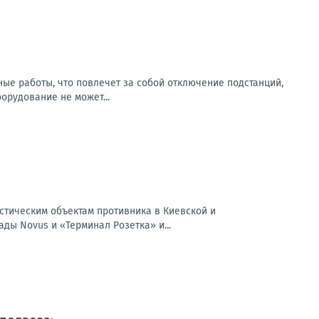
ьные работы, что повлечет за собой отключение подстанций,
рудование не может...
истическим объектам противника в Киевской и
ды Novus и «Терминал Розетка» и...