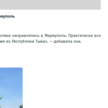
риуполь
Поляки направлялись в Мариуполь. Практически все
же из Республики Тыва», — добавила она.