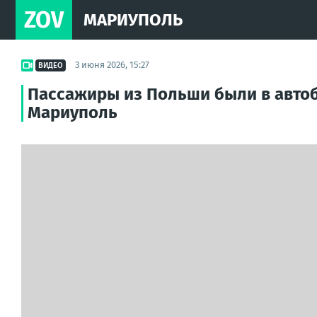
ZOV
МАРИУПОЛЬ
3 июня 2026, 15:27
ВИДЕО
Пассажиры из Польши были в автоб
Мариуполь