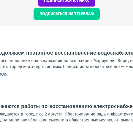
ПОДПИСАТЬСЯ НА МАКС
ПОДПИСАТЬСЯ НА TELEGRAM
родолжаем поэтапное восстановление водоснабжен
осстановление водоснабжения во все районы Мариуполя. Вернут
боты городской энергосистемы. Специалисты делают все возможно
9:05
лжаются работы по восстановлению электроснабж
людаются в городе со 2 августа. Обесточивание ряда инфраструкт
устанавливают большие емкости в общественных местах, открывают