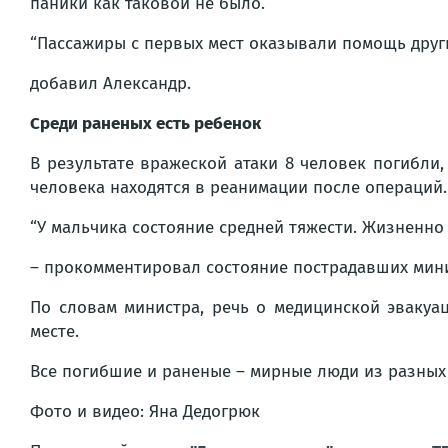
паники как таковой не было.
“Пассажиры с первых мест оказывали помощь другим
добавил Александр.
Среди раненых есть ребенок
В результате вражеской атаки 8 человек погибли,
человека находятся в реанимации после операций.
“У мальчика состояние средней тяжести. Жизненно 
– прокомментировал состояние пострадавших мин
По словам министра, речь о медицинской эвакуа
месте.
Все погибшие и раненые – мирные люди из разных
Фото и видео: Яна Дедогрюк