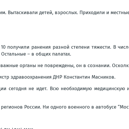
. Вытаскивали детей, взрослых. Приходили и местные 
 10 получили ранения разной степени тяжести. В чис
 Остальные – в общих палатах.
важные органы не повреждены, он в сознании. Осколки
истр здравоохранения ДНР Константин Масников.
ции сегодня не идет. Всю необходимую медицинскую
 регионов России. Ни одного военного в автобусе “Мо