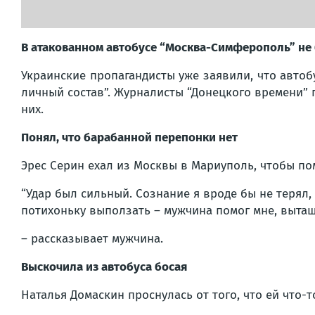
В атакованном автобусе “Москва-Симферополь” не 
Украинские пропагандисты уже заявили, что авто
личный состав”. Журналисты “Донецкого времени” 
них.
Понял, что барабанной перепонки нет
Эрес Серин ехал из Москвы в Мариуполь, чтобы пом
“Удар был сильный. Сознание я вроде бы не терял, 
потихоньку выползать – мужчина помог мне, вытащи
– рассказывает мужчина.
Выскочила из автобуса босая
Наталья Домаскин проснулась от того, что ей что-