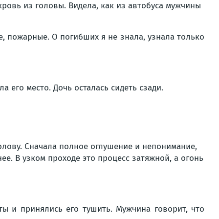
кровь из головы. Видела, как из автобуса мужчины
е, пожарные. О погибших я не знала, узнала только
 его место. Дочь осталась сидеть сзади.
голову. Сначала полное оглушение и непонимание,
ее. В узком проходе это процесс затяжной, а огонь
ты и принялись его тушить. Мужчина говорит, что