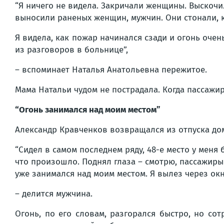
“Я ничего не видела. Закричали женщины. Выскочил
выносили раненых женщин, мужчин. Они стонали, к
Я видела, как пожар начинался сзади и огонь очен
из разговоров в больнице”,
– вспоминает Наталья Анатольевна пережитое.
Мама Натальи чудом не пострадала. Когда пассажир
“Огонь занимался над моим местом”
Александр Кравченков возвращался из отпуска до
“Сидел в самом последнем ряду, 48-е место у меня
что произошло. Поднял глаза – смотрю, пассажиры 
уже занимался над моим местом. Я вылез через окн
– делится мужчина.
Огонь, по его словам, разгорался быстро, но со