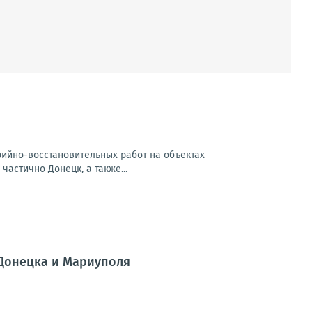
арийно-восстановительных работ на объектах
частично Донецк, а также...
 Донецка и Мариуполя