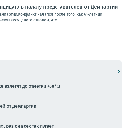
ндидата в палату представителей от Демпартии
емпартии.Конфликт начался после того, как 61-летний
еющимся у него стволом, что...
 взлетят до отметки +38°C!
лей от Демпартии
 раз он всех так пугает