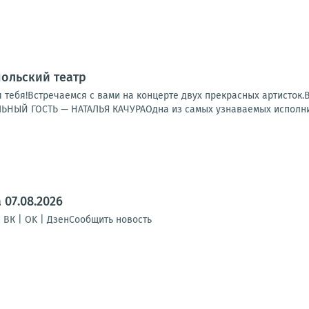
польский театр
 тебя!Встречаемся с вами на концерте двух прекрасных артисто
ЫЙ ГОСТЬ — НАТАЛЬЯ КАЧУРАОдна из самых узнаваемых исполнит
07.08.2026
| ВК | OK | ДзенСообщить новость