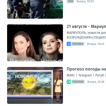
Вчера, 19:55
СМИ
21 августа - Мариу
МАРИУПОЛЬ, новости для
ВОЗРОЖДЕНИЯ»СПЕЦИАЛЬН
Вчера, 18:49
ПАБЛИКИ
Прогноз погоды на 
МАКС | Telegram | Рутуб 
Вчера, 20:38
ПАБЛИКИ