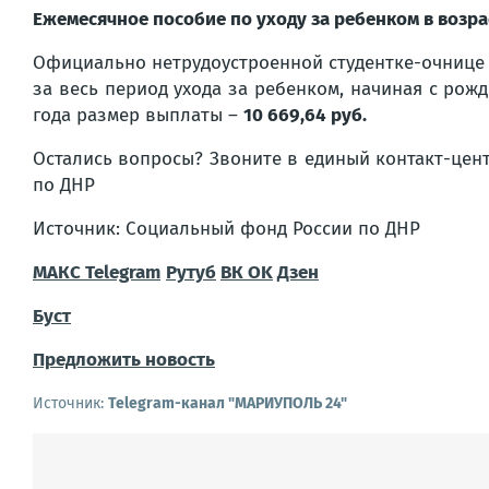
Ежемесячное пособие по уходу за ребенком в возраст
Официально нетрудоустроенной студентке-очнице 
за весь период ухода за ребенком, начиная с рожд
года размер выплаты –
10 669,64 руб.
Остались вопросы? Звоните в единый контакт-цент
по ДНР
Источник: Социальный фонд России по ДНР
МАКС
Telegram
Рутуб
ВК
OK
Дзен
Буст
Предложить новость
Источник:
Telegram-канал "МАРИУПОЛЬ 24"