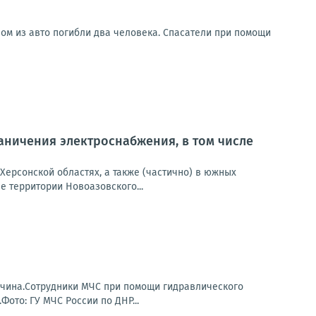
ом из авто погибли два человека. Спасатели при помощи
ничения электроснабжения, в том числе
Херсонской областях, а также (частично) в южных
 территории Новоазовского...
жчина.Сотрудники МЧС при помощи гидравлического
то: ГУ МЧС России по ДНР...