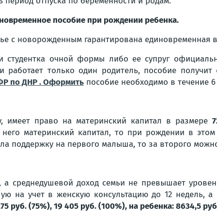
ь период отпуска по беременности и родам.
новременное пособие при рождении ребенка.
ье с новорожденным гарантирована единовременная 
и студентка очной формы либо ее супруг официальн
и работает только один родитель, пособие получит 
Р по ДНР . Оформить
пособие необходимо в течение 6 
ду, имеет право на материнский капитал в размере
7
а него материнский капитал, то при рождении в этом
ала поддержку на первого малыша, то за второго можн
о, а среднедушевой доход семьи не превышает уров
ю на учет в женскую консультацию до 12 недель, а 
 руб. (75%), 19 405 руб. (100%), на ребенка: 8634,5 руб.,