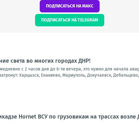
ПОДПИСАТЬСЯ НА МАКС
ПОДПИСАТЬСЯ НА TELEGRAM
ие света во многих городах ДНР!
 ежедневно с 2 часов дня до 6-ти вечера, это нужно для начала ав
атронут: Харцызск, Енакиево, Мариуполь, Докучаевск, Дебальцево, 
кадзе Hornet ВСУ по грузовикам на трассах возле