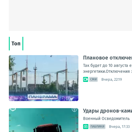
Топ
Плановое отключен
Так будет до 10 августа
энергетики.Отключения з
Вчера, 22:19
СМИ
Удары дронов-ками
Военный Осведомитель
Вчера, 17:33
ПАБЛИКИ