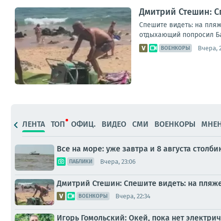
Дмитрий Стешин: С
Спешите видеть: на пляж
отдыхающий попросил Бас
Вчера, 
ВОЕНКОРЫ
ЛЕНТА
ТОП
ОФИЦ.
ВИДЕО
СМИ
ВОЕНКОРЫ
МНЕ
Все на море: уже завтра и 8 августа стол
Вчера, 23:06
ПАБЛИКИ
Дмитрий Стешин: Спешите видеть: на пляж
Вчера, 22:34
ВОЕНКОРЫ
Игорь Гомольский: Окей, пока нет электри