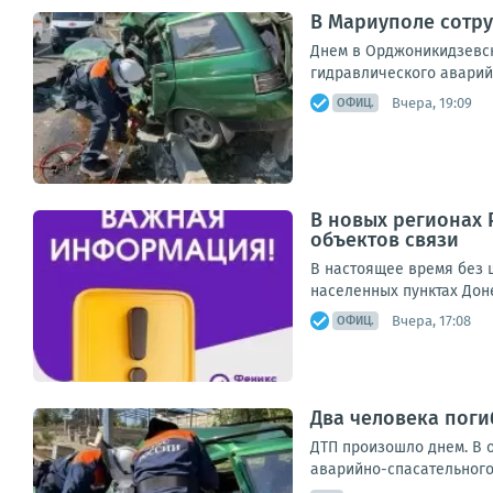
В Мариуполе сотру
Днем в Орджоникидзевск
гидравлического аварий
Вчера, 19:09
ОФИЦ.
В новых регионах 
объектов связи
В настоящее время без ш
населенных пунктах Дон
Вчера, 17:08
ОФИЦ.
Два человека поги
ДТП произошло днем. В 
аварийно-спасательного