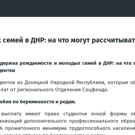
семей в ДНР: на что могут рассчитыва
держка рождаемости и молодых семей в ДНР: на что 
дентки
дентки из Донецкой Народной Республики, которые о
лат от регионального Отделения Соцфонда.
обие по беременности и родам.
выплату имеют право студентки очной формы обу
анизаций дополнительного профессионального образ
% прожиточного минимума трудоспособного населен