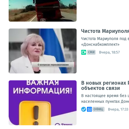
Чистота Мариупол
Чистота Мариуполя под 
«Донснабкомплект»
Вчера, 18:57
СМИ
В новых регионах 
объектов связи
В настоящее время без ш
населенных пунктах Дон
Вчера, 17:33
ОФИЦ.