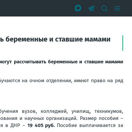
ть беременные и ставшие мамами
могут рассчитывать беременные и ставшие мамами
бучаются на очном отделении, имеют право на ряд
чения вузов, колледжей, училищ, техникумов,
ования и научных организаций. Размер пособия –
ия в ДНР –
19 405 руб.
Пособие выплачивается за