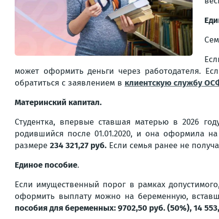
вес
Еди
Сем
Есл
может оформить деньги через работодателя. Есл
обратиться с заявлением в
клиентскую службу ОСФ
Материнский капитал.
Студентка, впервые ставшая матерью в 2026 го
родившийся после 01.01.2020, и она оформила н
размере
234 321,27 руб.
Если семья ранее не получ
Единое пособие
.
Если имущественный порог в рамках допустимог
оформить выплату можно на беременную, вставшу
пособия для беременных: 9702,50 руб. (50%), 14 553,75