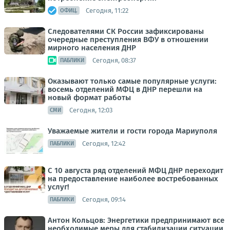
Сегодня, 11:22
ОФИЦ.
Следователями СК России зафиксированы
очередные преступления ВФУ в отношении
мирного населения ДНР
Сегодня, 08:37
ПАБЛИКИ
Оказывают только самые популярные услуги:
восемь отделений МФЦ в ДНР перешли на
новый формат работы
Сегодня, 12:03
СМИ
Уважаемые жители и гости города Мариуполя
Сегодня, 12:42
ПАБЛИКИ
С 10 августа ряд отделений МФЦ ДНР переходит
на предоставление наиболее востребованных
услуг!
Сегодня, 09:14
ПАБЛИКИ
Антон Кольцов: Энергетики предпринимают все
необходимые меры для стабилизации ситуации