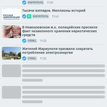
11:51
МАРИУПОЛЬ
Тысячи взглядов. Миллионы историй
11:43
МАРИУПОЛЬ
В Новоазовском м.о. полицейские пресекли
факт незаконного хранения наркотических
средств
11:22
ОФИЦ.
Жителей Мариуполя призвали сократить
потребление электроэнергии
11:22
ОФИЦ.