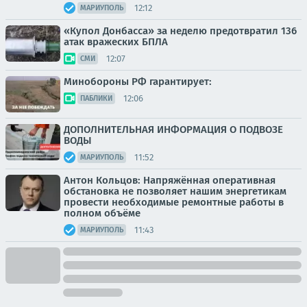
12:12
МАРИУПОЛЬ
«Купол Донбасса» за неделю предотвратил 136
атак вражеских БПЛА
12:07
СМИ
Минобороны РФ гарантирует:
12:06
ПАБЛИКИ
ДОПОЛНИТЕЛЬНАЯ ИНФОРМАЦИЯ О ПОДВОЗЕ
ВОДЫ
11:52
МАРИУПОЛЬ
Антон Кольцов: Напряжённая оперативная
обстановка не позволяет нашим энергетикам
провести необходимые ремонтные работы в
полном объёме
11:43
МАРИУПОЛЬ