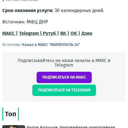
Срок оказания услуги:
30 календарных дней.
Источник: МФЦ ДНР
МАКС |
Telegram |
Рутуб |
ВК |
OK |
Дзен
Источник:
Канал в МАКС "МАРИУПОЛЬ 24"
Подписывайтесь на наши каналы в МАКС и
Telegram
ПОДПИСАТЬСЯ НА МАКС
ПОДПИСАТЬСЯ НА TELEGRAM
Топ
Антон Кольцов: Напряжённая оперативная