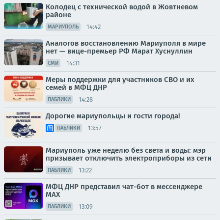
Колодец с технической водой в Жовтневом
районе
14:42
МАРИУПОЛЬ
Аналогов восстановлению Мариуполя в мире
нет — вице-премьер РФ Марат Хуснуллин
14:31
СМИ
Меры поддержки для участников СВО и их
семей в МФЦ ДНР
14:28
ПАБЛИКИ
Дорогие мариупольцы и гости города!
13:57
ПАБЛИКИ
Мариуполь уже неделю без света и воды: мэр
призывает отключить электроприборы из сети
13:22
ПАБЛИКИ
МФЦ ДНР представил чат-бот в мессенджере
MAX
13:09
ПАБЛИКИ