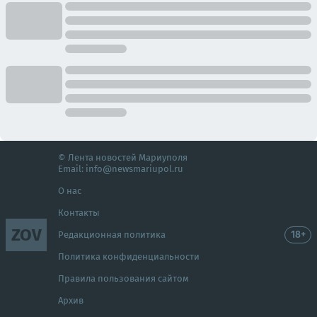
© Лента новостей Мариуполя
Email:
info@newsmariupol.ru
О нас
Контакты
ZOV
18+
Редакционная политика
Политика конфиденциальности
Правила пользования сайтом
Архив