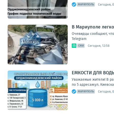
Сегодня, 0
МАРИУПОЛЬ
В Мариуполе легко
Очевидцы сообщают, что
Telegram
Сегодня, 12:58
СМИ
ЕМКОСТИ ДЛЯ ВОД
Уважаемые жители! В ра
по 5 адресам:ул. Киевская
Сегодня, 0
МАРИУПОЛЬ