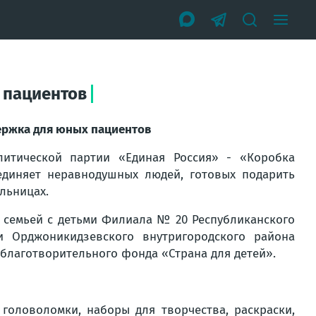
 пациентов
ержка для юных пациентов
итической партии «Единая Россия» - «Коробка
единяет неравнодушных людей, готовых подарить
льницах.
с семьей с детьми Филиала № 20 Республиканского
 Орджоникидзевского внутригородского района
благотворительного фонда «Страна для детей».
головоломки, наборы для творчества, раскраски,