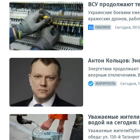
ВСУ продолжают те
Украинские боевики еже
вражеских дронов, рабо
Сегодня, 09:
ПАБЛИКИ
Антон Кольцов: Э
Энергетики продолжают 
веерным отключениям. В
Сегодня, 1
МАРИУПОЛЬ
Уважаемые жители!
водой на сегодня:
Уважаемые жители!Публи
обеда: ул. 130-й Таганро