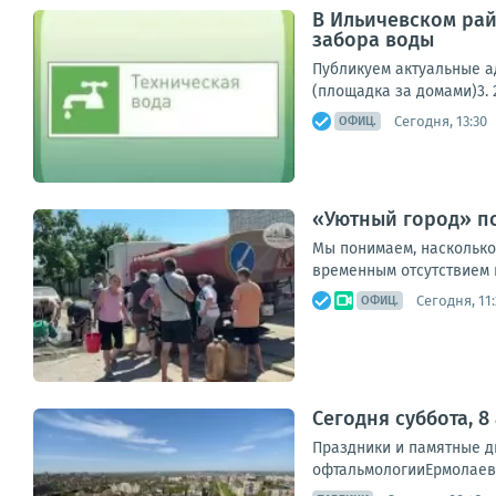
В Ильичевском рай
забора воды
Публикуем актуальные ад
(площадка за домами)3. 2
Сегодня, 13:30
ОФИЦ.
«Уютный город» по
Мы понимаем, насколько
временным отсутствием 
Сегодня, 11:
ОФИЦ.
Сегодня суббота, 8
Праздники и памятные 
офтальмологииЕрмолаев 