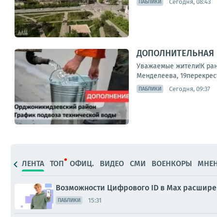
Сегодня, 08:43
ПАБЛИКИ
ДОПОЛНИТЕЛЬНАЯ 
Уважаемые жители!К ран
Менделеева, 19перекрест
Сегодня, 09:37
ПАБЛИКИ
ЛЕНТА
ТОП
ОФИЦ.
ВИДЕО
СМИ
ВОЕНКОРЫ
МНЕ
Возможности Цифрового ID в Мах расшир
15:31
ПАБЛИКИ