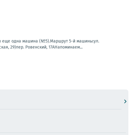
 еще одна машина (№5).Маршрут 5-й машины:ул.
ая, 29)пер. Ровенский, 17АНапоминаем...