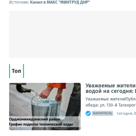
Источник:
Канал в МАКС "МИНТРУД ДНР"
Топ
Уважаемые жители!
водой на сегодня:
Уважаемые жители!Публи
обеда: ул. 130-й Таганро
Сегодня, 0
МАРИУПОЛЬ