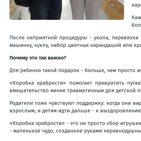
кар
Каж
бол
После неприятной процедуры - укола, перевязк
машинку, куклу, набор цветных карандашей или кр
Почему это так важно?
Для ребенка такой подарок - больше, чем просто и
«Коробка храбрости» помогает превратить пуга
вмешательство менее травматичным для детской п
Родители тоже чувствуют поддержку: когда они вид
взрослым, и детям идти дальше - к выздоровлению
«Коробка храбрости» - это не просто сбор игруше
- маленькое чудо, созданное руками неравнодушны