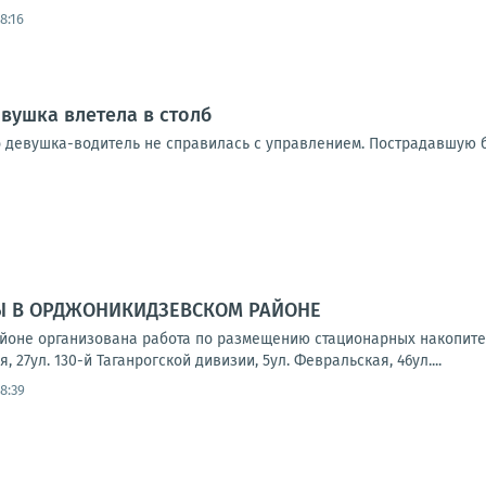
8:16
вушка влетела в столб
 девушка-водитель не справилась с управлением. Пострадавшую б
Ы В ОРДЖОНИКИДЗЕВСКОМ РАЙОНЕ
йоне организована работа по размещению стационарных накопите
, 27ул. 130-й Таганрогской дивизии, 5ул. Февральская, 46ул....
8:39