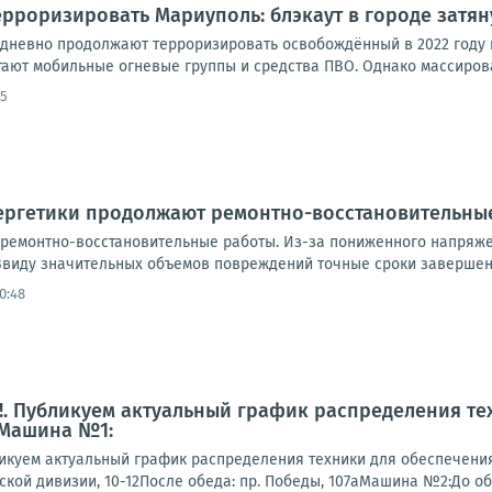
рроризировать Мариуполь: блэкаут в городе затян
дневно продолжают терроризировать освобождённый в 2022 году 
тают мобильные огневые группы и средства ПВО. Однако массирова
55
нергетики продолжают ремонтно-восстановительны
ремонтно-восстановительные работы. Из-за пониженного напряже
виду значительных объемов повреждений точные сроки завершени
0:48
. Публикуем актуальный график распределения те
 Машина №1:
куем актуальный график распределения техники для обеспечени
гской дивизии, 10-12После обеда: пр. Победы, 107аМашина №2:До обеда