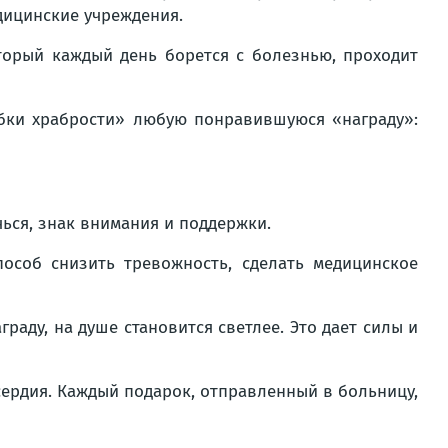
дицинские учреждения.
торый каждый день борется с болезнью, проходит
бки храбрости» любую понравившуюся «награду»:
чься, знак внимания и поддержки.
особ снизить тревожность, сделать медицинское
раду, на душе становится светлее. Это дает силы и
сердия. Каждый подарок, отправленный в больницу,