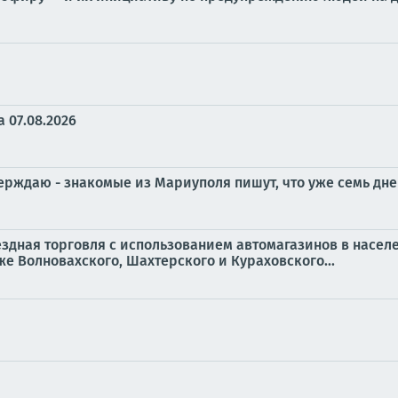
 07.08.2026
ждаю - знакомые из Мариуполя пишут, что уже семь дней
ыездная торговля с использованием автомагазинов в насел
же Волновахского, Шахтерского и Кураховского...