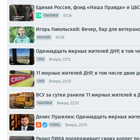
Единая Россия, фонд «Наша Правда» и ЦБС
07:24
ПАБЛИКИ
Игорь Гомольский: Вечер, бар для ветера
01:18
МНЕНИЯ
Одиннадцать мирных жителей ДНР, в том чи
Вчера, 23:12
СМИ
11 мирных жителей ДНР, в том числе двое д
Вчера, 22:33
СМИ
ВСУ за сутки ранили 11 мирных жителей в ДН
Вчера, 22:33
ПАБЛИКИ
Денис Пушилин: Одиннадцать мирных жителе
Вчера, 22:15
ОФИЦ.
Радио ПИКА поддерживает своих коллег по