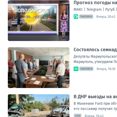
Прогноз погоды на
МАКС | Telegram | Рутуб 
Вчера, 20:43
ПАБЛИКИ
Состоялось семнад
Депутаты Мариупольског
Мариуполь, утвердили П
Вчера, 16:30
ПАБЛИКИ
В ДНР выезды на в
В Макеевке Ford при обг
его пассажир получил тр
Вчера, 16:43
СМИ