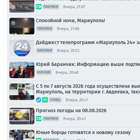
Вчера, 21:07
ПАБЛИКИ
Спокойной ночи, Мариуполь!
Вчера, 21:06
ПАБЛИКИ
Дайджест телепрограмм «Мариуполь 24» за
Вчера, 20:52
ПАБЛИКИ
Юрий Баранчик: Информацию выше подтвер
Вчера, 20:48
МНЕНИЯ
С 5 по 7 августа 2026 года осуществлена в
Мариуполь, на территории г. Авдеевка, так
Вчера, 20:47
ОФИЦ.
Прогноз погоды на 08.08.2026
Вчера, 20:43
ПАБЛИКИ
Юные борцы готовятся к новому сезону