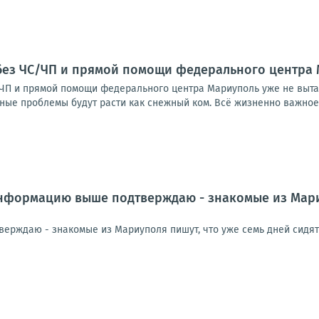
без ЧС/ЧП и прямой помощи федерального центра 
ЧП и прямой помощи федерального центра Мариуполь уже не выта
ные проблемы будут расти как снежный ком. Всё жизненно важное н
формацию выше подтверждаю - знакомые из Мариуп
рждаю - знакомые из Мариуполя пишут, что уже семь дней сидят б