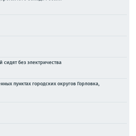
 сидят без электричества
енных пунктах городских округов Горловка,