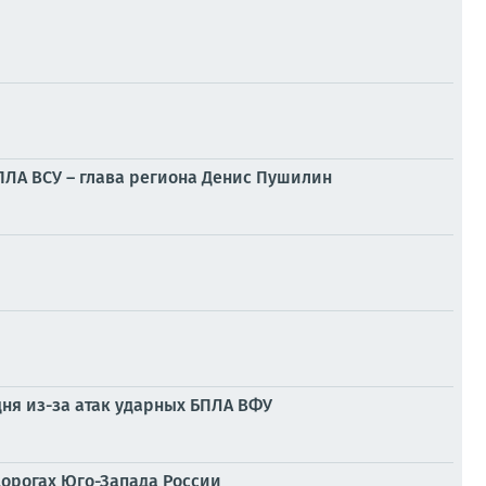
БПЛА ВСУ – глава региона Денис Пушилин
дня из-за атак ударных БПЛА ВФУ
дорогах Юго-Запада России