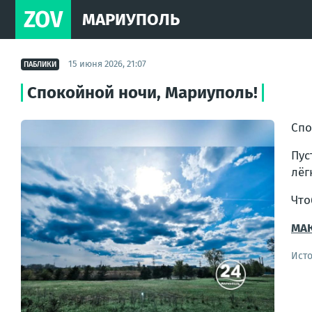
ZOV
МАРИУПОЛЬ
15 июня 2026, 21:07
ПАБЛИКИ
Спокойной ночи, Мариуполь!
Спо
Пус
лёг
Что
МАК
Ист