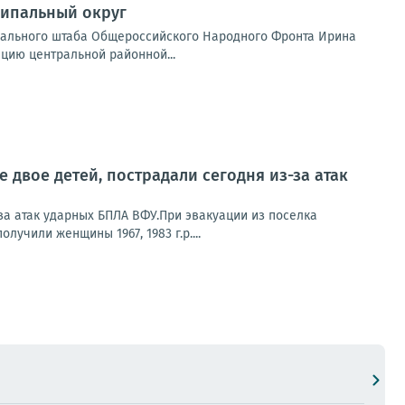
ципальный округ
трального штаба Общероссийского Народного Фронта Ирина
цию центральной районной...
 двое детей, пострадали сегодня из-за атак
за атак ударных БПЛА ВФУ.При эвакуации из поселка
учили женщины 1967, 1983 г.р....