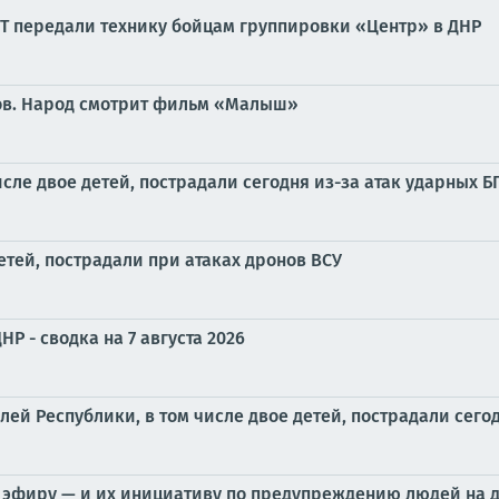
Т передали технику бойцам группировки «Центр» в ДНР
нов. Народ смотрит фильм «Малыш»
сле двое детей, пострадали сегодня из-за атак ударных 
етей, пострадали при атаках дронов ВСУ
Р - сводка на 7 августа 2026
й Республики, в том числе двое детей, пострадали сего
 эфиру — и их инициативу по предупреждению людей на 