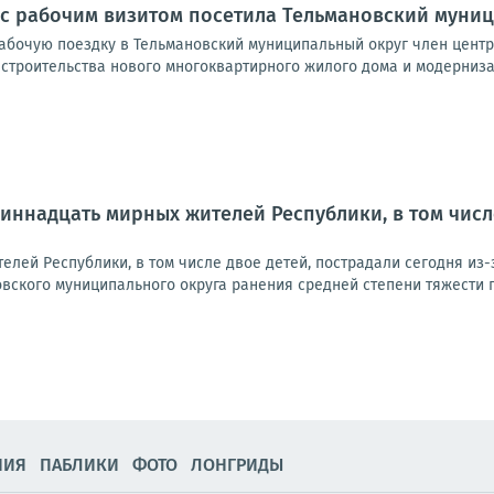
 с рабочим визитом посетила Тельмановский муни
рабочую поездку в Тельмановский муниципальный округ член цен
 строительства нового многоквартирного жилого дома и модерниза
иннадцать мирных жителей Республики, в том числе
лей Республики, в том числе двое детей, пострадали сегодня из-
ского муниципального округа ранения средней степени тяжести пол
НИЯ
ПАБЛИКИ
ФОТО
ЛОНГРИДЫ