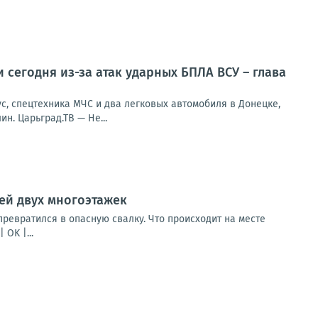
 сегодня из-за атак ударных БПЛА ВСУ – глава
с, спецтехника МЧС и два легковых автомобиля в Донецке,
н. Царьград.ТВ — Не...
ей двух многоэтажек
превратился в опасную свалку. Что происходит на месте
OK |...