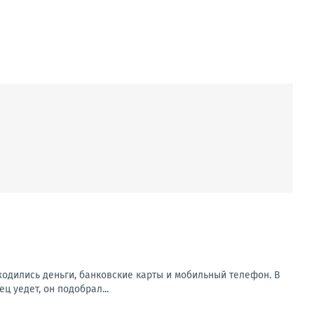
аходились деньги, банковские карты и мобильный телефон. В
 уедет, он подобрал...