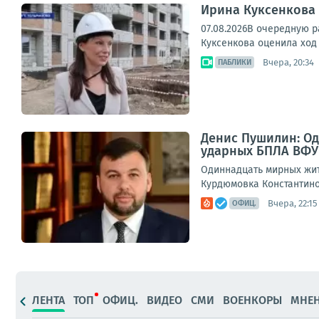
Ирина Куксенкова
07.08.2026В очередную 
Куксенкова оценила ход
Вчера, 20:34
ПАБЛИКИ
Денис Пушилин: Од
ударных БПЛА ВФУ
Одиннадцать мирных жите
Курдюмовка Константинов
Вчера, 22:15
ОФИЦ.
ЛЕНТА
ТОП
ОФИЦ.
ВИДЕО
СМИ
ВОЕНКОРЫ
МНЕ