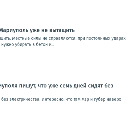
Мариуполь уже не вытащить
щить. Местные силы не справляются: при постоянных ударах
ужно убирать в бетон и...
оля пишут, что уже семь дней сидят без
ез электричества. Интересно, что там мэр и губер наверх