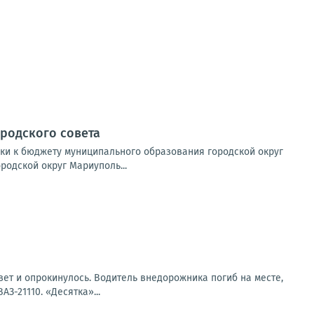
родского совета
вки к бюджету муниципального образования городской округ
одской округ Мариуполь...
вет и опрокинулось. Водитель внедорожника погиб на месте,
З-21110. «Десятка»...