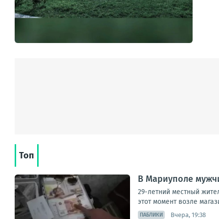
Топ
В Мариуполе мужчи
29-летний местный жител
этот момент возле магаз
Вчера, 19:38
ПАБЛИКИ