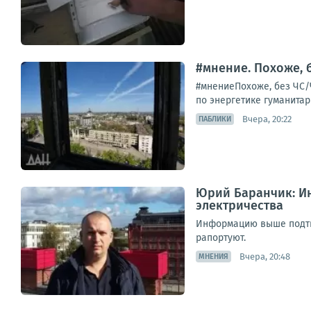
#мнение. Похоже, 
#мнениеПохоже, без ЧС/
по энергетике гуманитар
Вчера, 20:22
ПАБЛИКИ
Юрий Баранчик: Ин
электричества
Информацию выше подтве
рапортуют.
Вчера, 20:48
МНЕНИЯ