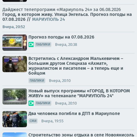
Дайджест телепрограмм «Мариуполь 24» за 06.08.2026
Город, в котором живу. Улица Энгельса.
Прогноз погоды на
07.08.2026
//
МАРИУПОЛЬ 24
Вчера, 20:52
Прогноз погоды на 07.08.2026
Вчера, 20:38
ПАБЛИКИ
Встретились с Александром Малькевичем –
большим другом Спецназа «Ахмат»,
журналистом и писателем – а теперь еще и
бойцом
Вчера, 20:10
ПАБЛИКИ
Новый выпуск программы «ГОРОД, В КОТОРОМ
ЖИВУ» на телеканале "МАРИУПОЛЬ 24"
Вчера, 20:10
ПАБЛИКИ
Два человека погибли в ДТП в Мариуполе
Вчера, 19:55
СМИ
Строительство зоны отдыха в селе Новоянисоль