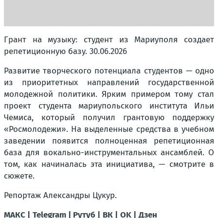
Грант на музыку: студент из Мариуполя создает
репетиционную базу. 30.06.2026
Развитие творческого потенциала студентов — одно
из приоритетных направлений государственной
молодежной политики. Ярким примером тому стал
проект студента мариупольского института Ильи
Чемиса, который получил грантовую поддержку
«Росмолодежи». На выделенные средства в учебном
заведении появится полноценная репетиционная
база для вокально-инструментальных ансамблей. О
том, как начиналась эта инициатива, — смотрите в
сюжете.
Репортаж Александры Цукур.
МАКС |
Telegram |
Рутуб |
ВК |
OK |
Дзен