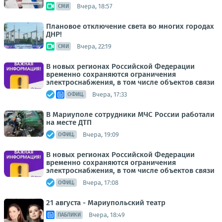
Вчера, 18:57
СМИ
Плановое отключение света во многих городах
ДНР!
Вчера, 22:19
СМИ
В новых регионах Российской Федерации
временно сохраняются ограничения
электроснабжения, в том числе объектов связи
Вчера, 17:33
ОФИЦ.
В Мариуполе сотрудники МЧС России работали
на месте ДТП
Вчера, 19:09
ОФИЦ.
В новых регионах Российской Федерации
временно сохраняются ограничения
электроснабжения, в том числе объектов связи
Вчера, 17:08
ОФИЦ.
21 августа - Мариупольский театр
Вчера, 18:49
ПАБЛИКИ