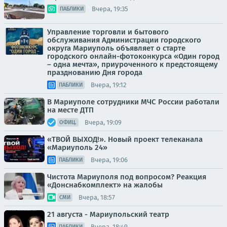
Вчера, 19:35
ПАБЛИКИ
Управление торговли и бытового
обслуживания Администрации городского
округа Мариуполь объявляет о старте
городского онлайн-фотоконкурса «Один город
– одна мечта», приуроченного к предстоящему
празднованию Дня города
Вчера, 19:12
ПАБЛИКИ
В Мариуполе сотрудники МЧС России работали
на месте ДТП
Вчера, 19:09
ОФИЦ.
«ТВОЙ ВЫХОД!». Новый проект телеканала
«Мариуполь 24»
Вчера, 19:06
ПАБЛИКИ
Чистота Мариуполя под вопросом? Реакция
«Донснабкомплект» на жалобы
Вчера, 18:57
СМИ
21 августа - Мариупольский театр
Вчера, 18:49
ПАБЛИКИ