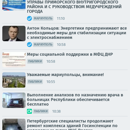
УПРАВЫ ПРИМОРСКОГО ВНУТРИГОРОДСКОГО
РАЙОНА И С РУКОВОДСТВОМ МЕДУЧРЕЖДЕНИЙ
ГОРОДА
11:10
МАРИУПОЛЬ
Антон Кольцов: Энергетики предпринимают все
необходимые меры для стабилизации ситуации
с электроснабжением
10:58
МАРИУПОЛЬ
Меры социальной поддержки в МФЦ ДНР
10:58
ПАБЛИКИ
Уважаемые мариупольцы, внимание!
10:55
ПАБЛИКИ
Выполнение анализов по назначению врача в
больницах Республики обеспечивается
бесплатно
10:38
ПАБЛИКИ
Петербургские специалисты продолжают
ремонт комплекса зданий Госинспекции по