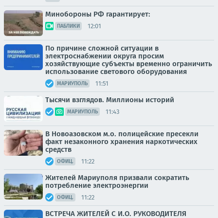
Минобороны РФ гарантирует:
12:01
ПАБЛИКИ
По причине сложной ситуации в
электроснабжении округа просим
хозяйствующие субъекты временно ограничить
использование светового оборудования
11:51
МАРИУПОЛЬ
Тысячи взглядов. Миллионы историй
11:43
МАРИУПОЛЬ
В Новоазовском м.о. полицейские пресекли
факт незаконного хранения наркотических
средств
11:22
ОФИЦ.
Жителей Мариуполя призвали сократить
потребление электроэнергии
11:22
ОФИЦ.
ВСТРЕЧА ЖИТЕЛЕЙ С И.О. РУКОВОДИТЕЛЯ