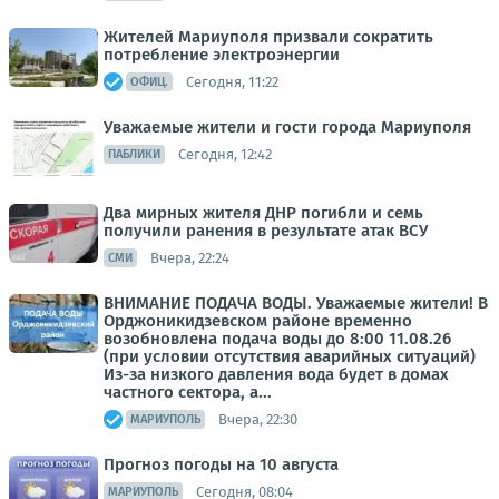
Жителей Мариуполя призвали сократить
потребление электроэнергии
Сегодня, 11:22
ОФИЦ.
Уважаемые жители и гости города Мариуполя
Сегодня, 12:42
ПАБЛИКИ
Два мирных жителя ДНР погибли и семь
получили ранения в результате атак ВСУ
Вчера, 22:24
СМИ
ВНИМАНИЕ ПОДАЧА ВОДЫ. Уважаемые жители! В
Орджоникидзевском районе временно
возобновлена подача воды до 8:00 11.08.26
(при условии отсутствия аварийных ситуаций)
Из-за низкого давления вода будет в домах
частного сектора, а...
Вчера, 22:30
МАРИУПОЛЬ
Прогноз погоды на 10 августа
Сегодня, 08:04
МАРИУПОЛЬ