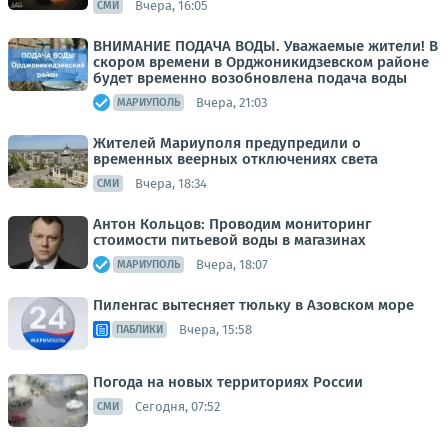
Вчера, 16:05
СМИ
ВНИМАНИЕ ПОДАЧА ВОДЫ. Уважаемые жители! В
скором времени в Орджоникидзевском районе
будет временно возобновлена подача воды
Вчера, 21:03
МАРИУПОЛЬ
Жителей Мариуполя предупредили о
временных веерных отключениях света
Вчера, 18:34
СМИ
Антон Кольцов: Проводим мониторинг
стоимости питьевой воды в магазинах
Вчера, 18:07
МАРИУПОЛЬ
Пиленгас вытесняет тюльку в Азовском море
Вчера, 15:58
ПАБЛИКИ
Погода на новых территориях России
Сегодня, 07:52
СМИ