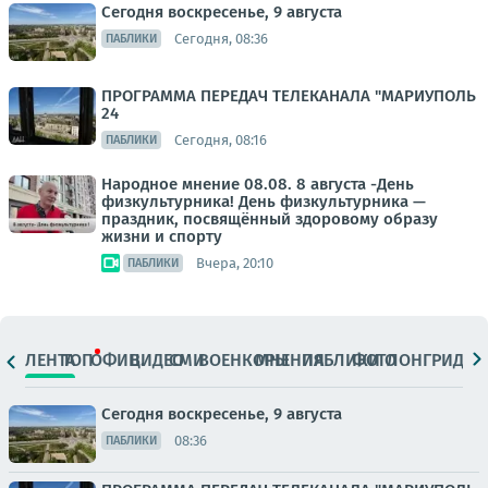
Сегодня воскресенье, 9 августа
Сегодня, 08:36
ПАБЛИКИ
ПРОГРАММА ПЕРЕДАЧ ТЕЛЕКАНАЛА "МАРИУПОЛЬ
24
Сегодня, 08:16
ПАБЛИКИ
Народное мнение 08.08. 8 августа -День
физкультурника! День физкультурника —
праздник, посвящённый здоровому образу
жизни и спорту
Вчера, 20:10
ПАБЛИКИ
ЛЕНТА
ТОП
ОФИЦ.
ВИДЕО
СМИ
ВОЕНКОРЫ
МНЕНИЯ
ПАБЛИКИ
ФОТО
ЛОНГРИДЫ
Сегодня воскресенье, 9 августа
08:36
ПАБЛИКИ