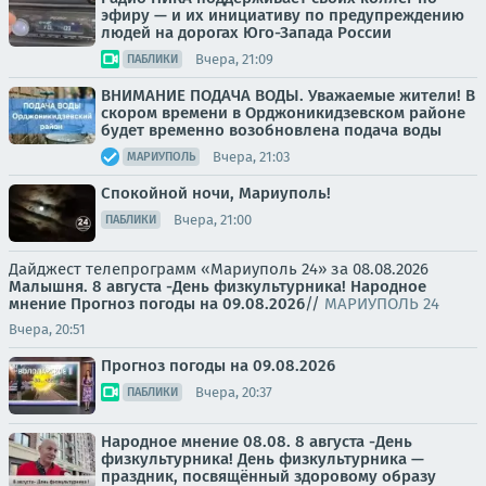
эфиру — и их инициативу по предупреждению
людей на дорогах Юго-Запада России
Вчера, 21:09
ПАБЛИКИ
ВНИМАНИЕ ПОДАЧА ВОДЫ. Уважаемые жители! В
скором времени в Орджоникидзевском районе
будет временно возобновлена подача воды
Вчера, 21:03
МАРИУПОЛЬ
Спокойной ночи, Мариуполь!
Вчера, 21:00
ПАБЛИКИ
Дайджест телепрограмм «Мариуполь 24» за 08.08.2026
Малышня.
8 августа -День физкультурника! Народное
мнение
Прогноз погоды на 09.08.2026
//
МАРИУПОЛЬ 24
Вчера, 20:51
Прогноз погоды на 09.08.2026
Вчера, 20:37
ПАБЛИКИ
Народное мнение 08.08. 8 августа -День
физкультурника! День физкультурника —
праздник, посвящённый здоровому образу