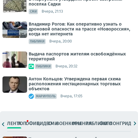
поселка Садки
Вчера, 21:13
СМИ
Владимир Рогов: Как оперативно узнать о
дроновой опасности на трассе «Новороссия»,
когда нет интернета
Вчера, 20:00
ПАБЛИКИ
Выдача паспортов жителям освобождённых
территорий
Вчера, 20:32
ПАБЛИКИ
Антон Кольцов: Утверждена первая схема
расположения нестационарных торговых
объектов
Вчера, 17:05
МАРИУПОЛЬ
ЛЕНТА
ТОП
ОФИЦ.
ВИДЕО
СМИ
ВОЕНКОРЫ
МНЕНИЯ
ПАБЛИКИ
ФОТО
ЛОНГРИДЫ