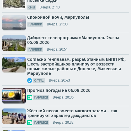
поселка Садки
Вчера, 21:13
СМИ
Спокойной ночи, Мариуполь!
Вчера, 21:03
ПАБЛИКИ
Дайджест телепрограмм «Мариуполь 24» за
05.08.2026
Вчера, 20:51
ПАБЛИКИ
Согласно генпланам, разработанным ЕИПП РФ,
шесть застройщиков планируют возвести
новые жилые районы в Донецке, Макеевке и
Мариуполе
Вчера, 20:43
ОФИЦ.
Прогноз погоды на 06.08.2026
Вчера, 20:36
ПАБЛИКИ
Жёсткий песок вместо мягкого татами – так
тренируют характер дзюдоистов
Вчера, 20:32
ПАБЛИКИ