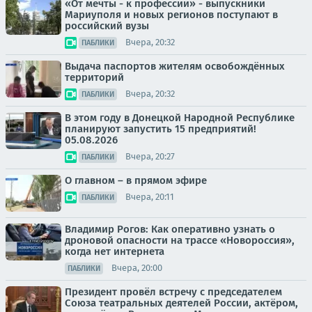
«От мечты - к профессии» - выпускники
Мариуполя и новых регионов поступают в
российский вузы
Вчера, 20:32
ПАБЛИКИ
Выдача паспортов жителям освобождённых
территорий
Вчера, 20:32
ПАБЛИКИ
В этом году в Донецкой Народной Республике
планируют запустить 15 предприятий!
05.08.2026
Вчера, 20:27
ПАБЛИКИ
О главном – в прямом эфире
Вчера, 20:11
ПАБЛИКИ
Владимир Рогов: Как оперативно узнать о
дроновой опасности на трассе «Новороссия»,
когда нет интернета
Вчера, 20:00
ПАБЛИКИ
Президент провёл встречу с председателем
Союза театральных деятелей России, актёром,