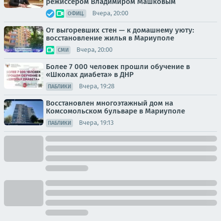
режиссёром Владимиром Машковым
Вчера, 20:00
ОФИЦ.
От выгоревших стен — к домашнему уюту:
восстановление жилья в Мариуполе
Вчера, 20:00
СМИ
Более 7 000 человек прошли обучение в
«Школах диабета» в ДНР
Вчера, 19:28
ПАБЛИКИ
Восстановлен многоэтажный дом на
Комсомольском бульваре в Мариуполе
Вчера, 19:13
ПАБЛИКИ