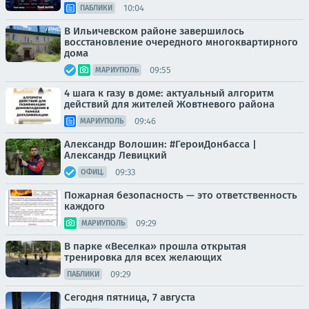
10:04
ПАБЛИКИ
В Ильичевском районе завершилось
восстановление очередного многоквартирного
дома
09:55
МАРИУПОЛЬ
4 шага к газу в доме: актуальный алгоритм
действий для жителей Жовтневого района
09:46
МАРИУПОЛЬ
Александр Волошин: #ГероиДонбасса |
Александр Левицкий
09:33
ОФИЦ.
Пожарная безопасность — это ответственность
каждого
09:29
МАРИУПОЛЬ
В парке «Веселка» прошла открытая
тренировка для всех желающих
09:29
ПАБЛИКИ
Сегодня пятница, 7 августа