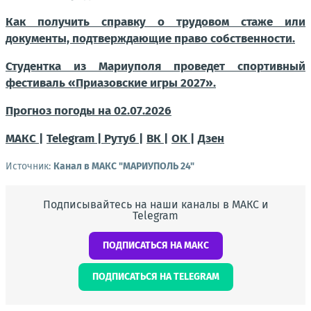
Как получить справку о трудовом стаже или
документы, подтверждающие право собственности.
Студентка из Мариуполя проведет спортивный
фестиваль «Приазовские игры 2027».
Прогноз погоды на 02.07.2026
МАКС |
Telegram |
Рутуб |
ВК |
OK |
Дзен
Источник:
Канал в МАКС "МАРИУПОЛЬ 24"
Подписывайтесь на наши каналы в МАКС и
Telegram
ПОДПИСАТЬСЯ НА МАКС
ПОДПИСАТЬСЯ НА TELEGRAM