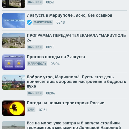
08:41
ПАБЛИКИ
7 августа в Мариуполе:. ясно, без осадков
08:18
МАРИУПОЛЬ
ПРОГРАММА ПЕРЕДАЧ ТЕЛЕКАНАЛА "МАРИУПОЛЬ
24
08:15
ПАБЛИКИ
Прогноз погоды на 7 августа
08:04
МАРИУПОЛЬ
Доброе утро, Мариуполь!. Пусть этот день
принесет лишь хорошее настроение и бодрость
духа
08:04
ПАБЛИКИ
Погода на новых территориях России
07:51
СМИ
Все на море: уже завтра и 8 августа столбики
термометров местами по Донецкой Народной