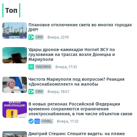
Топ
Плановое отключение света во многих городах
ДНР!
Вчера, 22:19
СМИ
Удары дронов-камикадзе Hornet ВСУ по
грузовикам на трассах возле Донецка и
Мариуполя
Вчера, 17:33
ПАБЛИКИ
Чистота Мариуполя под вопросом? Реакция
«Донснабкомплект» на жалобы
Вчера, 18:57
СМИ
В новых регионах Российской Федерации
временно сохраняются ограничения
электроснабжения, в том числе объектов связи
Вчера, 17:33
ОФИЦ.
Дмитрий Стешин: Спешите видеть: на пляже