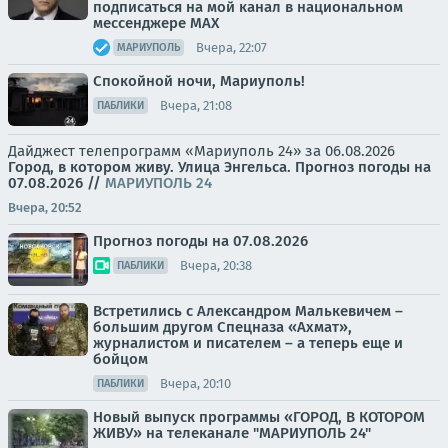
подписаться на мой канал в национальном
мессенджере МАХ
Вчера, 22:07
МАРИУПОЛЬ
Спокойной ночи, Мариуполь!
Вчера, 21:08
ПАБЛИКИ
Дайджест телепрограмм «Мариуполь 24» за 06.08.2026
Город, в котором живу. Улица Энгельса.
Прогноз погоды на
07.08.2026
//
МАРИУПОЛЬ 24
Вчера, 20:52
Прогноз погоды на 07.08.2026
Вчера, 20:38
ПАБЛИКИ
Встретились с Александром Малькевичем –
большим другом Спецназа «Ахмат»,
журналистом и писателем – а теперь еще и
бойцом
Вчера, 20:10
ПАБЛИКИ
Новый выпуск программы «ГОРОД, В КОТОРОМ
ЖИВУ» на телеканале "МАРИУПОЛЬ 24"