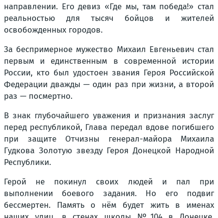
направлении. Его девиз «Где мы, там победа!» стал
реальностью для тысяч бойцов и жителей
освобожденных городов.
За беспримерное мужество Михаил Евгеньевич стал
первым и единственным в современной истории
России, кто был удостоен звания Героя Российской
Федерации дважды — один раз при жизни, а второй
раз — посмертно.
В знак глубочайшего уважения и признания заслуг
перед республикой, Глава передал вдове погибшего
при защите Отчизны генерал-майора Михаила
Гудкова Золотую звезду Героя Донецкой Народной
Республики.
Герой не покинул своих людей и пал при
выполнении боевого задания. Но его подвиг
бессмертен. Память о нём будет жить в именах
наших улиц, в стенах школы №104 в Донецке,