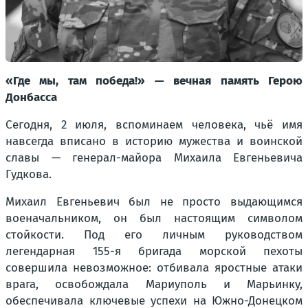
«Где мы, там победа!» — вечная память Герою
Донбасса
Сегодня, 2 июля, вспоминаем человека, чьё имя
навсегда вписано в историю мужества и воинской
славы — генерал-майора Михаила Евгеньевича
Гудкова.
Михаил Евгеньевич был не просто выдающимся
военачальником, он был настоящим символом
стойкости. Под его личным руководством
легендарная 155-я бригада морской пехоты
совершила невозможное: отбивала яростные атаки
врага, освобождала Мариуполь и Марьинку,
обеспечивала ключевые успехи на Южно-Донецком