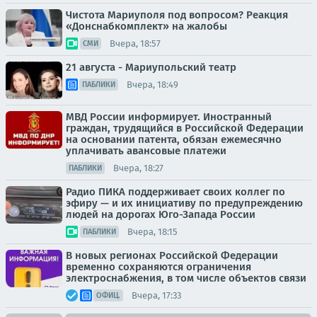
Чистота Мариуполя под вопросом? Реакция
«Донснабкомплект» на жалобы
Вчера, 18:57
СМИ
21 августа - Мариупольский театр
Вчера, 18:49
ПАБЛИКИ
МВД России информирует. Иностранный
граждан, трудящийся в Российской Федерации
на основании патента, обязан ежемесячно
уплачивать авансовые платежи
Вчера, 18:27
ПАБЛИКИ
Радио ПИКА поддерживает своих коллег по
эфиру — и их инициативу по предупреждению
людей на дорогах Юго-Запада России
Вчера, 18:15
ПАБЛИКИ
В новых регионах Российской Федерации
временно сохраняются ограничения
электроснабжения, в том числе объектов связи
Вчера, 17:33
ОФИЦ.