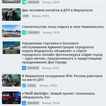
Вчера, 20:10
ПАБЛИКИ
Два человека погибли в ДТП в Мариуполе
Вчера, 19:55
СМИ
Строительство зоны отдыха в селе Новоянисоль
Вчера, 19:35
ПАБЛИКИ
Управление торговли и бытового
обслуживания Администрации городского
округа Мариуполь объявляет о старте
городского онлайн-фотоконкурса «Один город
– одна мечта», приуроченного к предстоящему
празднованию Дня города
Вчера, 19:12
ПАБЛИКИ
В Мариуполе сотрудники МЧС России работали
на месте ДТП
Вчера, 19:09
ОФИЦ.
«ТВОЙ ВЫХОД!». Новый проект телеканала
«Мариуполь 24»
Вчера, 19:06
ПАБЛИКИ