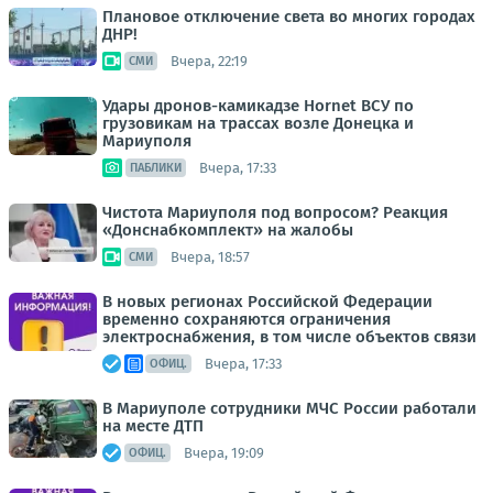
Плановое отключение света во многих городах
ДНР!
Вчера, 22:19
СМИ
Удары дронов-камикадзе Hornet ВСУ по
грузовикам на трассах возле Донецка и
Мариуполя
Вчера, 17:33
ПАБЛИКИ
Чистота Мариуполя под вопросом? Реакция
«Донснабкомплект» на жалобы
Вчера, 18:57
СМИ
В новых регионах Российской Федерации
временно сохраняются ограничения
электроснабжения, в том числе объектов связи
Вчера, 17:33
ОФИЦ.
В Мариуполе сотрудники МЧС России работали
на месте ДТП
Вчера, 19:09
ОФИЦ.