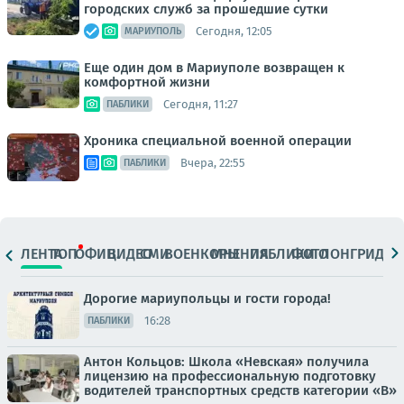
городских служб за прошедшие сутки
Сегодня, 12:05
МАРИУПОЛЬ
Еще один дом в Мариуполе возвращен к
комфортной жизни
Сегодня, 11:27
ПАБЛИКИ
Хроника специальной военной операции
Вчера, 22:55
ПАБЛИКИ
ЛЕНТА
ТОП
ОФИЦ.
ВИДЕО
СМИ
ВОЕНКОРЫ
МНЕНИЯ
ПАБЛИКИ
ФОТО
ЛОНГРИДЫ
Дорогие мариупольцы и гости города!
16:28
ПАБЛИКИ
Антон Кольцов: Школа «Невская» получила
лицензию на профессиональную подготовку
водителей транспортных средств категории «В»