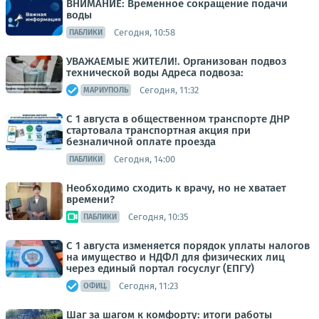
ВНИМАНИЕ: Временное сокращение подачи
воды
Сегодня, 10:58
ПАБЛИКИ
УВАЖАЕМЫЕ ЖИТЕЛИ!. Организован подвоз
технической воды Адреса подвоза:
Сегодня, 11:32
МАРИУПОЛЬ
С 1 августа в общественном транспорте ДНР
стартовала транспортная акция при
безналичной оплате проезда
Сегодня, 14:00
ПАБЛИКИ
Необходимо сходить к врачу, но не хватает
времени?
Сегодня, 10:35
ПАБЛИКИ
С 1 августа изменяется порядок уплаты налогов
на имущество и НДФЛ для физических лиц
через единый портал госуслуг (ЕПГУ)
Сегодня, 11:23
ОФИЦ.
Шаг за шагом к комфорту: итоги работы