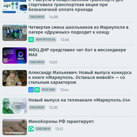
стартовала транспортная акция при
безналичной оплате проезда
14:00
ПАБЛИКИ
Четвертая смена школьников из Мариуполя в
лагере «Дружных» подходит к концу
13:46
МАРИУПОЛЬ
МФЦ ДНР представил чат-бот в мессенджере
MAX
13:01
ПАБЛИКИ
Александр Малькевич: Новый выпуск конкурса
к книге «Мариуполь. Останься живой!» — со
стальным характером
12:44
МНЕНИЯ
Новый выпуск на телеканале «Мариуполь-24»
12:30
ПАБЛИКИ
Минобороны РФ гарантирует:
12:12
ПАБЛИКИ