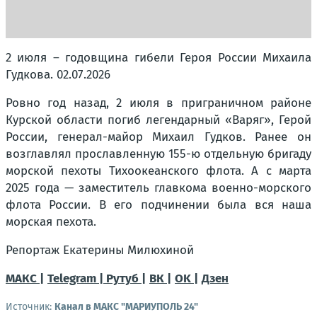
2 июля – годовщина гибели Героя России Михаила
Гудкова. 02.07.2026
Ровно год назад, 2 июля в приграничном районе
Курской области погиб легендарный «Варяг», Герой
России, генерал-майор Михаил Гудков. Ранее он
возглавлял прославленную 155-ю отдельную бригаду
морской пехоты Тихоокеанского флота. А с марта
2025 года — заместитель главкома военно-морского
флота России. В его подчинении была вся наша
морская пехота.
Репортаж Екатерины Милюхиной
МАКС |
Telegram |
Рутуб |
ВК |
OK |
Дзен
Источник:
Канал в МАКС "МАРИУПОЛЬ 24"