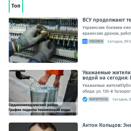
Топ
ВСУ продолжают те
Украинские боевики еже
вражеских дронов, рабо
Сегодня, 09:
ПАБЛИКИ
Уважаемые жители!
водой на сегодня:
Уважаемые жители!Публи
обеда: ул. 130-й Таганро
Сегодня, 0
МАРИУПОЛЬ
Антон Кольцов: Э