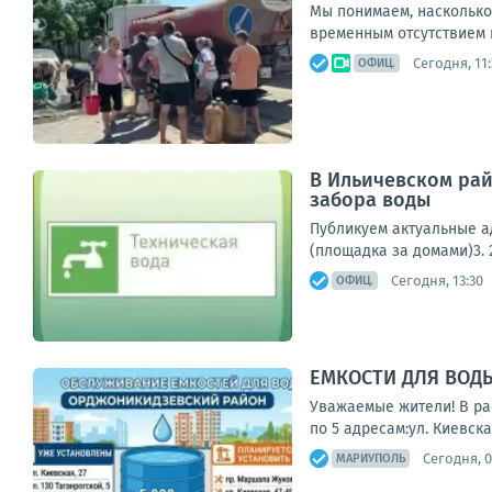
Мы понимаем, насколько
временным отсутствием 
Сегодня, 11:
ОФИЦ.
В Ильичевском рай
забора воды
Публикуем актуальные ад
(площадка за домами)3. 2
Сегодня, 13:30
ОФИЦ.
ЕМКОСТИ ДЛЯ ВОД
Уважаемые жители! В ра
по 5 адресам:ул. Киевская
Сегодня, 0
МАРИУПОЛЬ