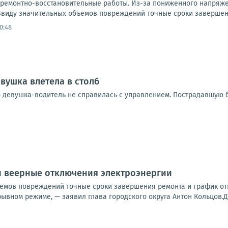
ремонтно-восстановительные работы. Из-за пониженного напряже
виду значительных объемов повреждений точные сроки завершени
0:48
вушка влетела в столб
 девушка-водитель не справилась с управлением. Пострадавшую б
и веерные отключения электроэнергии
емов повреждений точные сроки завершения ремонта и график отк
ывном режиме, — заявил глава городского округа Антон Кольцов.До