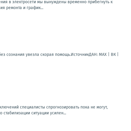
ния в электросети мы вынуждены временно прибегнуть к
я ремонта и график...
ез сознания увезла скорая помощь.ИсточникДАН: MAX | ВК |
лючений специалисты спрогнозировать пока не могут,
 стабилизации ситуации усилен...