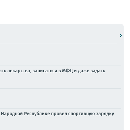
ать лекарства, записаться в МФЦ и даже задать
й Народной Республике провел спортивную зарядку