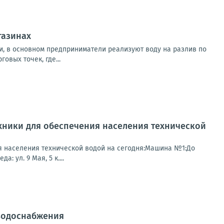
газинах
и, в основном предприниматели реализуют воду на разлив по
овых точек, где...
хники для обеспечения населения технической
я населения технической водой на сегодня:Машина №1:До
: ул. 9 Мая, 5 к....
 водоснабжения