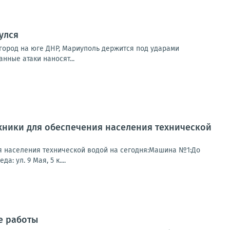
улся
город на юге ДНР, Мариуполь держится под ударами
нные атаки наносят...
хники для обеспечения населения технической
я населения технической водой на сегодня:Машина №1:До
: ул. 9 Мая, 5 к....
е работы