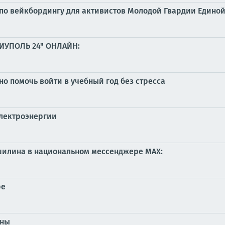
 по вейкбордингу для активистов Молодой Гвардии Едино
ИУПОЛЬ 24" ОНЛАЙН:
о помочь войти в учебный год без стресса
лектроэнергии
илина в национальном мессенджере MAX:
ре
ены