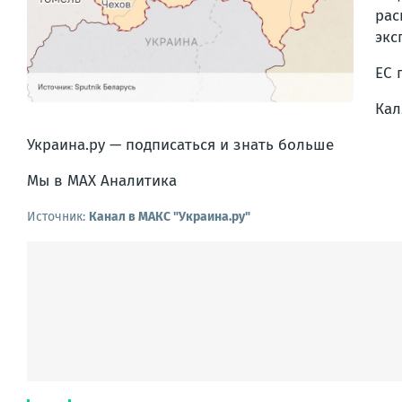
рас
экс
ЕС 
Кал
Украина.ру — подписаться и знать больше
Мы в MAX Аналитика
Источник:
Канал в МАКС "Украина.ру"