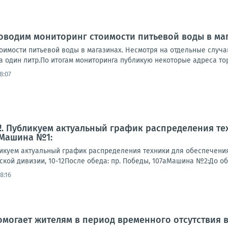
оводим мониторинг стоимости питьевой воды в ма
оимости питьевой воды в магазинах. Несмотря на отдельные случа
 один литр.По итогам мониторинга публикую некоторые адреса торг
8:07
. Публикуем актуальный график распределения те
 Машина №1:
куем актуальный график распределения техники для обеспечени
гской дивизии, 10-12После обеда: пр. Победы, 107аМашина №2:До обеда
8:16
могает жителям в период временного отсутствия