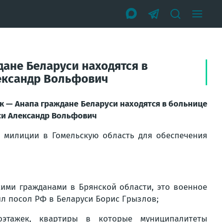
дане Беларуси находятся в
лександр Вольфович
ск — Анапа граждане Беларуси находятся в больнице
уси Александр Вольфович
 милиции в Гомельскую область для обеспечения
кими гражданами в Брянской области, это военное
ил посол РФ в Беларуси Борис Грызлов;
этажек, квартиры в которые муниципалитеты