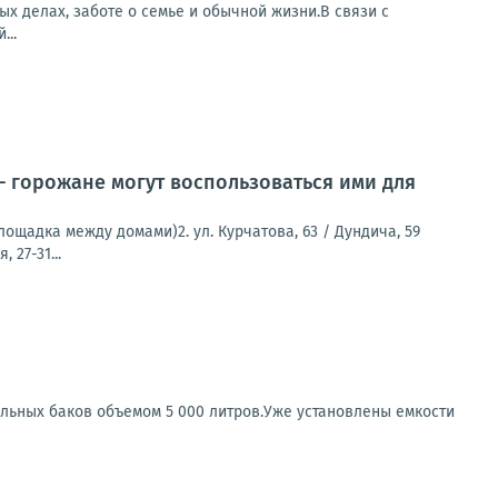
х делах, заботе о семье и обычной жизни.В связи с
...
 горожане могут воспользоваться ими для
лощадка между домами)2. ул. Курчатова, 63 / Дундича, 59
 27-31...
льных баков объемом 5 000 литров.Уже установлены емкости