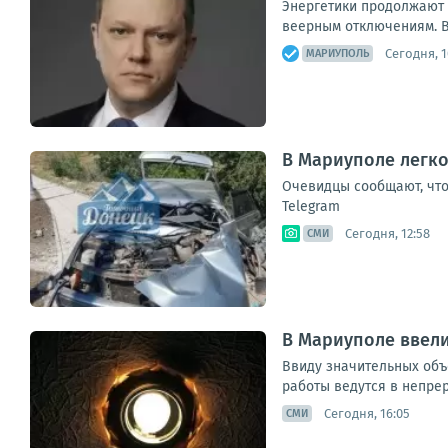
Энергетики продолжают 
веерным отключениям. В
Сегодня, 1
МАРИУПОЛЬ
В Мариуполе легко
Очевидцы сообщают, что
Telegram
Сегодня, 12:58
СМИ
В Мариуполе ввел
Ввиду значительных объ
работы ведутся в непрер
Сегодня, 16:05
СМИ