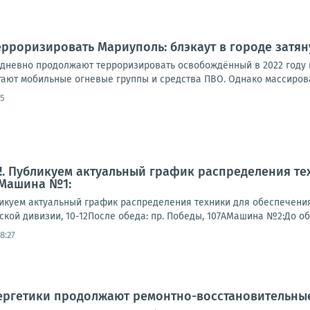
рроризировать Мариуполь: блэкаут в городе затян
дневно продолжают терроризировать освобождённый в 2022 году 
тают мобильные огневые группы и средства ПВО. Однако массирова
55
. Публикуем актуальный график распределения те
 Машина №1:
куем актуальный график распределения техники для обеспечени
гской дивизии, 10-12После обеда: пр. Победы, 107АМашина №2:До обеда
8:27
нергетики продолжают ремонтно-восстановительны