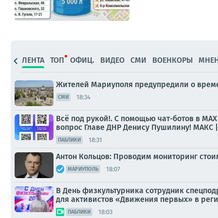
ЛЕНТА
ТОП
ОФИЦ.
ВИДЕО
СМИ
ВОЕНКОРЫ
МНЕ
Жителей Мариуполя предупредили о врем
18:34
СМИ
Всё под рукой!. С помощью чат-ботов в МАХ
вопрос Главе ДНР Денису Пушилину! МАКС | Te
18:31
ПАБЛИКИ
Антон Кольцов: Проводим мониторинг стои
18:07
МАРИУПОЛЬ
В День физкультурника сотрудник спецпод
для активистов «Движения первых» в рег
18:03
ПАБЛИКИ