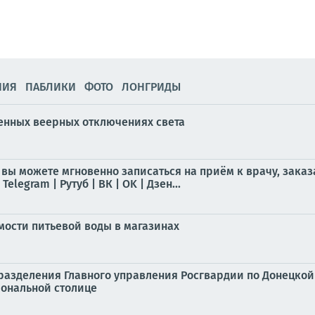
НИЯ
ПАБЛИКИ
ФОТО
ЛОНГРИДЫ
енных веерных отключениях света
 вы можете мгновенно записаться на приём к врачу, заказ
legram | Рутуб | ВК | OK | Дзен...
мости питьевой воды в магазинах
разделения Главного управления Росгвардии по Донецко
иональной столице