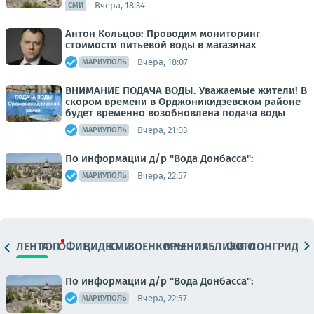
Вчера, 18:34
СМИ
Антон Кольцов: Проводим мониторинг
стоимости питьевой воды в магазинах
Вчера, 18:07
МАРИУПОЛЬ
ВНИМАНИЕ ПОДАЧА ВОДЫ. Уважаемые жители! В
скором времени в Орджоникидзевском районе
будет временно возобновлена подача воды
Вчера, 21:03
МАРИУПОЛЬ
По информации д/р "Вода Донбасса":
Вчера, 22:57
МАРИУПОЛЬ
ЛЕНТА
ТОП
ОФИЦ.
ВИДЕО
СМИ
ВОЕНКОРЫ
МНЕНИЯ
ПАБЛИКИ
ФОТО
ЛОНГРИДЫ
По информации д/р "Вода Донбасса":
Вчера, 22:57
МАРИУПОЛЬ