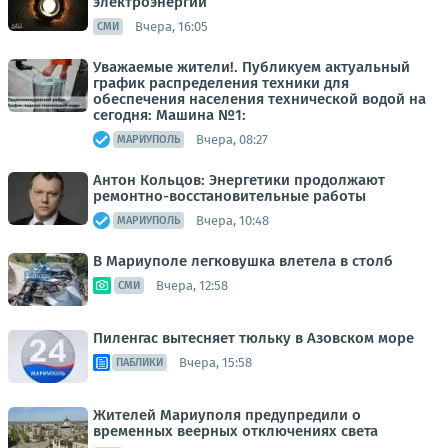
электроэнергии
Вчера, 16:05
СМИ
Уважаемые жители!. Публикуем актуальный
график распределения техники для
обеспечения населения технической водой на
сегодня: Машина №1:
Вчера, 08:27
МАРИУПОЛЬ
Антон Кольцов: Энергетики продолжают
ремонтно-восстановительные работы
Вчера, 10:48
МАРИУПОЛЬ
В Мариуполе легковушка влетела в столб
Вчера, 12:58
СМИ
Пиленгас вытесняет тюльку в Азовском море
Вчера, 15:58
ПАБЛИКИ
Жителей Мариуполя предупредили о
временных веерных отключениях света