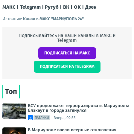
МАКС |
Telegram |
Рутуб |
ВК |
OK |
Дзен
Источник:
Канал в МАКС "МАРИУПОЛЬ 24"
Подписывайтесь на наши каналы в МАКС и
Telegram
ПОДПИСАТЬСЯ НА МАКС
ПОДПИСАТЬСЯ НА TELEGRAM
Топ
ВСУ продолжают терроризировать Мариуполь:
блэкаут в городе затянулся
Вчера, 09:55
ПАБЛИКИ
В Мариуполе ввели веерные отключения