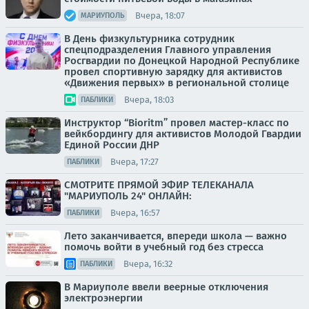
Вчера, 18:07
МАРИУПОЛЬ
В День физкультурника сотрудник
спецподразделения Главного управления
Росгвардии по Донецкой Народной Республике
провел спортивную зарядку для активистов
«Движения первых» в региональной столице
Вчера, 18:03
ПАБЛИКИ
Инструктор “Bioritm” провел мастер-класс по
вейкбордингу для активистов Молодой Гвардии
Единой России ДНР
Вчера, 17:27
ПАБЛИКИ
СМОТРИТЕ ПРЯМОЙ ЭФИР ТЕЛЕКАНАЛА
"МАРИУПОЛЬ 24" ОНЛАЙН:
Вчера, 16:57
ПАБЛИКИ
Лето заканчивается, впереди школа — важно
помочь войти в учебный год без стресса
Вчера, 16:32
ПАБЛИКИ
В Мариуполе ввели веерные отключения
электроэнергии