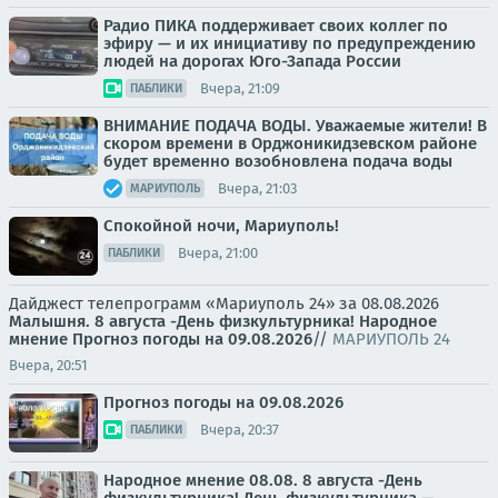
Радио ПИКА поддерживает своих коллег по
эфиру — и их инициативу по предупреждению
людей на дорогах Юго-Запада России
Вчера, 21:09
ПАБЛИКИ
ВНИМАНИЕ ПОДАЧА ВОДЫ. Уважаемые жители! В
скором времени в Орджоникидзевском районе
будет временно возобновлена подача воды
Вчера, 21:03
МАРИУПОЛЬ
Спокойной ночи, Мариуполь!
Вчера, 21:00
ПАБЛИКИ
Дайджест телепрограмм «Мариуполь 24» за 08.08.2026
Малышня.
8 августа -День физкультурника! Народное
мнение
Прогноз погоды на 09.08.2026
//
МАРИУПОЛЬ 24
Вчера, 20:51
Прогноз погоды на 09.08.2026
Вчера, 20:37
ПАБЛИКИ
Народное мнение 08.08. 8 августа -День