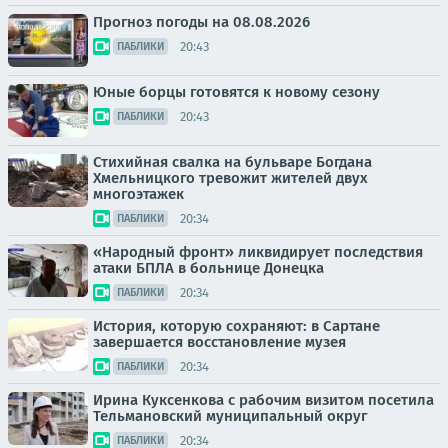
Прогноз погоды на 08.08.2026
20:43
ПАБЛИКИ
Юные борцы готовятся к новому сезону
20:43
ПАБЛИКИ
Стихийная свалка на бульваре Богдана
Хмельницкого тревожит жителей двух
многоэтажек
20:34
ПАБЛИКИ
«Народный фронт» ликвидирует последствия
атаки БПЛА в больнице Донецка
20:34
ПАБЛИКИ
История, которую сохраняют: в Сартане
завершается восстановление музея
20:34
ПАБЛИКИ
Ирина Куксенкова с рабочим визитом посетила
Тельмановский муниципальный округ
20:34
ПАБЛИКИ