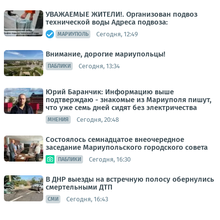
УВАЖАЕМЫЕ ЖИТЕЛИ!. Организован подвоз
технической воды Адреса подвоза:
Сегодня, 12:49
МАРИУПОЛЬ
Внимание, дорогие мариупольцы!
Сегодня, 13:34
ПАБЛИКИ
Юрий Баранчик: Информацию выше
подтверждаю - знакомые из Мариуполя пишут,
что уже семь дней сидят без электричества
Сегодня, 20:48
МНЕНИЯ
Состоялось семнадцатое внеочередное
заседание Мариупольского городского совета
Сегодня, 16:30
ПАБЛИКИ
В ДНР выезды на встречную полосу обернулись
смертельными ДТП
Сегодня, 16:43
СМИ