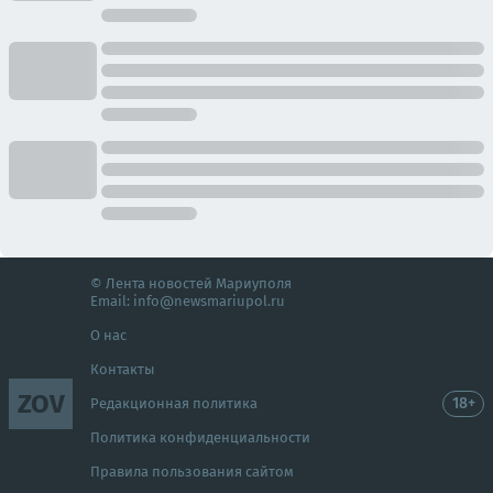
© Лента новостей Мариуполя
Email:
info@newsmariupol.ru
О нас
Контакты
ZOV
18+
Редакционная политика
Политика конфиденциальности
Правила пользования сайтом