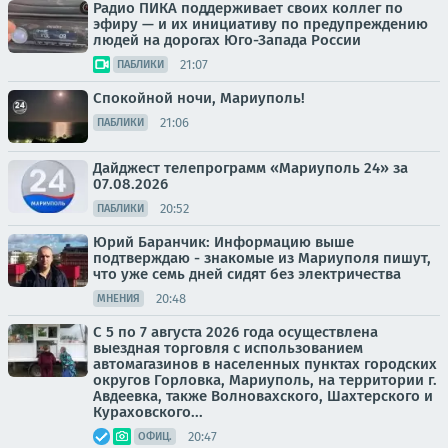
Радио ПИКА поддерживает своих коллег по
эфиру — и их инициативу по предупреждению
людей на дорогах Юго-Запада России
21:07
ПАБЛИКИ
Спокойной ночи, Мариуполь!
21:06
ПАБЛИКИ
Дайджест телепрограмм «Мариуполь 24» за
07.08.2026
20:52
ПАБЛИКИ
Юрий Баранчик: Информацию выше
подтверждаю - знакомые из Мариуполя пишут,
что уже семь дней сидят без электричества
20:48
МНЕНИЯ
С 5 по 7 августа 2026 года осуществлена
выездная торговля с использованием
автомагазинов в населенных пунктах городских
округов Горловка, Мариуполь, на территории г.
Авдеевка, также Волновахского, Шахтерского и
Кураховского...
20:47
ОФИЦ.