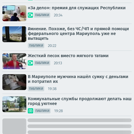
«За дело»: премия для служащих Республики
20:34
ПАБЛИКИ
#мнение. Похоже, без ЧС/ЧП и прямой помощи
федерального центра Мариуполь уже не
вытащить
20:22
ПАБЛИКИ
Жесткий песок вместо мягкого татами
20:13
ПАБЛИКИ
В Мариуполе мужчина нашёл сумку с деньгами
и потратил их
19:38
ПАБЛИКИ
Коммунальные службы продолжают делать наш
город уютнее
19:28
ПАБЛИКИ