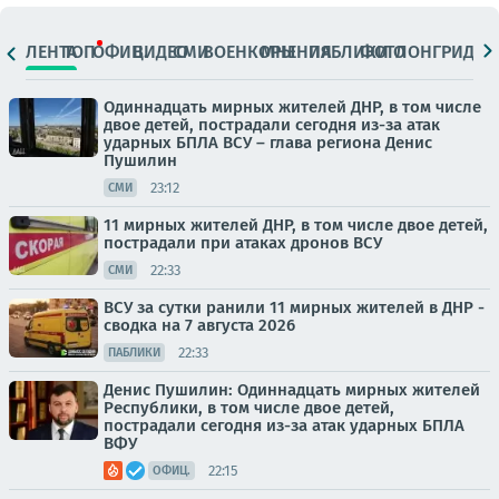
ЛЕНТА
ТОП
ОФИЦ.
ВИДЕО
СМИ
ВОЕНКОРЫ
МНЕНИЯ
ПАБЛИКИ
ФОТО
ЛОНГРИДЫ
Одиннадцать мирных жителей ДНР, в том числе
двое детей, пострадали сегодня из-за атак
ударных БПЛА ВСУ – глава региона Денис
Пушилин
23:12
СМИ
11 мирных жителей ДНР, в том числе двое детей,
пострадали при атаках дронов ВСУ
22:33
СМИ
ВСУ за сутки ранили 11 мирных жителей в ДНР -
сводка на 7 августа 2026
22:33
ПАБЛИКИ
Денис Пушилин: Одиннадцать мирных жителей
Республики, в том числе двое детей,
пострадали сегодня из-за атак ударных БПЛА
ВФУ
22:15
ОФИЦ.