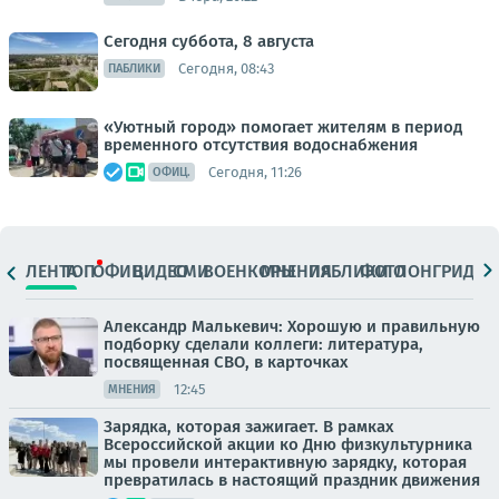
Сегодня суббота, 8 августа
Сегодня, 08:43
ПАБЛИКИ
«Уютный город» помогает жителям в период
временного отсутствия водоснабжения
Сегодня, 11:26
ОФИЦ.
ЛЕНТА
ТОП
ОФИЦ.
ВИДЕО
СМИ
ВОЕНКОРЫ
МНЕНИЯ
ПАБЛИКИ
ФОТО
ЛОНГРИДЫ
Александр Малькевич: Хорошую и правильную
подборку сделали коллеги: литература,
посвященная СВО, в карточках
12:45
МНЕНИЯ
Зарядка, которая зажигает. В рамках
Всероссийской акции ко Дню физкультурника
мы провели интерактивную зарядку, которая
превратилась в настоящий праздник движения