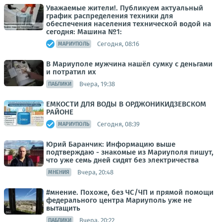
Уважаемые жители!. Публикуем актуальный
график распределения техники для
обеспечения населения технической водой на
сегодня: Машина №1:
Сегодня, 08:16
МАРИУПОЛЬ
В Мариуполе мужчина нашёл сумку с деньгами
и потратил их
Вчера, 19:38
ПАБЛИКИ
ЕМКОСТИ ДЛЯ ВОДЫ В ОРДЖОНИКИДЗЕВСКОМ
РАЙОНЕ
Сегодня, 08:39
МАРИУПОЛЬ
Юрий Баранчик: Информацию выше
подтверждаю - знакомые из Мариуполя пишут,
что уже семь дней сидят без электричества
Вчера, 20:48
МНЕНИЯ
#мнение. Похоже, без ЧС/ЧП и прямой помощи
федерального центра Мариуполь уже не
вытащить
Вчера, 20:22
ПАБЛИКИ