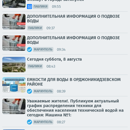
09:55
ПАБЛИКИ
ДОПОЛНИТЕЛЬНАЯ ИНФОРМАЦИЯ О ПОДВОЗЕ
ВОДЫ
09:37
ПАБЛИКИ
ДОПОЛНИТЕЛЬНАЯ ИНФОРМАЦИЯ О ПОДВОЗЕ
ВОДЫ
09:34
МАРИУПОЛЬ
Сегодня суббота, 8 августа
08:43
ПАБЛИКИ
ЕМКОСТИ ДЛЯ ВОДЫ В ОРДЖОНИКИДЗЕВСКОМ
РАЙОНЕ
08:39
МАРИУПОЛЬ
Уважаемые жители!. Публикуем актуальный
график распределения техники для
обеспечения населения технической водой на
сегодня: Машина №1:
08:27
МАРИУПОЛЬ