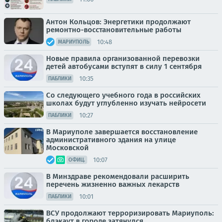
Антон Кольцов: Энергетики продолжают
ремонтно-восстановительные работы
10:48
МАРИУПОЛЬ
Новые правила организованной перевозки
детей автобусами вступят в силу 1 сентября
10:35
ПАБЛИКИ
Со следующего учебного года в российских
школах будут углубленно изучать нейросети
10:27
ПАБЛИКИ
В Мариуполе завершается восстановление
административного здания на улице
Московской
10:07
ОФИЦ.
В Минздраве рекомендовали расширить
перечень жизненно важных лекарств
10:01
ПАБЛИКИ
ВСУ продолжают терроризировать Мариуполь:
блэкаут в городе затянулся