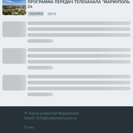
ПРОГРАММА ПЕРЕДАЧ ТЕЛЕКАНАЛА "МАРИУПОЛЬ
24
08:16
ПАБЛИКИ
© Лента новостей Мариуполя
Email:
info@newsmariupol.ru
О нас